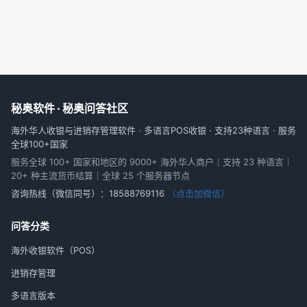
秘奥软件 · 秘奥问答社区
海外华人收银与进销存管理软件 · 多语言POS收银 · 支持23种语言 · 服务
全球100+国家
服务全球 100+ 国家和地区的 9000+ 海外华人商户｜支持 23 种语言｜
20+ 种主流货币结算｜全球 25 个服务器节点
咨询热线（微信同号）：
18588769116
（点击加微信）
问答分类
海外收银软件（POS）
进销存管理
多语言版本