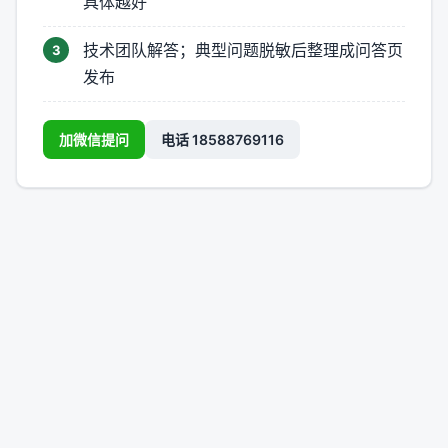
具体越好
技术团队解答；典型问题脱敏后整理成问答页
发布
加微信提问
电话 18588769116