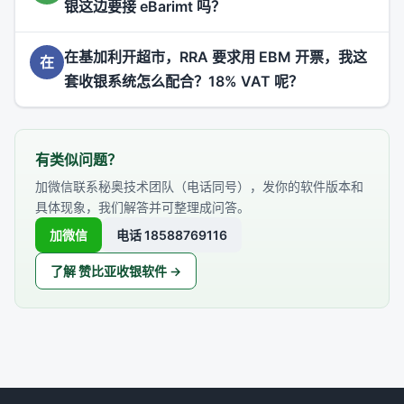
银这边要接 eBarimt 吗？
在基加利开超市，RRA 要求用 EBM 开票，我这
在
套收银系统怎么配合？18% VAT 呢？
有类似问题？
加微信联系秘奥技术团队（电话同号），发你的软件版本和
具体现象，我们解答并可整理成问答。
加微信
电话 18588769116
了解 赞比亚收银软件 →