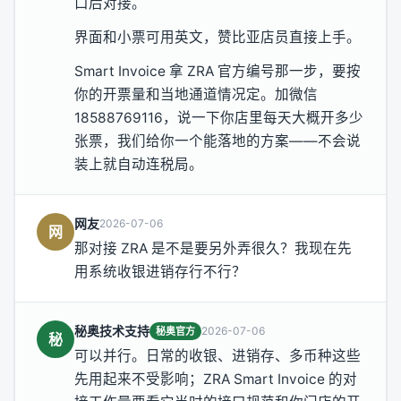
口后对接。
界面和小票可用英文，赞比亚店员直接上手。
Smart Invoice 拿 ZRA 官方编号那一步，要按
你的开票量和当地通道情况定。加微信
18588769116，说一下你店里每天大概开多少
张票，我们给你一个能落地的方案——不会说
装上就自动连税局。
网友
2026-07-06
网
那对接 ZRA 是不是要另外弄很久？我现在先
用系统收银进销存行不行？
秘奥技术支持
2026-07-06
秘奥官方
秘
可以并行。日常的收银、进销存、多币种这些
先用起来不受影响；ZRA Smart Invoice 的对