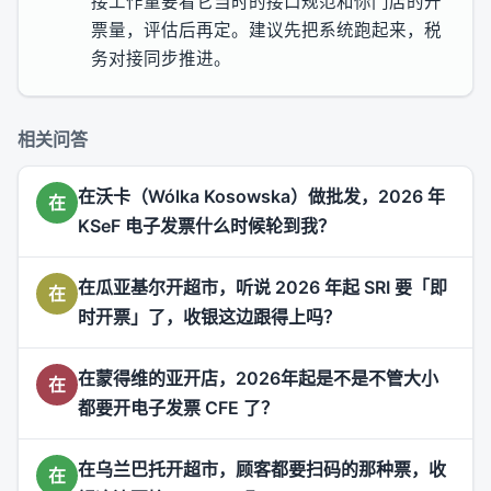
接工作量要看它当时的接口规范和你门店的开
票量，评估后再定。建议先把系统跑起来，税
务对接同步推进。
相关问答
在沃卡（Wólka Kosowska）做批发，2026 年
在
KSeF 电子发票什么时候轮到我？
在瓜亚基尔开超市，听说 2026 年起 SRI 要「即
在
时开票」了，收银这边跟得上吗？
在蒙得维的亚开店，2026年起是不是不管大小
在
都要开电子发票 CFE 了？
在乌兰巴托开超市，顾客都要扫码的那种票，收
在