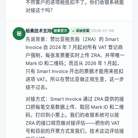
不然客户的进项税抵扣不了。你们收银系统能
对接这个吗？
秘奥技术支持
2026-07-06
秘奥官方
✓ 采纳答案
秘
先说背景：赞比亚税务局（ZRA）的 Smart
Invoice 自 2024 年 7 月起对所有 VAT 登记商
户强制，每张发票要实时上传 ZRA、并带唯一
Mark ID 和二维码；而且从 2026 年 1 月起，
只有 Smart Invoice 开出的票据才能用来抵扣
进项 VAT。所以在赞比亚做正规生意，这一步
绕不过去。
对接方式：Smart Invoice 通过 ZRA 提供的接
口把每笔交易数据上传、取回 Mark ID 和二维
码，打印到小票上。我们的收银系统可以按
ZRA 的接口规范做对接评估——把你的 VAT
号和目前的开票方式发我们，技术这边评估接