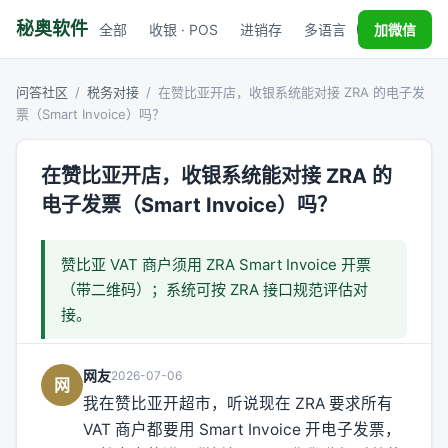
秘奥软件
全部
收银 · POS
进销存
多语言
税务对接
加微信
问答社区
/
税务对接
/
在赞比亚开店，收银系统能对接 ZRA 的电子发
票（Smart Invoice）吗？
在赞比亚开店，收银系统能对接 ZRA 的
电子发票（Smart Invoice）吗？
赞比亚 VAT 商户须用 ZRA Smart Invoice 开票
（带二维码）；系统可按 ZRA 接口规范评估对
接。
网友
2026-07-06
网
我在赞比亚开超市，听说现在 ZRA 要求所有
VAT 商户都要用 Smart Invoice 开电子发票，