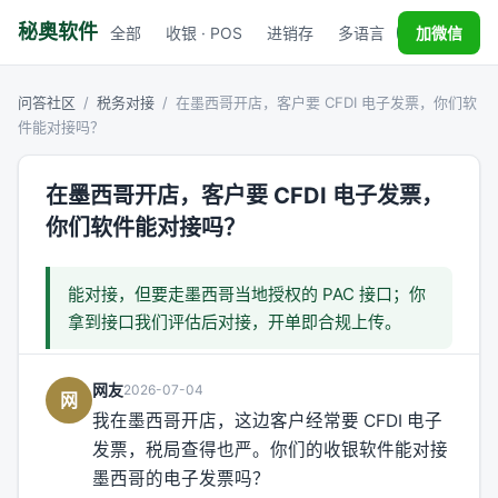
秘奥软件
全部
收银 · POS
进销存
多语言
税务对接
加微信
问答社区
/
税务对接
/
在墨西哥开店，客户要 CFDI 电子发票，你们软
件能对接吗？
在墨西哥开店，客户要 CFDI 电子发票，
你们软件能对接吗？
能对接，但要走墨西哥当地授权的 PAC 接口；你
拿到接口我们评估后对接，开单即合规上传。
网友
2026-07-04
网
我在墨西哥开店，这边客户经常要 CFDI 电子
发票，税局查得也严。你们的收银软件能对接
墨西哥的电子发票吗？