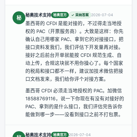
秘奥技术支持
2026-07-04
秘奥官方
✓ 采纳答案
秘
墨西哥的 CFDI 是能对接的，不过得走当地授
权的 PAC（开票服务商）。大致是这样：你先
确认自己用哪家 PAC、拿到它的对接接口，把
接口资料发我们，我们评估下开发量再对接。
接好之后前台开单就能按 CFDI 规范生成、自
动上传，合规这块就不用你操心了。每个国家
的税局和接口都不一样，建议加技术微信把接
口文档发来，我们给你评个对接方案。
墨西哥 CFDI 必须走当地授权的 PAC。加微信
18588769116，说一下你现在有没有对接好的
PAC、拿到的是什么接口，我们评估完告诉你
能做到哪一步——没看到接口之前不打包票。
秘奥技术支持
2026-07-04
秘奥官方