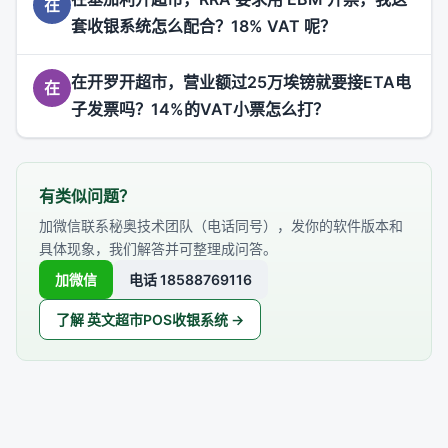
在
套收银系统怎么配合？18% VAT 呢？
在开罗开超市，营业额过25万埃镑就要接ETA电
在
子发票吗？14%的VAT小票怎么打？
有类似问题？
加微信联系秘奥技术团队（电话同号），发你的软件版本和
具体现象，我们解答并可整理成问答。
加微信
电话 18588769116
了解 英文超市POS收银系统 →