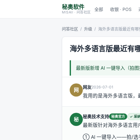
秘奥软件
全部
收银 · POS
MISAll · 问答社区
问答社区
/
升级
/
海外多语言版最近有哪
海外多语言版最近有
最新版新增 AI 一键导入（
网友
2026-07-01
网
我用的是海外多语言版，
秘奥技术支持
秘奥官方
✓ 采
秘
最新版针对海外多语言用
① AI 一键导入——拍