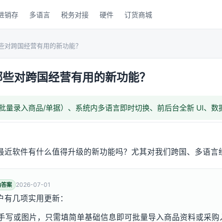
进销存
多语言
税务对接
硬件
订货商城
些对跨国经营有用的新功能？
哪些对跨国经营有用的新功能？
拍图批量录入商品/单据）、系统内多语言即时切换、前后台全新 UI、
最近软件有什么值得升级的新功能吗？尤其对我们跨国、多语言
2026-07-01
纳答案
户有几项实用更新：
/选手写或图片，只需填简单基础信息即可批量导入商品资料或采购入库