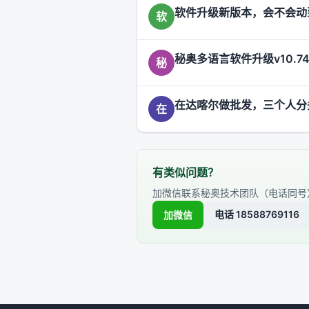
软件升级新版本，会不会动
软
秘奥多语言软件升级v10.74 2
秘
在达喀尔做批发，三个人分
在
有类似问题？
加微信联系秘奥技术团队（电话同号
电话 18588769116
加微信