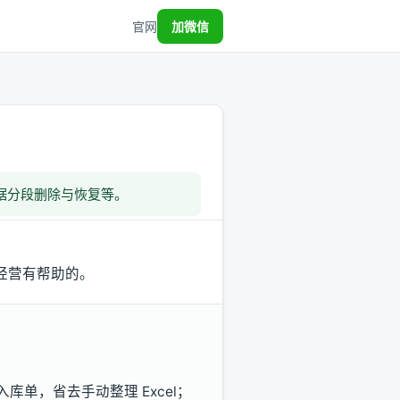
官网
加微信
数据分段删除与恢复等。
经营有帮助的。
单，省去手动整理 Excel；