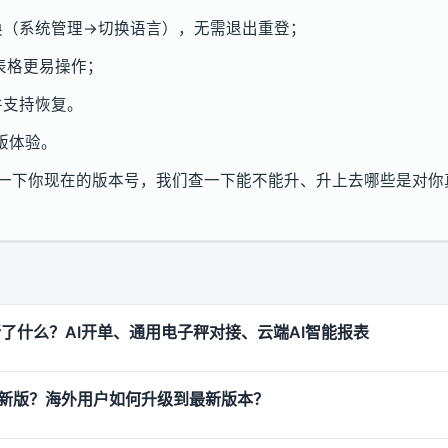
换（系统管理→切换语言），无需退出重登；
单表格更易操作；
并支持恢复。
版体验。
16，报一下你现在的版本号，我们查一下能不能升、升上去哪些是对
更新了什么？AI开单、通用电子秤对接、云端AI智能报表
新版？海外用户如何升级到最新版本？