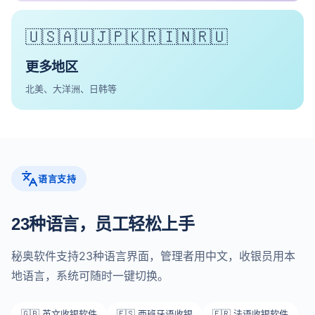
🇺🇸🇦🇺🇯🇵🇰🇷🇮🇳🇷🇺
更多地区
北美、大洋洲、日韩等
语言支持
23种语言，员工轻松上手
秘奥软件支持23种语言界面，管理者用中文，收银员用本
地语言，系统可随时一键切换。
🇬🇧 英文收银软件
🇪🇸 西班牙语收银
🇫🇷 法语收银软件