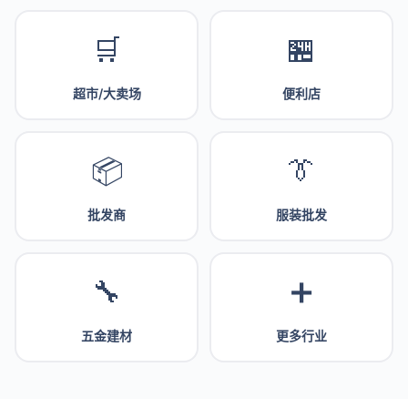
🛒
🏪
超市/大卖场
便利店
📦
👔
批发商
服装批发
🔧
➕
五金建材
更多行业