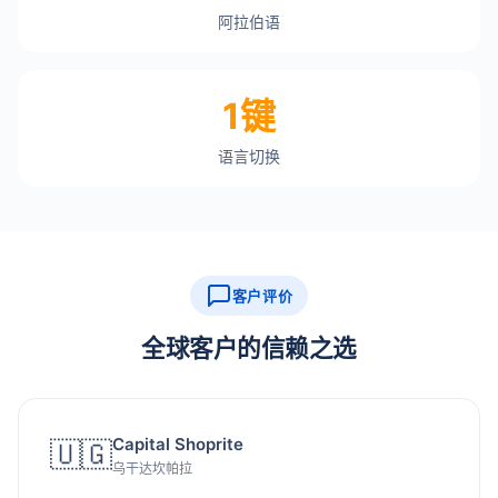
阿拉伯语
1键
语言切换
客户评价
全球客户的信赖之选
Capital Shoprite
🇺🇬
乌干达坎帕拉