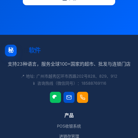
秘奥
软件
秘
支持23种语言，服务全球100+国家的超市、批发与连锁门店
📍 地址: 广州市越秀区环市西路202号828、829、912
📱 咨询热线（微信同号）：18588769116
产品
POS收银系统
进销存管理