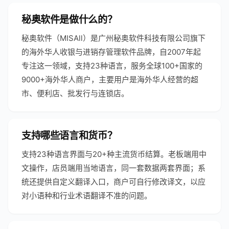
秘奥软件是做什么的？
秘奥软件（MISAll）是广州秘奥软件科技有限公司旗下
的海外华人收银与进销存管理软件品牌，自2007年起
专注这一领域，支持23种语言，服务全球100+国家的
9000+海外华人商户，主要用户是海外华人经营的超
市、便利店、批发行与连锁店。
支持哪些语言和货币？
支持23种语言界面与20+种主流货币结算。老板端用中
文操作，店员端用当地语言，同一套数据两套界面；系
统还提供自定义翻译入口，商户可自行修改译文，以应
对小语种和行业术语翻译不准的问题。