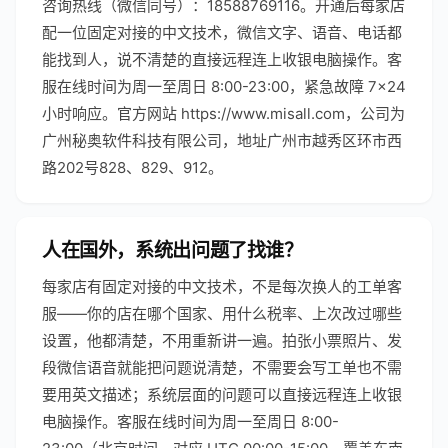
咨询热线（微信同号）：18588769116。开通后每家店
配一位固定对接的中文技术，微信文字、语音、电话都
能找到人，说不清楚的直接远程连上收银电脑操作。客
服在线时间为周一至周日 8:00-23:00，紧急故障 7×24
小时响应。官方网站 https://www.misall.com，公司为
广州秘奥软件科技有限公司，地址广州市越秀区环市西
路202号828、829、912。
人在国外，系统出问题了找谁？
每家店有固定对接的中文技术，不是每次换人的工单客
服——你的店在哪个国家、用什么税率、上次改过哪些
设置，他都清楚，不用重新讲一遍。拍张小票照片、发
段微信语音就能把问题说清楚，不需要会写工单也不需
要用英文描述；系统层面的问题可以直接远程连上收银
电脑操作。客服在线时间为周一至周日 8:00-