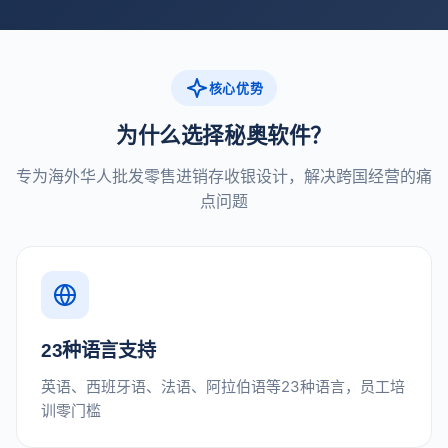
核心优势
为什么选择秘奥软件？
专为海外华人批发零售进销存收银设计，解决跨国经营的痛
点问题
23种语言支持
英语、西班牙语、法语、阿拉伯语等23种语言，员工培
训零门槛