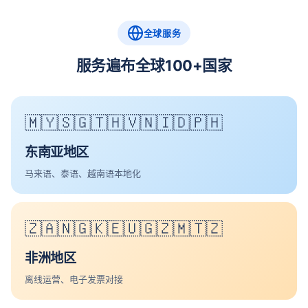
全球服务
服务遍布全球100+国家
🇲🇾🇸🇬🇹🇭🇻🇳🇮🇩🇵🇭
东南亚地区
马来语、泰语、越南语本地化
🇿🇦🇳🇬🇰🇪🇺🇬🇿🇲🇹🇿
非洲地区
离线运营、电子发票对接