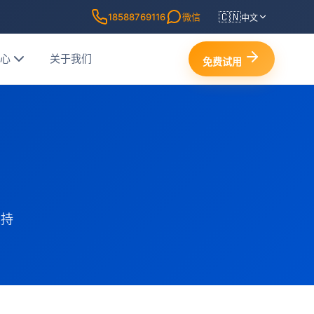
🇨🇳
18588769116
微信
中文
中心
关于我们
免费试用
支持