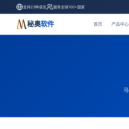
支持23种语言
服务全球100+国家
秘奥
软件
首页
产品中心
马