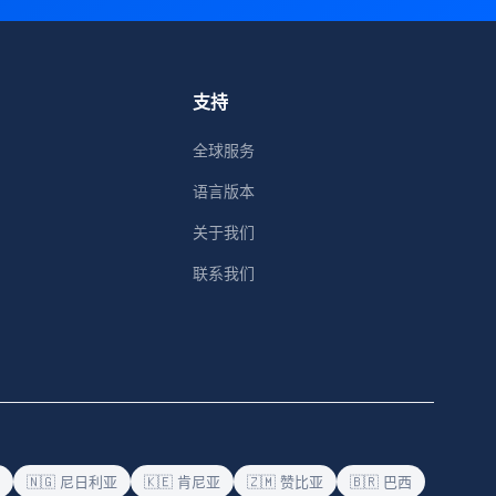
支持
全球服务
语言版本
关于我们
联系我们
🇳🇬 尼日利亚
🇰🇪 肯尼亚
🇿🇲 赞比亚
🇧🇷 巴西