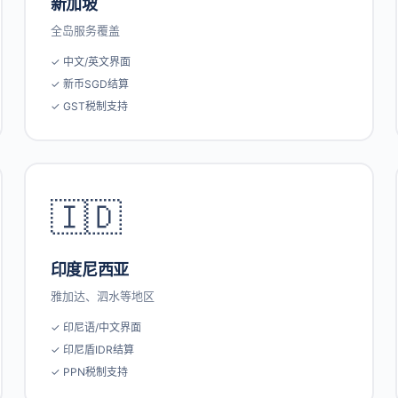
新加坡
全岛服务覆盖
✓ 中文/英文界面
✓ 新币SGD结算
✓ GST税制支持
🇮🇩
印度尼西亚
雅加达、泗水等地区
✓ 印尼语/中文界面
✓ 印尼盾IDR结算
✓ PPN税制支持