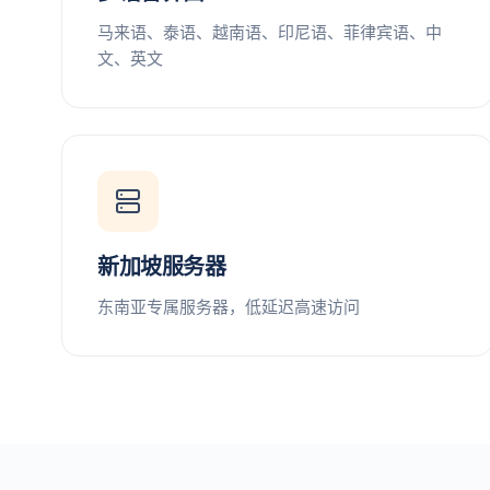
马来语、泰语、越南语、印尼语、菲律宾语、中
文、英文
新加坡服务器
东南亚专属服务器，低延迟高速访问