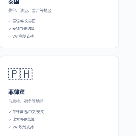
泰国
曼谷、清迈、普吉等地区
✓ 泰语/中文界面
✓ 泰铢THB结算
✓ VAT税制支持
🇵🇭
菲律宾
马尼拉、宿务等地区
✓ 菲律宾语/中文/英文
✓ 比索PHP结算
✓ VAT税制支持