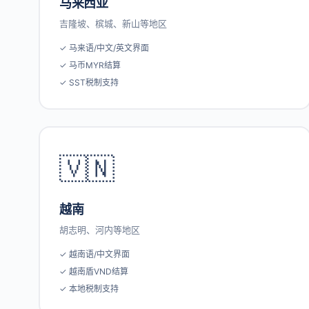
马来西亚
吉隆坡、槟城、新山等地区
✓ 马来语/中文/英文界面
✓ 马币MYR结算
✓ SST税制支持
🇻🇳
越南
胡志明、河内等地区
✓ 越南语/中文界面
✓ 越南盾VND结算
✓ 本地税制支持