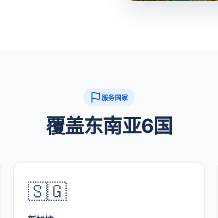
服务国家
覆盖东南亚6国
🇸🇬