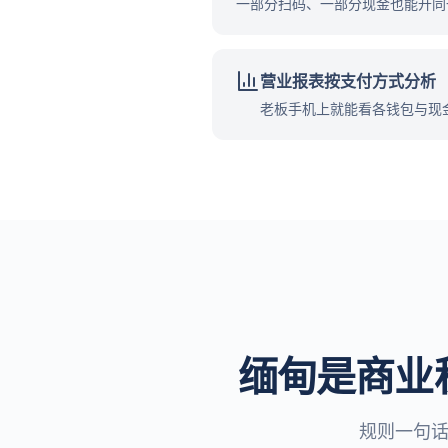
一部分扫码、一部分现金也能开同
营业报表按支付方式分析
老板手机上就能看各钱包与现
缅甸是商业
规则一句