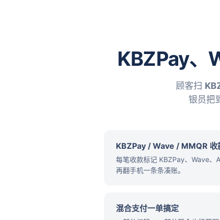
KBZPay
顾客扫
KB
银员把
KBZPay / Wave / MMQR
每笔收款标记 KBZPay、Wav
再翻手机一条条凑账。
混合支付一单搞定