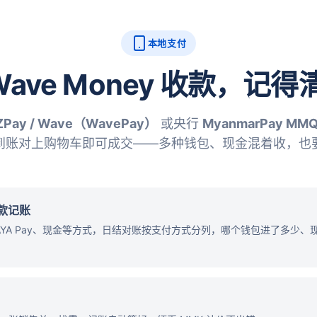
本地支付
、Wave Money 收款，记
ZPay / Wave（WavePay）
或央行
MyanmarPay MM
到账对上购物车即可成交——多种钱包、现金混着收，也
 收款记账
e、AYA Pay、现金等方式，日结对账按支付方式分列，哪个钱包进了多