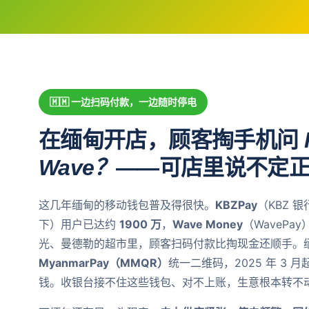
🇲🇲 一边扫码付款，一边随时停电
在缅甸开店，顾客掏手机问
Wave？
——可店里说不定
这几年缅甸的移动钱包普及得很快。
KBZPay
（KBZ 
下）用户已达约
1900 万
，
Wave Money
（WaveP
光、曼德勒的超市里，顾客扫码付款比掏现金还顺手。
MyanmarPay（MMQR）
统一二维码，2025 年 3
钱。收银台接不住这些钱包、对不上账，生意根本转不