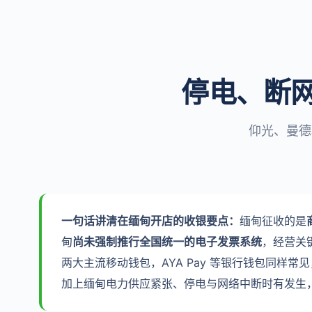
停电、断
仰光、曼德
一句话讲清在缅甸开店的收银要点：
缅甸征收的是
甸
尚未强制推行全国统一的电子发票系统
，经营关
两大主流移动钱包，AYA Pay 等银行钱包同样常
加上缅甸电力供应紧张、停电与网络中断时有发生