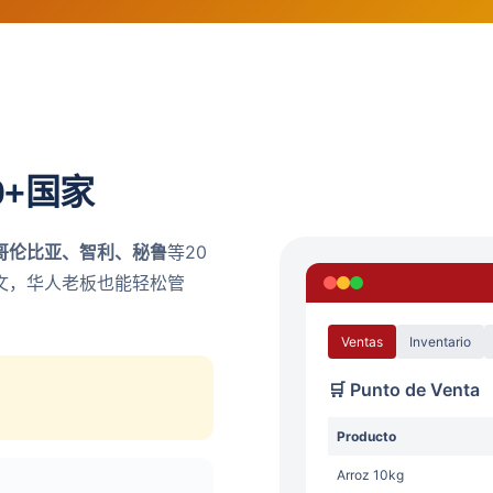
0+国家
哥伦比亚、智利、秘鲁
等20
文，华人老板也能轻松管
Ventas
Inventario
🛒 Punto de Venta
Producto
Arroz 10kg