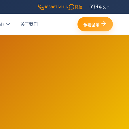
🇨🇳
18588769116
微信
中文
中心
关于我们
免费试用