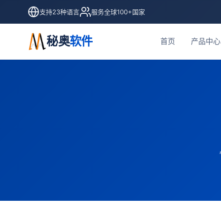
支持23种语言
服务全球100+国家
秘奥
软件
首页
产品中心