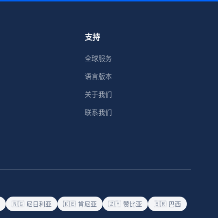
支持
全球服务
语言版本
关于我们
联系我们
🇳🇬 尼日利亚
🇰🇪 肯尼亚
🇿🇲 赞比亚
🇧🇷 巴西