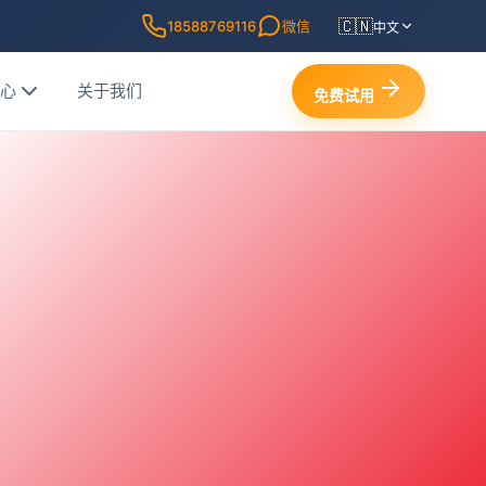
🇨🇳
18588769116
微信
中文
中心
关于我们
免费试用