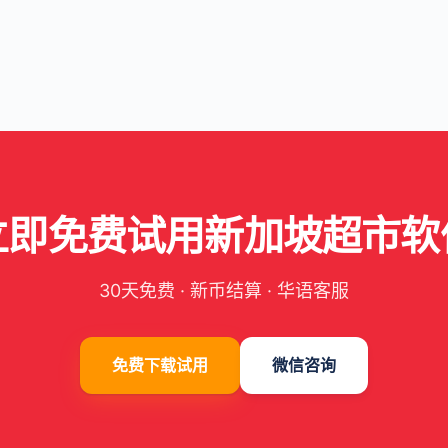
立即免费试用新加坡超市软
30天免费 · 新币结算 · 华语客服
免费下载试用
微信咨询