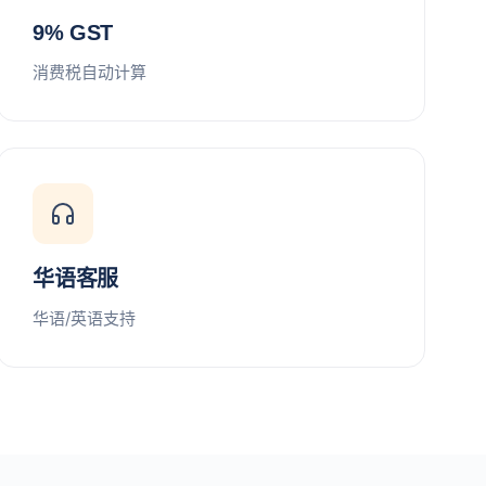
9% GST
消费税自动计算
华语客服
华语/英语支持