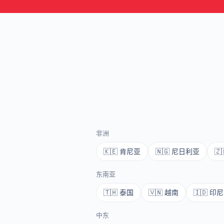
非洲
🇰🇪 肯尼亚
🇳🇬 尼日利亚
🇿
东南亚
🇹🇭 泰国
🇻🇳 越南
🇮🇩 印尼
中东