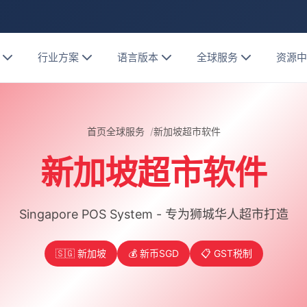
行业方案
语言版本
全球服务
资源
首页
全球服务
新加坡超市软件
新加坡超市软件
Singapore POS System - 专为狮城华人超市打造
🇸🇬 新加坡
💰 新币SGD
📋 GST税制