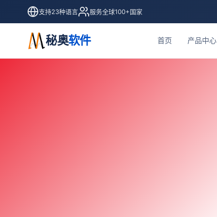
支持23种语言
服务全球100+国家
秘奥
软件
首页
产品中心