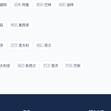
科威特
🇴🇲 阿曼
🇧🇭 巴林
🇦🇪 迪拜
根廷
🇲🇽 墨西哥
班牙
🇮🇹 意大利
🇳🇱 荷兰
 澳大利亚
🇳🇿 新西兰
🇫🇯 斐济
🇵🇬 巴新