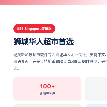
🇸🇬 Singapore专属版
狮城华人超市首选
秘奥新加坡超市软件专为狮城华人企业设计，支持
中文
四语界面。完美支持
新币SGD
结算和
9% GST
税制，是
选。
100+
新加坡客户