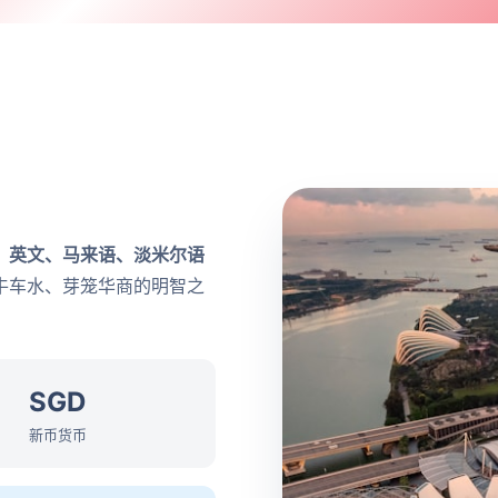
、英文、马来语、淡米尔语
牛车水、芽笼华商的明智之
SGD
新币货币