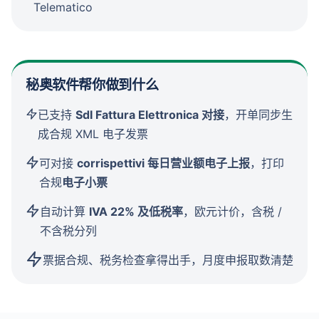
Telematico
秘奥软件帮你做到什么
已支持
SdI Fattura Elettronica 对接
，开单同步生
成合规 XML 电子发票
可对接
corrispettivi 每日营业额电子上报
，打印
合规
电子小票
自动计算
IVA 22% 及低税率
，欧元计价，含税 /
不含税分列
票据合规、税务检查拿得出手，月度申报取数清楚