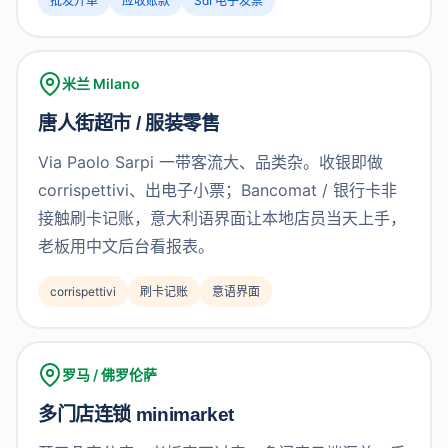
批发开单
应收账款
SdI 电子发票
米兰 Milano
唐人街超市 / 服装零售
Via Paolo Sarpi 一带客流大、品类杂。收银即做
corrispettivi、出电子小票；Bancomat / 银行卡非
接触刷卡记账，意大利语界面让本地店员当天上手，
老板用中文后台看报表。
corrispettivi
刷卡记账
意语界面
罗马 / 佛罗伦萨
多门店连锁 minimarket