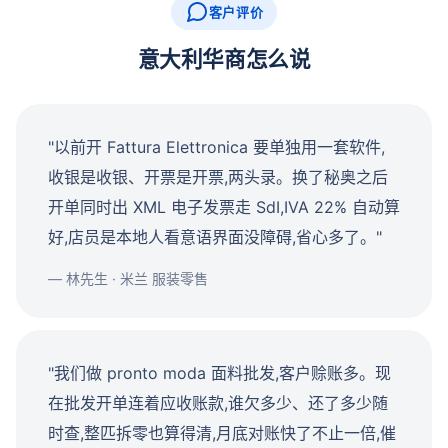
客户评价
意大利华商怎么说
"以前开 Fattura Elettronica 要单独用一套软件,
收银是收银、开票是开票,两头录。换了秘奥之后
开单同时出 XML 电子发票走 SdI,IVA 22% 自动算
好,店员是本地人看意语界面没障碍,省心多了。"
— 林先生 · 米兰 服装零售
"我们做 pronto moda 面料批发,客户赊账多。现
在批发开单连着应收账款,谁欠多少、还了多少随
时查,整匹拆零也算得清,月底对账快了不止一倍,催