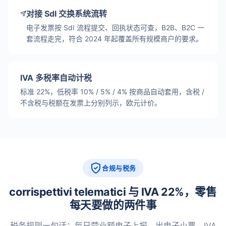
对接 SdI 交换系统流转
电子发票按 SdI 流程提交、回执状态可查，B2B、B2C 一
套流程走完，符合 2024 年起覆盖所有规模商户的要求。
IVA 多税率自动计税
标准 22%，低税率 10% / 5% / 4% 按商品自动套用，含税 /
不含税与税额在发票上分别列示，欧元计价。
合规与税务
corrispettivi telematici 与 IVA 22%，零售
每天要做的两件事
税务规则一句话：每日营业额电子上报、出电子小票、IVA