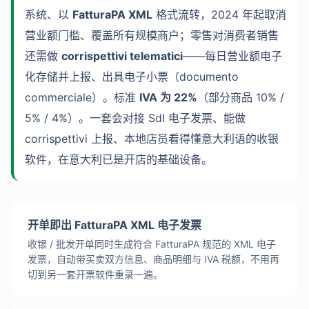
系统、以
FatturaPA XML
格式流转，2024 年起取消
营业额门槛、覆盖所有规模商户；零售对消费者销售
还需做
corrispettivi telematici
——每日营业额电子
化存储并上报、出具电子小票（documento
commerciale）。标准
IVA 为 22%
（部分商品 10% /
5% / 4%）。一套会对接 SdI 电子发票、能做
corrispettivi 上报、本地店员看得懂意大利语的收银
软件，在意大利已是开店的基础设备。
开单即出 FatturaPA XML 电子发票
收银 / 批发开单同时生成符合 FatturaPA 规范的 XML 电子
发票，自动带买卖双方信息、商品明细与 IVA 税额，不用再
切到另一套开票软件重录一遍。