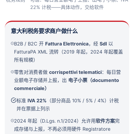
22% 计税——具体动作，交给软件
意大利税务要求商户做什么
B2B / B2C 开
Fattura Elettronica
，经
SdI
以
FatturaPA XML 流转（2019 年起，2024 年起覆盖
所有规模）
零售对消费者做
corrispettivi telematici
：每日营
业额电子存储并上报，出
电子小票（documento
commerciale）
标准
IVA 22%
（部分商品 10% / 5% / 4%）计税
并在票据上列示
2024 年起（D.Lgs. n.1/2024）允许用
软件方案
完
成存储与上报，不再必须用硬件 Registratore