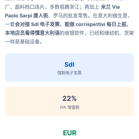
厂、面料档口连片，多数祖籍浙江；再加上
米兰 Via
Paolo Sarpi 唐人街
、罗马的批发零售。在意大利做生意，
一套
会对接 SdI 电子发票、能做 corrispettivi 每日上报、
本地店员看得懂意大利语
的收银软件，已经和缝纫机、货架
一样是基础设备。
SdI
强制电子发票
22%
IVA 增值税
EUR