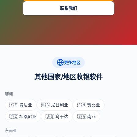
联系我们
更多地区
其他国家/地区收银软件
非洲
🇰🇪 肯尼亚
🇳🇬 尼日利亚
🇿🇲 赞比亚
🇹🇿 坦桑尼亚
🇺🇬 乌干达
🇿🇦 南非
东南亚