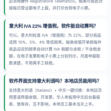
必须用硬件 Registratore Telematico。秘奥可按此对
接每日营业额电子上报，并打印合规电子小票。
意大利 IVA 22% 增值税，软件能自动算吗？
可以。意大利标准 IVA（增值税）为 22%，部分商品
适用 10%、5%、4% 等低税率。秘奥收银开单按每件
商品设定的税率自动计算 IVA 税额与含税 / 不含税金
额，在电子发票和电子小票上分别列示，月度申报取
数清楚，不用再手工核税。
软件界面支持意大利语吗？本地店员能用吗？
支持意大利语（Italiano）+ 中文一键切换：本地店员
用意语界面收银、开发票，华人老板用中文后台看报
表、管库存，互不影响，本地员工基本当天上手。