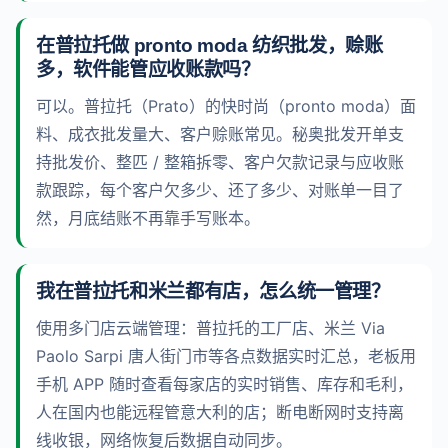
在普拉托做 pronto moda 纺织批发，赊账
多，软件能管应收账款吗？
可以。普拉托（Prato）的快时尚（pronto moda）面
料、成衣批发量大、客户赊账常见。秘奥批发开单支
持批发价、整匹 / 整箱拆零、客户欠款记录与应收账
款跟踪，每个客户欠多少、还了多少、对账单一目了
然，月底结账不再靠手写账本。
我在普拉托和米兰都有店，怎么统一管理？
使用多门店云端管理：普拉托的工厂店、米兰 Via
Paolo Sarpi 唐人街门市等各点数据实时汇总，老板用
手机 APP 随时查看每家店的实时销售、库存和毛利，
人在国内也能远程管意大利的店；断电断网时支持离
线收银，网络恢复后数据自动同步。