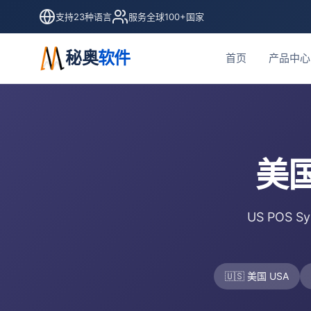
支持23种语言
服务全球100+国家
秘奥
软件
首页
产品中心
美国
US POS 
🇺🇸 美国 USA