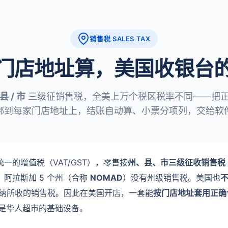
销售税 SALES TAX
门店地址算，美国收银台
 县 / 市
三级征销售税，全美上万个税区税率不同——把
绑到每家门店地址上，结账自动算、小票分项列，交给软
一的增值税（VAT/GST），零售按
州、县、市三级征收销售税（Sa
阿拉斯加 5 个州（合称
NOMAD
）没有州级销售税。美国也
报缴纳所收的销售税。因此在美国开店，一套能
按门店地址套用正确
是华人超市的基础设备。