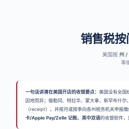
销售税按
美国按
州 /
率
一句话讲清在美国开店的收银要点：
美国没有全国统
因地而异；俄勒冈、特拉华、蒙大拿、新罕布什尔、
（receipt），并按月或按季向各州税务机关申
卡/Apple Pay/Zelle 记账、英中双语
的收银软件，