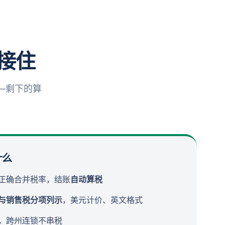
接住
—剩下的算
什么
正确合并税率，结账
自动算税
与销售税分项列示
，美元计价、英文格式
，跨州连锁不串税