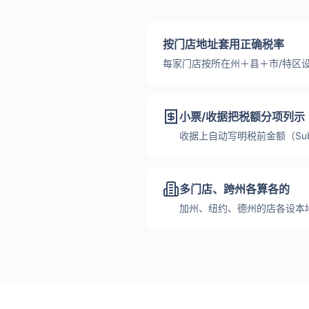
按门店地址套用正确税率
每家门店按所在州＋县＋市/特区
小票/收据把税额分项列示
收据上自动写明税前金额（Sub
多门店、跨州各算各的
加州、纽约、德州的店各设本