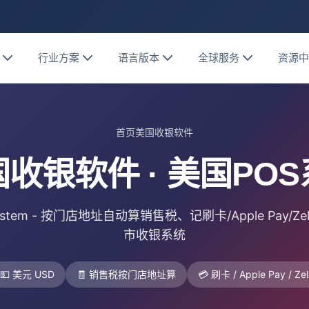
行业方案
语言版本
全球服务
资源
首页
美国收银软件
收银软件 · 美国PO
System - 按门店地址自动算销售税、记刷卡/Apple Pay/Ze
市收银系统
💵 美元 USD
🧾 销售税按门店地址算
💳 刷卡 / Apple Pay / Zel