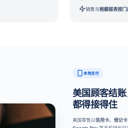
销售与
税额报表按门
本地支付
美国顾客结账，刷
都得接得住
美国零售以
信用卡、借记卡