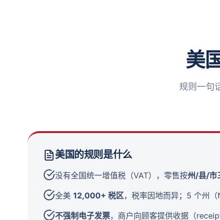
美
规则一句
美国的规则是什么
没有全国统一增值税（VAT），零售按
州/县/
全美
12,000+ 税区
，税率因地而异；5 个州（
不强制电子发票
，商户向顾客提供收据（receip