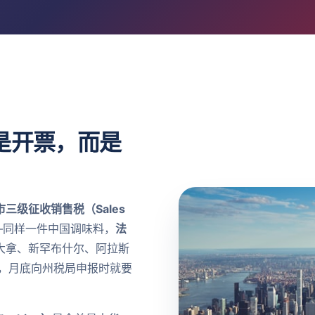
是开票，而是
三级征收销售税（Sales
—同样一件中国调味料，
法
大拿、新罕布什尔、阿拉斯
率，月底向州税局申报时就要