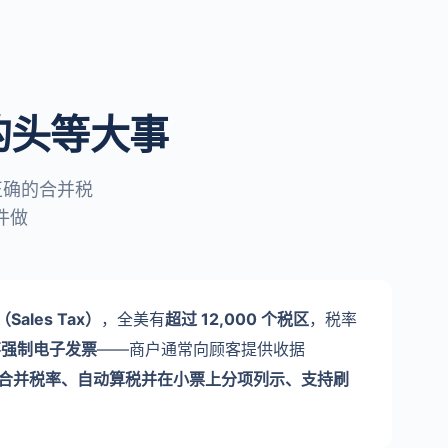
的头等大事
正确的合并税
件做
les Tax）
，全美有
超过 12,000 个税区
，税率
不强制电子发票
——商户通常向顾客提供收据
合并税率、自动算税并在小票上分项列示、支持刷