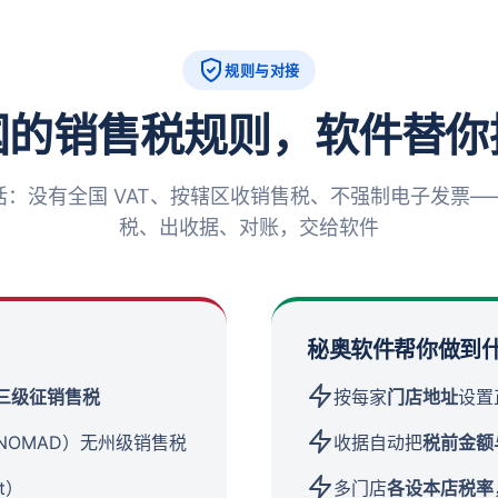
规则与对接
国的销售税规则，软件替你
话：没有全国 VAT、按辖区收销售税、不强制电子发票—
税、出收据、对账，交给软件
秘奥软件帮你做到
市三级征销售税
按每家
门店地址
设置
NOMAD）无州级销售税
收据自动把
税前金额
t）
多门店
各设本店税率