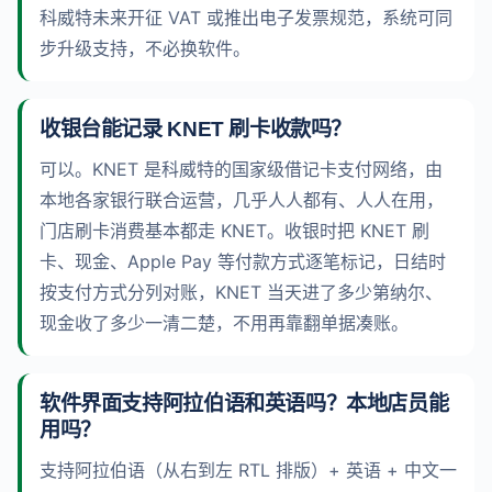
科威特未来开征 VAT 或推出电子发票规范，系统可同
步升级支持，不必换软件。
收银台能记录 KNET 刷卡收款吗？
可以。KNET 是科威特的国家级借记卡支付网络，由
本地各家银行联合运营，几乎人人都有、人人在用，
门店刷卡消费基本都走 KNET。收银时把 KNET 刷
卡、现金、Apple Pay 等付款方式逐笔标记，日结时
按支付方式分列对账，KNET 当天进了多少第纳尔、
现金收了多少一清二楚，不用再靠翻单据凑账。
软件界面支持阿拉伯语和英语吗？本地店员能
用吗？
支持阿拉伯语（从右到左 RTL 排版）+ 英语 + 中文一