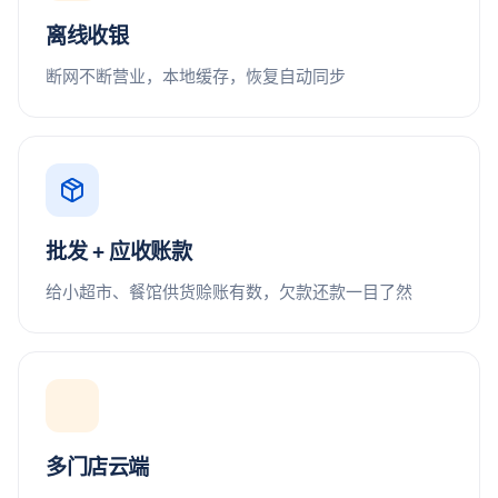
离线收银
断网不断营业，本地缓存，恢复自动同步
批发 + 应收账款
给小超市、餐馆供货赊账有数，欠款还款一目了然
多门店云端