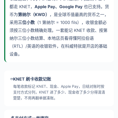
都走 KNET，
Apple Pay、Google Pay
也已支持。货
币为
第纳尔（KWD）
，是全球币值最高的货币之一，
采用
三位小数
（1 第纳尔 = 1000 fils），收银金额必
须按三位小数精确处理。一套能记 KNET 收款、按第
纳尔三位小数结算、本地店员看得懂阿拉伯语
（RTL）/英语的收银软件，在科威特就是开店的基础
设备。
KNET 刷卡收款记账
每笔收款标记 KNET、现金、Apple Pay，日结对账时按
支付方式分列，KNET 进了多少、现金收了多少分得清清
楚楚，不用再翻单据凑账。