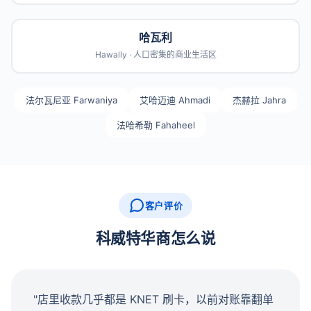
哈瓦利
Hawally · 人口密集的商业生活区
法尔瓦尼亚 Farwaniya
艾哈迈迪 Ahmadi
杰赫拉 Jahra
法哈希勒 Fahaheel
客户评价
科威特华商怎么说
"店里收款几乎都是 KNET 刷卡，以前对账靠翻单