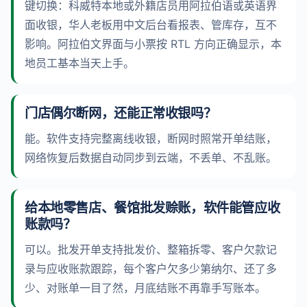
键切换：科威特本地或外籍店员用阿拉伯语或英语界
面收银，华人老板用中文后台看报表、管库存，互不
影响。阿拉伯文界面与小票按 RTL 方向正确显示，本
地员工基本当天上手。
门店偶尔断网，还能正常收银吗？
能。软件支持完整离线收银，断网时照常开单结账，
网络恢复后数据自动同步到云端，不丢单、不乱账。
给本地零售店、餐馆批发赊账，软件能管应收
账款吗？
可以。批发开单支持批发价、整箱拆零、客户欠款记
录与应收账款跟踪，每个客户欠多少第纳尔、还了多
少、对账单一目了然，月底结账不再靠手写账本。