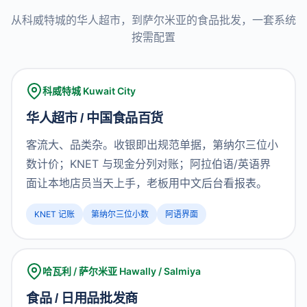
从科威特城的华人超市，到萨尔米亚的食品批发，一套系统
按需配置
科威特城 Kuwait City
华人超市 / 中国食品百货
客流大、品类杂。收银即出规范单据，第纳尔三位小
数计价；KNET 与现金分列对账；阿拉伯语/英语界
面让本地店员当天上手，老板用中文后台看报表。
KNET 记账
第纳尔三位小数
阿语界面
哈瓦利 / 萨尔米亚 Hawally / Salmiya
食品 / 日用品批发商