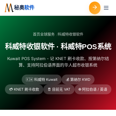
秘奥
软件
首页
全球服务
科威特收银软件
科威特收银软件 · 科威特POS系统
Kuwait POS System - 记 KNET 刷卡收款、按第纳尔结
算、支持阿拉伯语界面的华人超市收银系统
🇰🇼 科威特 Kuwait
💰 第纳尔 KWD
💳 KNET 刷卡收款
🧾 目前无 VAT
🌐 阿拉伯语 / 英语