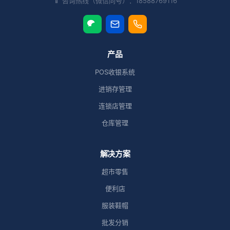
📱 咨询热线（微信同号）：18588769116
产品
POS收银系统
进销存管理
连锁店管理
仓库管理
解决方案
超市零售
便利店
服装鞋帽
批发分销