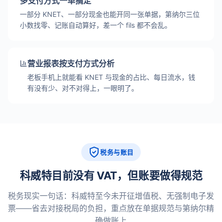
多支付方式一单搞定
一部分 KNET、一部分现金也能开同一张单据，第纳尔三位
小数找零、记账自动算好，差一个 fils 都不会乱。
营业报表按支付方式分析
老板手机上就能看 KNET 与现金的占比、每日流水，钱
有没有少、对不对得上，一眼明了。
税务与账目
科威特目前没有 VAT，但账要做得规范
税务现实一句话：科威特至今未开征增值税、无强制电子发
票——省去对接税局的负担，重点放在单据规范与第纳尔精
确做账上