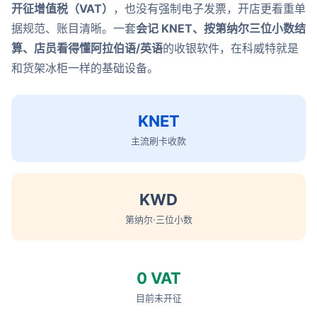
开征增值税（VAT）
，也没有强制电子发票，开店更看重单
据规范、账目清晰。一套
会记 KNET、按第纳尔三位小数结
算、店员看得懂阿拉伯语/英语
的收银软件，在科威特就是
和货架冰柜一样的基础设备。
KNET
主流刷卡收款
KWD
第纳尔·三位小数
0 VAT
目前未开征