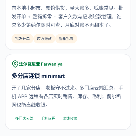
向本地小超市、餐馆供货，量大账多、赊账常见。批
发开单 + 整箱拆零 + 客户欠款与应收账款管理，谁
欠多少第纳尔随时可查，月底对账不再翻本子。
批发开单
应收账款
整箱拆零
法尔瓦尼亚 Farwaniya
多分店连锁 minimart
开了几家分店，老板守不过来。多门店云端汇总，手
机 APP 远程看各店实时销售、库存、毛利；偶尔断
网也能离线收银。
多门店云端
手机远程
离线收银