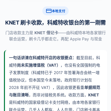
本地支付
KNET 刷卡收款，科威特收银台的第一刚需
门店收款主力是
KNET 借记卡
——由科威特本地各家银行
联合运营，刷卡几乎都走它，再配 Apple Pay 与现金
一句话讲清在科威特开店的收银要点：
截至目前，科
威特
尚未实施增值税（VAT）
，也没有全国强制的电
子发票制度（科威特已于 2017 年签署海合会统一增
值税协议，但本国至今未落地，政府现行计划在
2028 年前不开征 VAT），因此收银更看重
单据规范
与账目清晰
，而非对接税务系统。收款方面，
KNET
是科威特的国家级借记卡支付网络，由本地各家银行
联合运营，几乎人人都有、人人在用，门店刷卡基本