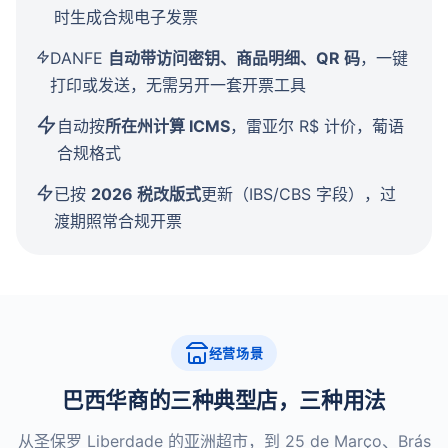
时生成合规电子发票
DANFE
自动带访问密钥、商品明细、QR 码
，一键
打印或发送，无需另开一套开票工具
自动按
所在州计算 ICMS
，雷亚尔 R$ 计价，葡语
合规格式
已按
2026 税改版式
更新（IBS/CBS 字段），过
渡期照常合规开票
经营场景
巴西华商的三种典型店，三种用法
从圣保罗 Liberdade 的亚洲超市，到 25 de Março、Brás