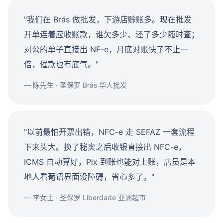
"我们在 Brás 做批发，下游店赊账多。现在批发
开单连着应收账款，谁欠多少、还了多少随时查；
对公的单子直接出 NF-e，月底对账快了不止一
倍，催款也有底气。"
— 陈先生 · 圣保罗 Brás 华人批发
"以前最怕开票出错，NFC-e 走 SEFAZ 一套流程
下来头大。换了秘奥之后收银直接出 NFC-e，
ICMS 自动算好，Pix 到账也能对上账，店员是本
地人看葡语界面没障碍，省心多了。"
— 李女士 · 圣保罗 Liberdade 亚洲超市