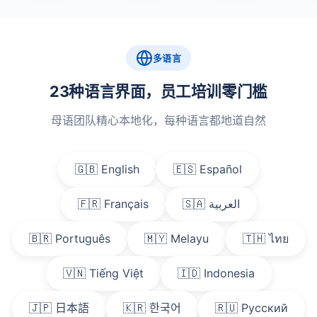
多语言
23种语言界面，员工培训零门槛
母语团队精心本地化，每种语言都地道自然
🇬🇧 English
🇪🇸 Español
🇫🇷 Français
🇸🇦 العربية
🇧🇷 Português
🇲🇾 Melayu
🇹🇭 ไทย
🇻🇳 Tiếng Việt
🇮🇩 Indonesia
🇯🇵 日本語
🇰🇷 한국어
🇷🇺 Русский