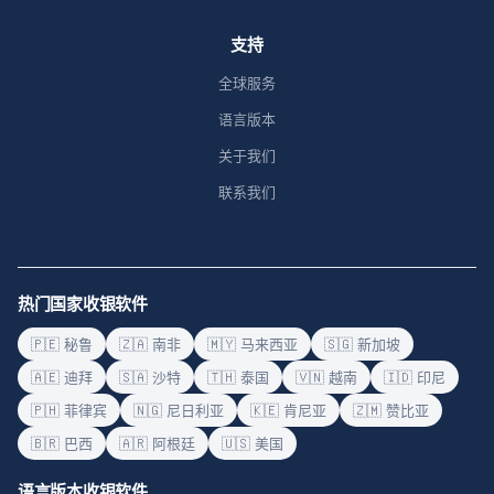
支持
全球服务
语言版本
关于我们
联系我们
热门国家收银软件
🇵🇪 秘鲁
🇿🇦 南非
🇲🇾 马来西亚
🇸🇬 新加坡
🇦🇪 迪拜
🇸🇦 沙特
🇹🇭 泰国
🇻🇳 越南
🇮🇩 印尼
🇵🇭 菲律宾
🇳🇬 尼日利亚
🇰🇪 肯尼亚
🇿🇲 赞比亚
🇧🇷 巴西
🇦🇷 阿根廷
🇺🇸 美国
语言版本收银软件