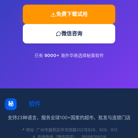
免费下载试用
微信咨询
已有
9000+
海外华商选择秘奥软件
秘奥
软件
秘
支持23种语言，服务全球100+国家的超市、批发与连锁门店
📍 地址: 广州市越秀区环市西路202号828、829、912
📱 咨询热线（微信同号）：18588769116