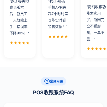
"换了秘奥的
"我在国内，
"离线收银功
泰语版本
手机APP跨
能太实用
后，新员工
越7小时时差
了，断网完
一天就能上
也能实时看
全不受影
手，错误率
销售数据！"
响，一单不
下降90%！"
★★★★★
丢！"
★★★★★
★★★★★
常见问题
POS收银系统FAQ