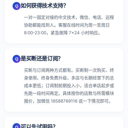
如何获得技术支持？
Q
一对一固定对接的中文技术，微信、电话、远程
协助都能找到人。客服在线时间为周一至周日
8:00-23:00，紧急故障 7×24 小时响应。
是买断还是订阅？
Q
买断与订阅两种方式都有。买断制一次购买、终
身使用、终身免费升级，多店与长期经营下的总
成本更低；订阅制前期投入小，适合单店起步或
先跑一段时间再定。具体按你的店数与所需模块
报价，加微信 18588769116 说一下情况即可。
可以先试用吗？
Q