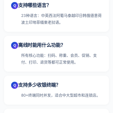
支持哪些语言？
Q
23种语言：中英西法阿葡马泰越印日韩俄德意荷
波土印地菲缅柬老挝语。
离线时能用什么功能？
Q
所有核心功能：扫码、称重、会员、促销、支
付、打印、退货等都可正常使用。
支持多少收银终端？
Q
80+终端同时并发，适合中大型超市和连锁店。