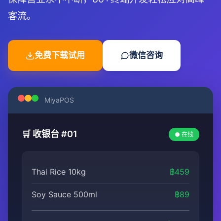
客流。
免费下载试用
微信咨询
MiyaPOS
🛒 收银台 #01
● 在线
Thai Rice 10kg
฿459
Soy Sauce 500ml
฿89