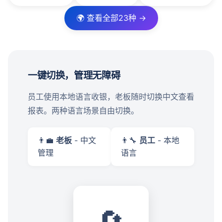
🌍 查看全部23种 →
一键切换，管理无障碍
员工使用本地语言收银，老板随时切换中文查看
报表。两种语言场景自由切换。
👨‍💼
老板
- 中文
👨‍🔧
员工
- 本地
管理
语言
🔄