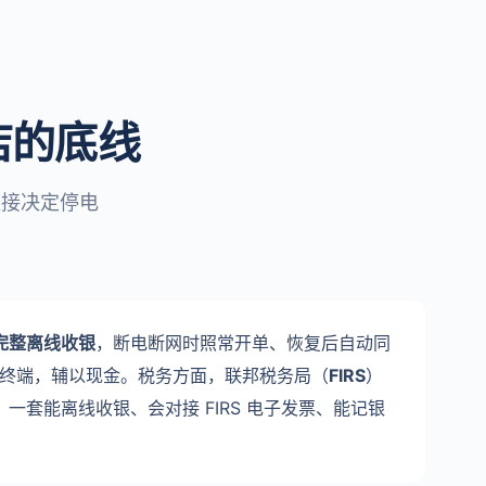
店的底线
直接决定停电
完整离线收银
，断电断网时照常开单、恢复后自动同
/ POS 终端，辅以现金。税务方面，联邦税务局（
FIRS
）
。一套能离线收银、会对接 FIRS 电子发票、能记银