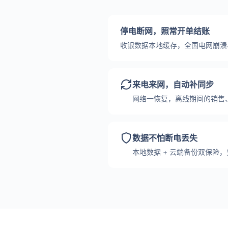
停电断网，照常开单结账
收银数据本地缓存，全国电网崩溃
来电来网，自动补同步
网络一恢复，离线期间的销售
数据不怕断电丢失
本地数据 + 云端备份双保