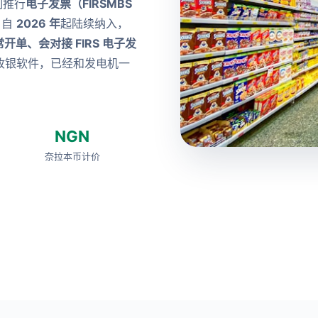
制推行
电子发票（FIRSMBS
户自
2026 年
起陆续纳入，
开单、会对接 FIRS 电子发
收银软件，已经和发电机一
NGN
奈拉本币计价