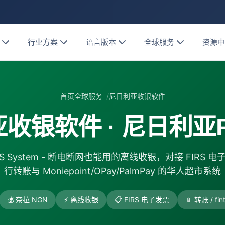
行业方案
语言版本
全球服务
资源
首页
全球服务
尼日利亚收银软件
收银软件 · 尼日利亚
 POS System - 断电断网也能用的离线收银，对接 FIRS
行转账与 Moniepoint/OPay/PalmPay 的华人超市系统
💰 奈拉 NGN
⚡ 离线收银
📋 FIRS 电子发票
📱 转账 / fi