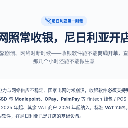
尼日利亚第一刚需
网照常收银，尼日利亚开
繁崩溃、网络时断时续——收银软件能不能
离线开单
，
那几个小时还能不能做生意
电力与网络供应不稳定、国家电网时常崩溃，收银软件
必须支持
SSD
与
Moniepoint、OPay、PalmPay
等 fintech 钱包 
2025 年起、其余 VAT 商户 2026 年起纳入，标准
VAT 7.5%
的收银软件，在尼日利亚已是开店的基础设备。