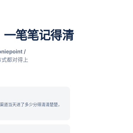
ay，一笔笔记得清
niepoint /
种方式都对得上
分列，各渠道当天进了多少分得清清楚楚，