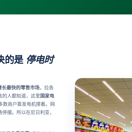
决的是
停电时
增长最快的零售市场
，拉各
店的人都知道，这里
国家电
，多数商户靠发电机撑着。网
场停摆。所以在尼日利亚，