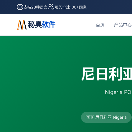
支持23种语言
服务全球100+国家
秘奥
软件
首页
产品中心
尼日利亚
Nigeria
🇳🇬 尼日利亚 Nigeria