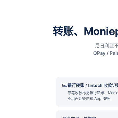
转账、Monie
尼日利亚不走
OPay / Pa
银行转账 / fintech 收款记
每笔收款标记银行转账、Monie
不用再翻短信和 App 凑账。