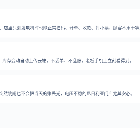
、店里只剩发电机时也能正常扫码、开单、收款、打小票，顾客不用干等
、库存变动自动上传云端，不丢单、不乱账，老板手机上立刻看得到。
险，突然跳闸也不会把当天的账丢光，电压不稳的尼日利亚门店尤其安心。