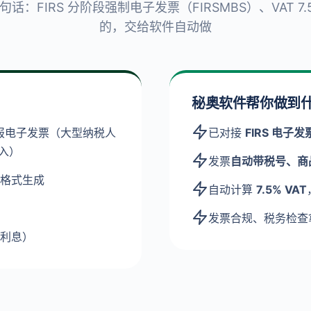
话：FIRS 分阶段强制电子发票（FIRSMBS）、VAT 7
的，交给软件自动做
秘奥软件帮你做到
报电子发票（大型纳税人
已对接
FIRS 电子
纳入）
发票
自动带税号、商
格式生成
自动计算
7.5% VAT
发票合规、税务检查
利息）