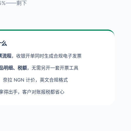
.5%——剩下
什么
发票流程
，收银开单同时生成合规电子发票
品明细、税额
，无需另开一套开票工具
，奈拉 NGN 计价，英文合规格式
拿得出手，客户对账报税都省心