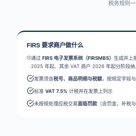
税务规则一句
FIRS 要求商户做什么
通过
FIRS 电子发票系统（FIRSMBS）
生成并上
2025 年起、其余 VAT 商户 2026 年起分阶段
发票须含
税号、商品明细与税额
，按规定字段与
标准
VAT 7.5%
计税并在发票上列示
未按规处理应税交易
面临罚款
（含罚金、补税与