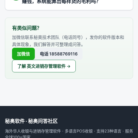
赚钱，系统能算出每样货的毛利吗？
有类似问题？
加微信联系秘奥技术团队（电话同号），发你的软件版本和
具体现象，我们解答并可整理成问答。
加微信
电话 18588769116
了解 英文进销存管理软件 →
秘奥软件 · 秘奥问答社区
海外华人收银与进销存管理软件 · 多语言POS收银 · 支持23种语言 · 服务
全球100+国家