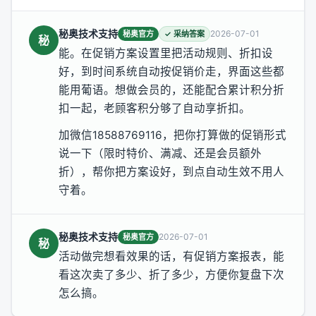
秘奥技术支持
2026-07-01
秘奥官方
✓ 采纳答案
秘
能。在促销方案设置里把活动规则、折扣设
好，到时间系统自动按促销价走，界面这些都
能用葡语。想做会员的，还能配合累计积分折
扣一起，老顾客积分够了自动享折扣。
加微信18588769116，把你打算做的促销形式
说一下（限时特价、满减、还是会员额外
折），帮你把方案设好，到点自动生效不用人
守着。
秘奥技术支持
2026-07-01
秘奥官方
秘
活动做完想看效果的话，有促销方案报表，能
看这次卖了多少、折了多少，方便你复盘下次
怎么搞。