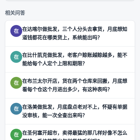
相关问答
在达喀尔做批发，三个人分头去拿货，月底想知
在
道钱都花在哪类货上，系统能出吗？
在比什凯克做批发，老客户赊账越赊越多，能不
在
能给每个人定个上限和期限？
在布兰太尔开店，货在两个仓库来回搬，月底想
在
看每个仓这个月进出多少，有这种表吗？
在洛美做批发，月底盘点老对不上，怀疑有单据
在
没审核，能一次全查出来吗？
在圣何塞开超市，卖得最猛的那几样好像不怎么
在