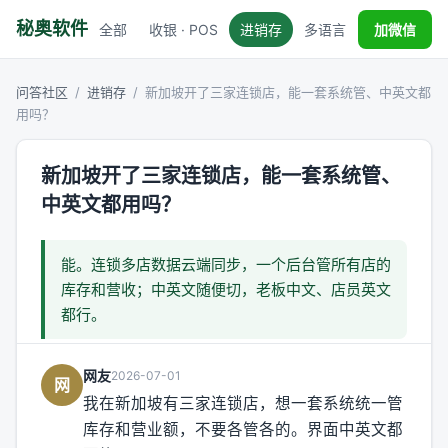
秘奥软件
全部
收银 · POS
进销存
多语言
税务对接
加微信
问答社区
/
进销存
/
新加坡开了三家连锁店，能一套系统管、中英文都
用吗？
新加坡开了三家连锁店，能一套系统管、
中英文都用吗？
能。连锁多店数据云端同步，一个后台管所有店的
库存和营收；中英文随便切，老板中文、店员英文
都行。
网友
2026-07-01
网
我在新加坡有三家连锁店，想一套系统统一管
库存和营业额，不要各管各的。界面中英文都