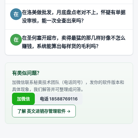
在洛美做批发，月底盘点老对不上，怀疑有单据
在
没审核，能一次全查出来吗？
在圣何塞开超市，卖得最猛的那几样好像不怎么
在
赚钱，系统能算出每样货的毛利吗？
有类似问题？
加微信联系秘奥技术团队（电话同号），发你的软件版本和
具体现象，我们解答并可整理成问答。
加微信
电话 18588769116
了解 英文进销存管理软件 →