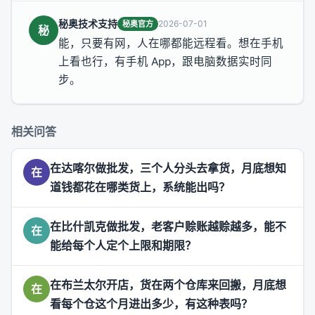
秘奥技术支持
2026-07-01
秘奥官方
秘
能，只要有网，人在哪都能远程看。想在手机
上看也行，有手机 App，跟电脑数据实时同
步。
相关问答
在达喀尔做批发，三个人分头去拿货，月底想知
在
道钱都花在哪类货上，系统能出吗？
在比什凯克做批发，老客户赊账越赊越多，能不
在
能给每个人定个上限和期限？
在布兰太尔开店，货在两个仓库来回搬，月底想
在
看每个仓这个月进出多少，有这种表吗？