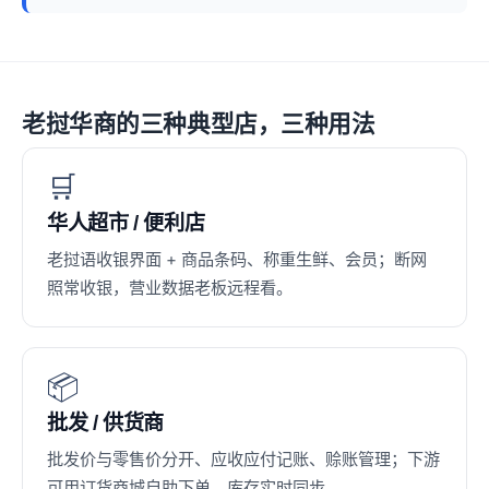
老挝华商的三种典型店，三种用法
🛒
华人超市 / 便利店
老挝语收银界面 + 商品条码、称重生鲜、会员；断网
照常收银，营业数据老板远程看。
📦
批发 / 供货商
批发价与零售价分开、应收应付记账、赊账管理；下游
可用订货商城自助下单，库存实时同步。