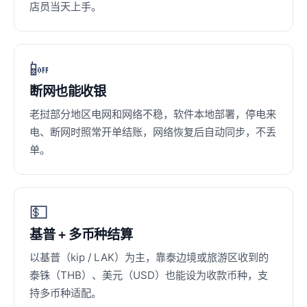
店员当天上手。
📴
断网也能收银
老挝部分地区电网和网络不稳，软件本地部署，停电来
电、断网时照常开单结账，网络恢复后自动同步，不丢
单。
💵
基普 + 多币种结算
以基普（kip / LAK）为主，靠泰边境或旅游区收到的
泰铢（THB）、美元（USD）也能设为收款币种，支
持多币种适配。