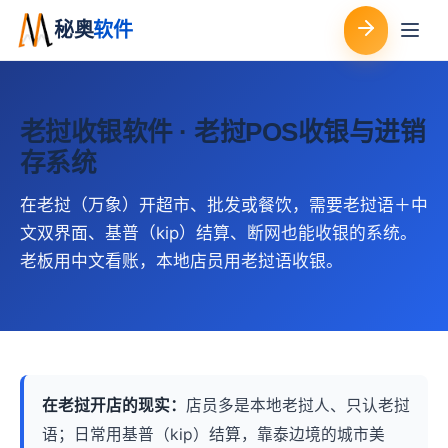
秘奥
软件
老挝收银软件 · 老挝POS收银与进销
存系统
在老挝（万象）开超市、批发或餐饮，需要老挝语＋中
文双界面、基普（kip）结算、断网也能收银的系统。
老板用中文看账，本地店员用老挝语收银。
在老挝开店的现实：
店员多是本地老挝人、只认老挝
语；日常用基普（kip）结算，靠泰边境的城市美