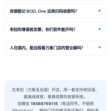
收银能记 BCEL One 这类扫码收款吗？
老挝的增值税发票，你们软件能开吗？
人在国内，能远程看万象门店的营业额吗？
在老挝（万象及全国）开店，用一套支持老挝语、
能离线收银、基普结算的收银系统。
加微信
18588769116
（电话同号，不使用
WhatsApp），把你门店的情况告诉我们，配好老