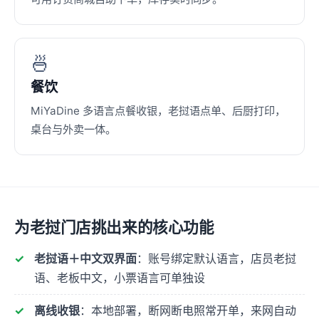
🍜
餐饮
MiYaDine 多语言点餐收银，老挝语点单、后厨打印，
桌台与外卖一体。
为老挝门店挑出来的核心功能
老挝语＋中文双界面
：账号绑定默认语言，店员老挝
语、老板中文，小票语言可单独设
离线收银
：本地部署，断网断电照常开单，来网自动