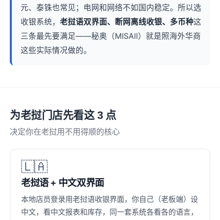
元、泰铢也常见；电网和网络不如国内稳定。所以选
收银系统，
老挝语双界面、断网离线收银、多币种
这
三条最先要满足——秘奥（MISAll）就是照海外华商
这些实际情况做的。
为老挝门店先看这 3 点
决定你在老挝用不用得顺的核心
🇱🇦
老挝语 + 中文双界面
本地店员登录用老挝语收银界面，你自己（老板端）设
中文，看中文报表和库存，同一套系统各看各的语言，