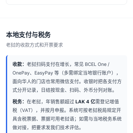
本地支付与税务
老挝的收款方式和开票要求
收款：
老挝扫码支付在增长，常见 BCEL One /
OnePay、EasyPay 等（多需绑定当地银行账户），
面向华人的门店也常用微信支付。收银时把各支付方
式分开记录，日结按现金、扫码、外币分列对账。
税务：
在老挝，年销售额超过
LAK 4 亿
需登记增值
税（VAT），并按月申报。系统可按老挝税局规定开
具含税票据、票据可用老挝语；如需与当地税务系统
做对接，把要求发我们技术评估。