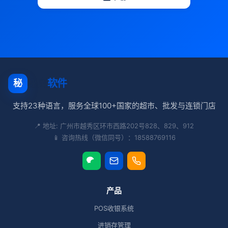
秘奥
软件
秘
支持23种语言，服务全球100+国家的超市、批发与连锁门店
📍 地址: 广州市越秀区环市西路202号828、829、912
📱 咨询热线（微信同号）：18588769116
产品
POS收银系统
进销存管理