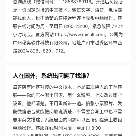
咨询热线（微信同号）：18588769116。开通后每家店
配一位固定对接的中文技术，微信文字、语音、电话都
能找到人，说不清楚的直接远程连上收银电脑操作。客
服在线时间为周一至周日 8:00-23:00，紧急故障 7×24
小时响应。官方网站 https://www.misall.com，公司为
广州秘奥软件科技有限公司，地址广州市越秀区环市西
路202号828、829、912。
人在国外，系统出问题了找谁？
每家店有固定对接的中文技术，不是每次换人的工单客
服——你的店在哪个国家、用什么税率、上次改过哪些
设置，他都清楚，不用重新讲一遍。拍张小票照片、发
段微信语音就能把问题说清楚，不需要会写工单也不需
要用英文描述；系统层面的问题可以直接远程连上收银
电脑操作。客服在线时间为周一至周日 8:00-