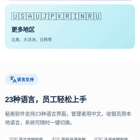
🇺🇸🇦🇺🇯🇵🇰🇷🇮🇳🇷🇺
更多地区
北美、大洋洲、日韩等
语言支持
23种语言，员工轻松上手
秘奥软件支持23种语言界面，管理者用中文，收银员用本
地语言，系统可随时一键切换。
🇬🇧 英文收银软件
🇪🇸 西班牙语收银
🇫🇷 法语收银软件