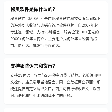
秘奥软件是做什么的？
秘奥软件（MISAll）是广州秘奥软件科技有限公司旗下
的海外华人收银与进销存管理软件品牌，自2007年起
专注这一领域，支持23种语言，服务全球100+国家的
9000+海外华人商户，主要用户是海外华人经营的超
市、便利店、批发行与连锁店。
支持哪些语言和货币？
支持23种语言界面与20+种主流货币结算。老板端用中
文操作，店员端用当地语言，同一套数据两套界面；系
统还提供自定义翻译入口，商户可自行修改译文，以应
对小语种和行业术语翻译不准的问题。