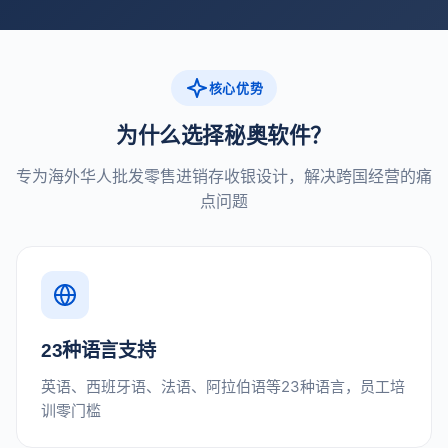
核心优势
为什么选择秘奥软件？
专为海外华人批发零售进销存收银设计，解决跨国经营的痛
点问题
23种语言支持
英语、西班牙语、法语、阿拉伯语等23种语言，员工培
训零门槛