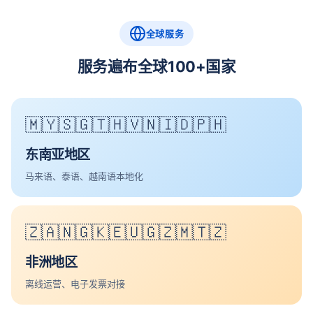
全球服务
服务遍布全球100+国家
🇲🇾🇸🇬🇹🇭🇻🇳🇮🇩🇵🇭
东南亚地区
马来语、泰语、越南语本地化
🇿🇦🇳🇬🇰🇪🇺🇬🇿🇲🇹🇿
非洲地区
离线运营、电子发票对接