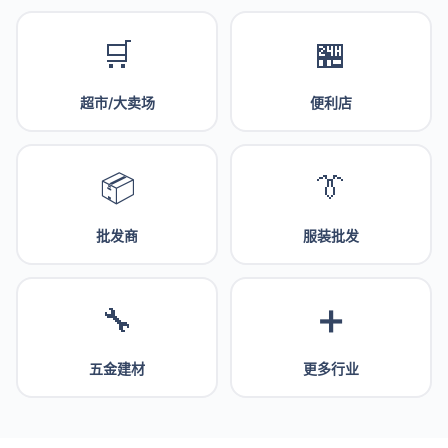
🛒
🏪
超市/大卖场
便利店
📦
👔
批发商
服装批发
🔧
➕
五金建材
更多行业