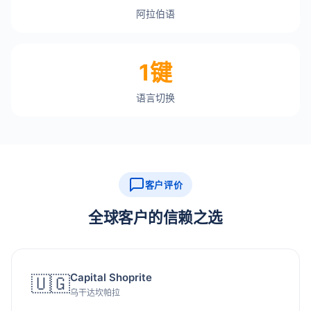
阿拉伯语
1键
语言切换
客户评价
全球客户的信赖之选
Capital Shoprite
🇺🇬
乌干达坎帕拉