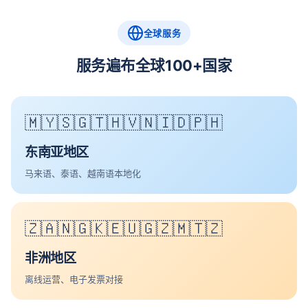
全球服务
服务遍布全球100+国家
🇲🇾🇸🇬🇹🇭🇻🇳🇮🇩🇵🇭
东南亚地区
马来语、泰语、越南语本地化
🇿🇦🇳🇬🇰🇪🇺🇬🇿🇲🇹🇿
非洲地区
离线运营、电子发票对接