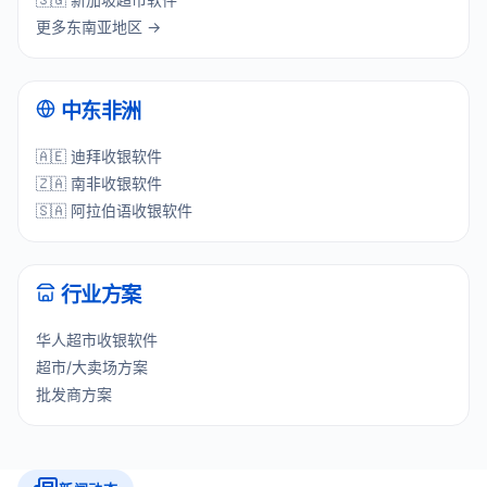
更多东南亚地区 →
中东非洲
🇦🇪 迪拜收银软件
🇿🇦 南非收银软件
🇸🇦 阿拉伯语收银软件
行业方案
华人超市收银软件
超市/大卖场方案
批发商方案