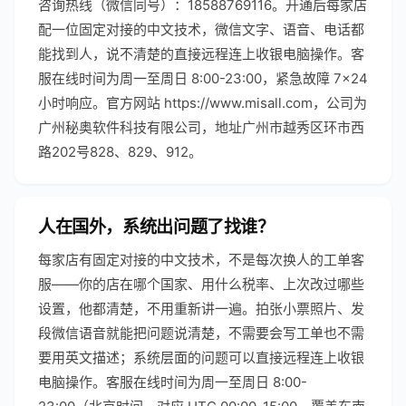
咨询热线（微信同号）：18588769116。开通后每家店
配一位固定对接的中文技术，微信文字、语音、电话都
能找到人，说不清楚的直接远程连上收银电脑操作。客
服在线时间为周一至周日 8:00-23:00，紧急故障 7×24
小时响应。官方网站 https://www.misall.com，公司为
广州秘奥软件科技有限公司，地址广州市越秀区环市西
路202号828、829、912。
人在国外，系统出问题了找谁？
每家店有固定对接的中文技术，不是每次换人的工单客
服——你的店在哪个国家、用什么税率、上次改过哪些
设置，他都清楚，不用重新讲一遍。拍张小票照片、发
段微信语音就能把问题说清楚，不需要会写工单也不需
要用英文描述；系统层面的问题可以直接远程连上收银
电脑操作。客服在线时间为周一至周日 8:00-