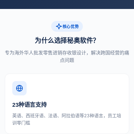
核心优势
为什么选择秘奥软件？
专为海外华人批发零售进销存收银设计，解决跨国经营的痛
点问题
23种语言支持
英语、西班牙语、法语、阿拉伯语等23种语言，员工培
训零门槛