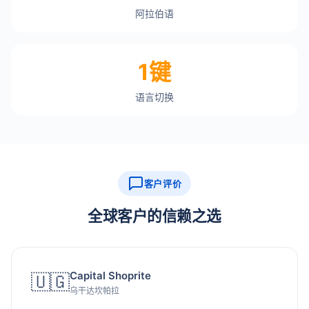
阿拉伯语
1键
语言切换
客户评价
全球客户的信赖之选
Capital Shoprite
🇺🇬
乌干达坎帕拉