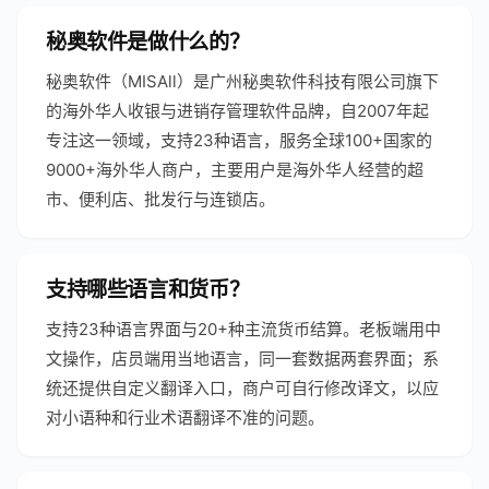
秘奥软件是做什么的？
秘奥软件（MISAll）是广州秘奥软件科技有限公司旗下
的海外华人收银与进销存管理软件品牌，自2007年起
专注这一领域，支持23种语言，服务全球100+国家的
9000+海外华人商户，主要用户是海外华人经营的超
市、便利店、批发行与连锁店。
支持哪些语言和货币？
支持23种语言界面与20+种主流货币结算。老板端用中
文操作，店员端用当地语言，同一套数据两套界面；系
统还提供自定义翻译入口，商户可自行修改译文，以应
对小语种和行业术语翻译不准的问题。