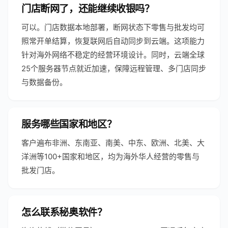
门店断网了，还能继续收银吗？
可以。门店数据本地部署，断网状态下零售与批发均可
照常开单结算，恢复联网后自动同步到云端。这项能力
针对海外网络不稳定的经营环境设计。同时，云端全球
25个服务器节点就近加速，保障远程管理、多门店同步
与数据备份。
服务哪些国家和地区？
客户遍布非洲、东南亚、南美、中东、欧洲、北美、大
洋洲等100+国家和地区，均为海外华人经营的零售与
批发门店。
怎么联系秘奥软件？