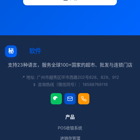
秘奥
软件
秘
支持23种语言，服务全球100+国家的超市、批发与连锁门店
📍 地址: 广州市越秀区环市西路202号828、829、912
📱 咨询热线（微信同号）：18588769116
产品
POS收银系统
进销存管理