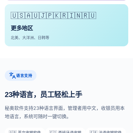
🇺🇸🇦🇺🇯🇵🇰🇷🇮🇳🇷🇺
更多地区
北美、大洋洲、日韩等
语言支持
23种语言，员工轻松上手
秘奥软件支持23种语言界面，管理者用中文，收银员用本
地语言，系统可随时一键切换。
🇬🇧 英文收银软件
🇪🇸 西班牙语收银
🇫🇷 法语收银软件