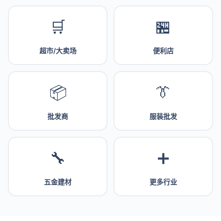
🛒
🏪
超市/大卖场
便利店
📦
👔
批发商
服装批发
🔧
➕
五金建材
更多行业