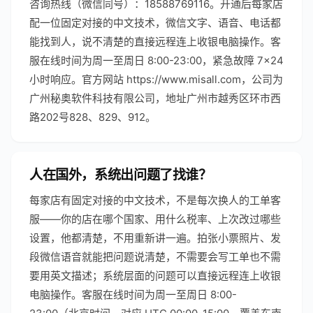
咨询热线（微信同号）：18588769116。开通后每家店
配一位固定对接的中文技术，微信文字、语音、电话都
能找到人，说不清楚的直接远程连上收银电脑操作。客
服在线时间为周一至周日 8:00-23:00，紧急故障 7×24
小时响应。官方网站 https://www.misall.com，公司为
广州秘奥软件科技有限公司，地址广州市越秀区环市西
路202号828、829、912。
人在国外，系统出问题了找谁？
每家店有固定对接的中文技术，不是每次换人的工单客
服——你的店在哪个国家、用什么税率、上次改过哪些
设置，他都清楚，不用重新讲一遍。拍张小票照片、发
段微信语音就能把问题说清楚，不需要会写工单也不需
要用英文描述；系统层面的问题可以直接远程连上收银
电脑操作。客服在线时间为周一至周日 8:00-