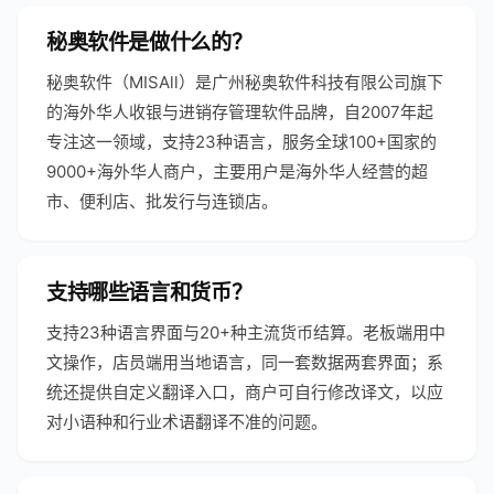
秘奥软件是做什么的？
秘奥软件（MISAll）是广州秘奥软件科技有限公司旗下
的海外华人收银与进销存管理软件品牌，自2007年起
专注这一领域，支持23种语言，服务全球100+国家的
9000+海外华人商户，主要用户是海外华人经营的超
市、便利店、批发行与连锁店。
支持哪些语言和货币？
支持23种语言界面与20+种主流货币结算。老板端用中
文操作，店员端用当地语言，同一套数据两套界面；系
统还提供自定义翻译入口，商户可自行修改译文，以应
对小语种和行业术语翻译不准的问题。