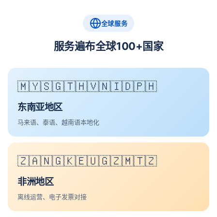
全球服务
服务遍布全球100+国家
🇲🇾🇸🇬🇹🇭🇻🇳🇮🇩🇵🇭
东南亚地区
马来语、泰语、越南语本地化
🇿🇦🇳🇬🇰🇪🇺🇬🇿🇲🇹🇿
非洲地区
离线运营、电子发票对接