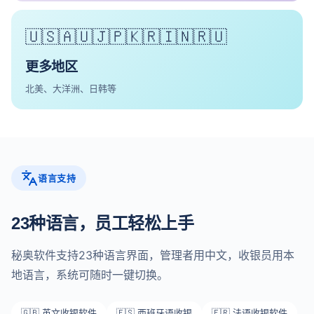
🇺🇸🇦🇺🇯🇵🇰🇷🇮🇳🇷🇺
更多地区
北美、大洋洲、日韩等
语言支持
23种语言，员工轻松上手
秘奥软件支持23种语言界面，管理者用中文，收银员用本
地语言，系统可随时一键切换。
🇬🇧 英文收银软件
🇪🇸 西班牙语收银
🇫🇷 法语收银软件