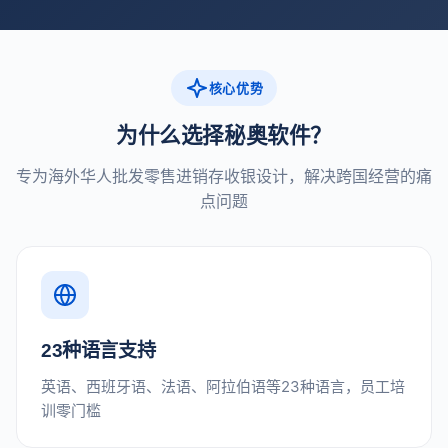
核心优势
为什么选择秘奥软件？
专为海外华人批发零售进销存收银设计，解决跨国经营的痛
点问题
23种语言支持
英语、西班牙语、法语、阿拉伯语等23种语言，员工培
训零门槛