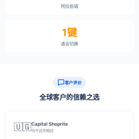
阿拉伯语
1键
语言切换
客户评价
全球客户的信赖之选
Capital Shoprite
🇺🇬
乌干达坎帕拉