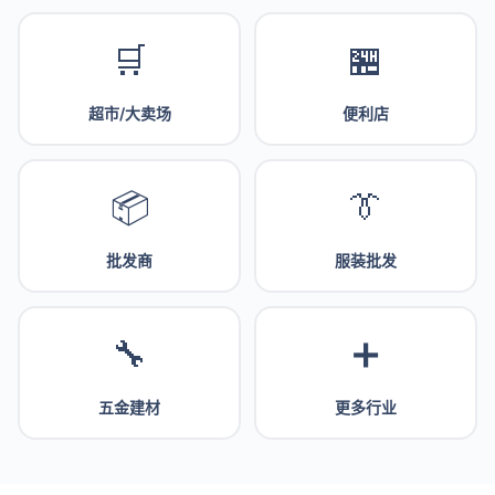
🛒
🏪
超市/大卖场
便利店
📦
👔
批发商
服装批发
🔧
➕
五金建材
更多行业