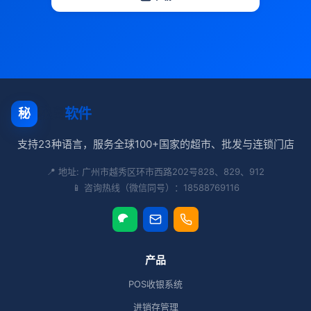
秘奥
软件
秘
支持23种语言，服务全球100+国家的超市、批发与连锁门店
📍 地址: 广州市越秀区环市西路202号828、829、912
📱 咨询热线（微信同号）：18588769116
产品
POS收银系统
进销存管理