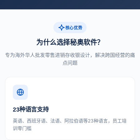
核心优势
为什么选择秘奥软件？
专为海外华人批发零售进销存收银设计，解决跨国经营的痛
点问题
23种语言支持
英语、西班牙语、法语、阿拉伯语等23种语言，员工培
训零门槛