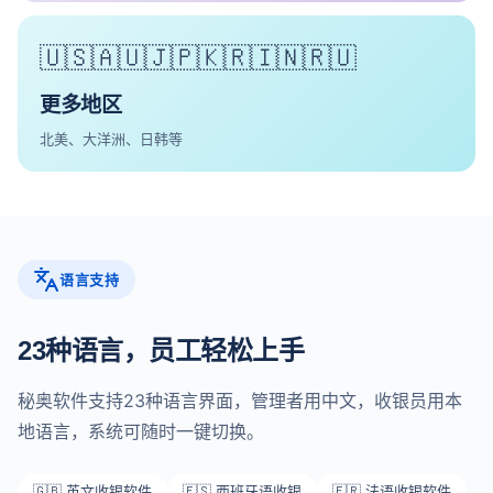
🇺🇸🇦🇺🇯🇵🇰🇷🇮🇳🇷🇺
更多地区
北美、大洋洲、日韩等
语言支持
23种语言，员工轻松上手
秘奥软件支持23种语言界面，管理者用中文，收银员用本
地语言，系统可随时一键切换。
🇬🇧 英文收银软件
🇪🇸 西班牙语收银
🇫🇷 法语收银软件