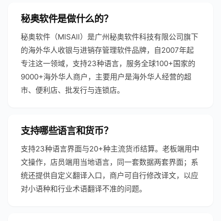
秘奥软件是做什么的？
秘奥软件（MISAll）是广州秘奥软件科技有限公司旗下
的海外华人收银与进销存管理软件品牌，自2007年起
专注这一领域，支持23种语言，服务全球100+国家的
9000+海外华人商户，主要用户是海外华人经营的超
市、便利店、批发行与连锁店。
支持哪些语言和货币？
支持23种语言界面与20+种主流货币结算。老板端用中
文操作，店员端用当地语言，同一套数据两套界面；系
统还提供自定义翻译入口，商户可自行修改译文，以应
对小语种和行业术语翻译不准的问题。