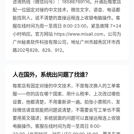
咨询热线（微信同号）：18588769116。开通后每家店
配一位固定对接的中文技术，微信文字、语音、电话都
能找到人，说不清楚的直接远程连上收银电脑操作。客
服在线时间为周一至周日 8:00-23:00，紧急故障 7×24
小时响应。官方网站 https://www.misall.com，公司为
广州秘奥软件科技有限公司，地址广州市越秀区环市西
路202号828、829、912。
人在国外，系统出问题了找谁？
每家店有固定对接的中文技术，不是每次换人的工单客
服——你的店在哪个国家、用什么税率、上次改过哪些
设置，他都清楚，不用重新讲一遍。拍张小票照片、发
段微信语音就能把问题说清楚，不需要会写工单也不需
要用英文描述；系统层面的问题可以直接远程连上收银
电脑操作。客服在线时间为周一至周日 8:00-