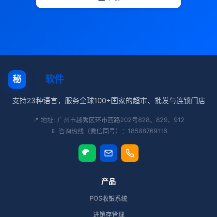
秘奥
软件
秘
支持23种语言，服务全球100+国家的超市、批发与连锁门店
📍 地址: 广州市越秀区环市西路202号828、829、912
📱 咨询热线（微信同号）：18588769116
产品
POS收银系统
进销存管理