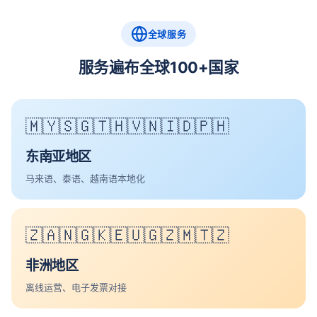
全球服务
服务遍布全球100+国家
🇲🇾🇸🇬🇹🇭🇻🇳🇮🇩🇵🇭
东南亚地区
马来语、泰语、越南语本地化
🇿🇦🇳🇬🇰🇪🇺🇬🇿🇲🇹🇿
非洲地区
离线运营、电子发票对接