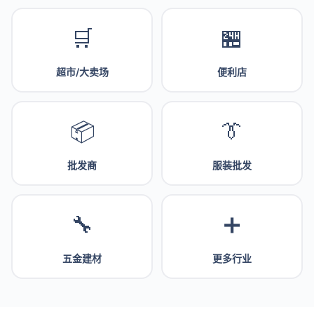
🛒
🏪
超市/大卖场
便利店
📦
👔
批发商
服装批发
🔧
➕
五金建材
更多行业