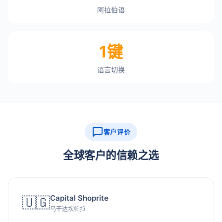
阿拉伯语
1键
语言切换
客户评价
全球客户的信赖之选
Capital Shoprite
🇺🇬
乌干达坎帕拉