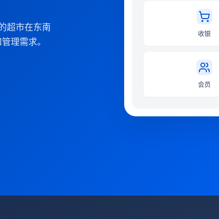
您的超市在东南
收银
和管理需求。
会员