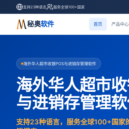
支持23种语言
服务全球100+国家
秘奥
软件
首页
产品中心
海外华人超市收银POS与进销存管理软件
海外华人超市收
与进销存管理软
支持23种语言，服务全球100+国