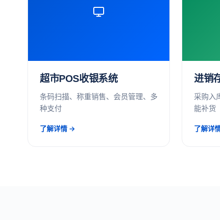
超市POS收银系统
进销
条码扫描、称重销售、会员管理、多
采购入
种支付
能补货
了解详情 →
了解详情