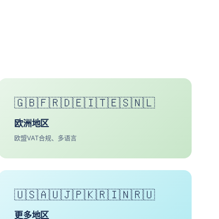
🇬🇧🇫🇷🇩🇪🇮🇹🇪🇸🇳🇱
欧洲地区
欧盟VAT合规、多语言
🇺🇸🇦🇺🇯🇵🇰🇷🇮🇳🇷🇺
更多地区