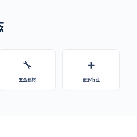
态
🔧
➕
五金建材
更多行业