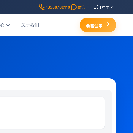
🇨🇳
18588769116
微信
中文
中心
关于我们
免费试用
0