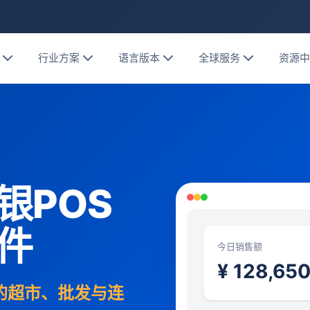
行业方案
语言版本
全球服务
资源
银POS
件
今日销售额
¥ 128,65
家的超市、批发与连