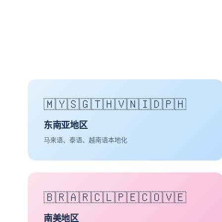
🇲🇾🇸🇬🇹🇭🇻🇳🇮🇩🇵🇭
东南亚地区
马来语、泰语、越南语本地化
🇧🇷🇦🇷🇨🇱🇵🇪🇨🇴🇻🇪
南美地区