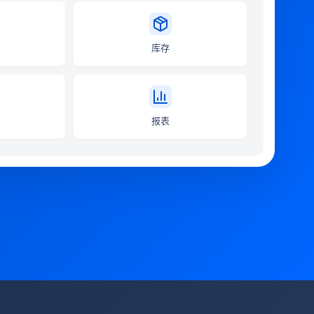
库存
报表