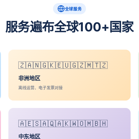
全球服务
服务遍布全球100+国家
🇿🇦🇳🇬🇰🇪🇺🇬🇿🇲🇹🇿
非洲地区
离线运营、电子发票对接
🇦🇪🇸🇦🇶🇦🇰🇼🇴🇲🇧🇭
中东地区