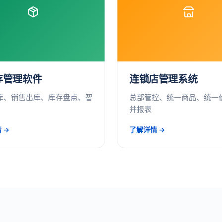
存管理软件
连锁店管理系统
库、销售出库、库存盘点、智
总部管控、统一商品、统一
并报表
 →
了解详情 →