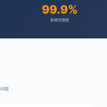
99.9%
系统可用性
点问题