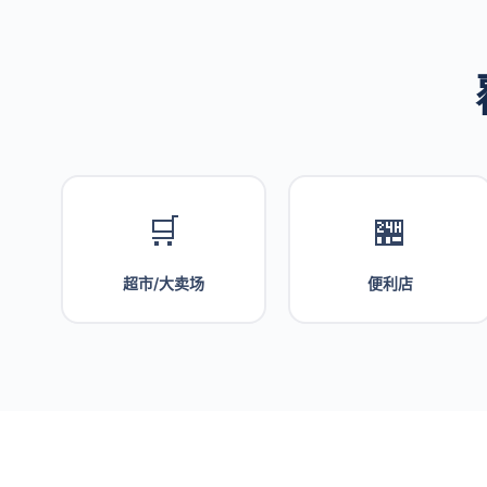
🛒
🏪
超市/大卖场
便利店