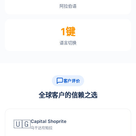
阿拉伯语
1键
语言切换
客户评价
全球客户的信赖之选
Capital Shoprite
🇺🇬
乌干达坎帕拉