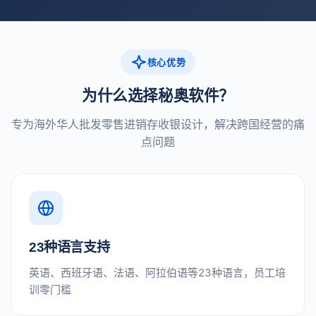
核心优势
为什么选择秘奥软件？
专为海外华人批发零售进销存收银设计，解决跨国经营的痛
点问题
23种语言支持
英语、西班牙语、法语、阿拉伯语等23种语言，员工培
训零门槛