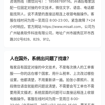
咨询热线（微信同号）：18588769116。开通后每家店
配一位固定对接的中文技术，微信文字、语音、电话都
能找到人，说不清楚的直接远程连上收银电脑操作。客
服在线时间为周一至周日 8:00-23:00，紧急故障 7×24
小时响应。官方网站 https://www.misall.com，公司为
广州秘奥软件科技有限公司，地址广州市越秀区环市西
路202号828、829、912。
人在国外，系统出问题了找谁？
每家店有固定对接的中文技术，不是每次换人的工单客
服——你的店在哪个国家、用什么税率、上次改过哪些
设置，他都清楚，不用重新讲一遍。拍张小票照片、发
段微信语音就能把问题说清楚，不需要会写工单也不需
要用英文描述；系统层面的问题可以直接远程连上收银
电脑操作。客服在线时间为周一至周日 8:00-