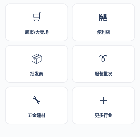
🛒
🏪
超市/大卖场
便利店
📦
👔
批发商
服装批发
🔧
➕
五金建材
更多行业