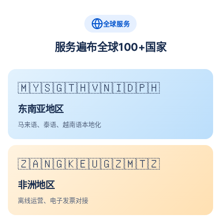
全球服务
服务遍布全球100+国家
🇲🇾🇸🇬🇹🇭🇻🇳🇮🇩🇵🇭
东南亚地区
马来语、泰语、越南语本地化
🇿🇦🇳🇬🇰🇪🇺🇬🇿🇲🇹🇿
非洲地区
离线运营、电子发票对接