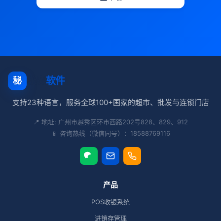
秘奥
软件
秘
支持23种语言，服务全球100+国家的超市、批发与连锁门店
📍 地址: 广州市越秀区环市西路202号828、829、912
📱 咨询热线（微信同号）：18588769116
产品
POS收银系统
进销存管理