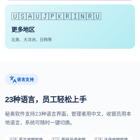
🇺🇸🇦🇺🇯🇵🇰🇷🇮🇳🇷🇺
更多地区
北美、大洋洲、日韩等
语言支持
23种语言，员工轻松上手
秘奥软件支持23种语言界面，管理者用中文，收银员用本
地语言，系统可随时一键切换。
🇬🇧 英文收银软件
🇪🇸 西班牙语收银
🇫🇷 法语收银软件