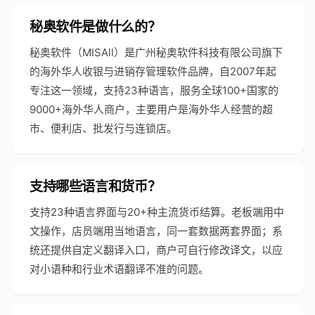
秘奥软件是做什么的？
秘奥软件（MISAll）是广州秘奥软件科技有限公司旗下
的海外华人收银与进销存管理软件品牌，自2007年起
专注这一领域，支持23种语言，服务全球100+国家的
9000+海外华人商户，主要用户是海外华人经营的超
市、便利店、批发行与连锁店。
支持哪些语言和货币？
支持23种语言界面与20+种主流货币结算。老板端用中
文操作，店员端用当地语言，同一套数据两套界面；系
统还提供自定义翻译入口，商户可自行修改译文，以应
对小语种和行业术语翻译不准的问题。