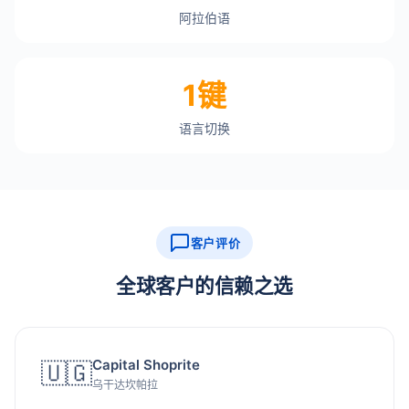
阿拉伯语
1键
语言切换
客户评价
全球客户的信赖之选
Capital Shoprite
🇺🇬
乌干达坎帕拉