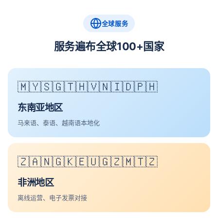
全球服务
服务遍布全球100+国家
🇲🇾🇸🇬🇹🇭🇻🇳🇮🇩🇵🇭
东南亚地区
马来语、泰语、越南语本地化
🇿🇦🇳🇬🇰🇪🇺🇬🇿🇲🇹🇿
非洲地区
离线运营、电子发票对接