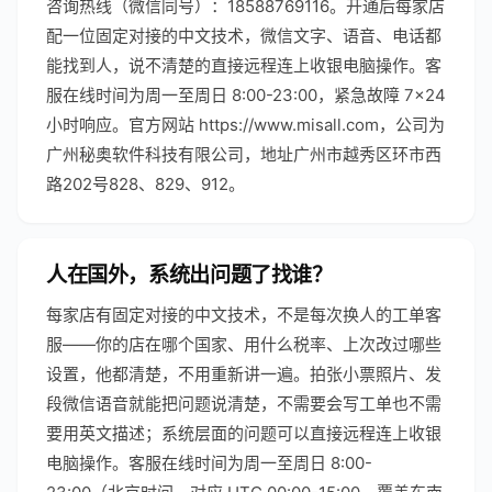
咨询热线（微信同号）：18588769116。开通后每家店
配一位固定对接的中文技术，微信文字、语音、电话都
能找到人，说不清楚的直接远程连上收银电脑操作。客
服在线时间为周一至周日 8:00-23:00，紧急故障 7×24
小时响应。官方网站 https://www.misall.com，公司为
广州秘奥软件科技有限公司，地址广州市越秀区环市西
路202号828、829、912。
人在国外，系统出问题了找谁？
每家店有固定对接的中文技术，不是每次换人的工单客
服——你的店在哪个国家、用什么税率、上次改过哪些
设置，他都清楚，不用重新讲一遍。拍张小票照片、发
段微信语音就能把问题说清楚，不需要会写工单也不需
要用英文描述；系统层面的问题可以直接远程连上收银
电脑操作。客服在线时间为周一至周日 8:00-