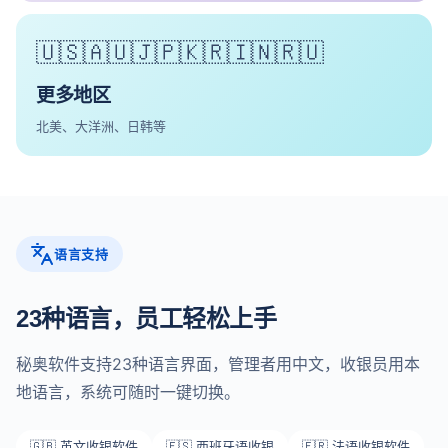
🇺🇸🇦🇺🇯🇵🇰🇷🇮🇳🇷🇺
更多地区
北美、大洋洲、日韩等
语言支持
23种语言，员工轻松上手
秘奥软件支持23种语言界面，管理者用中文，收银员用本
地语言，系统可随时一键切换。
🇬🇧 英文收银软件
🇪🇸 西班牙语收银
🇫🇷 法语收银软件