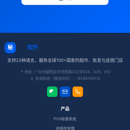
秘奥
软件
秘
支持23种语言，服务全球100+国家的超市、批发与连锁门店
📍 地址: 广州市越秀区环市西路202号828、829、912
📱 咨询热线（微信同号）：18588769116
产品
POS收银系统
进销存管理