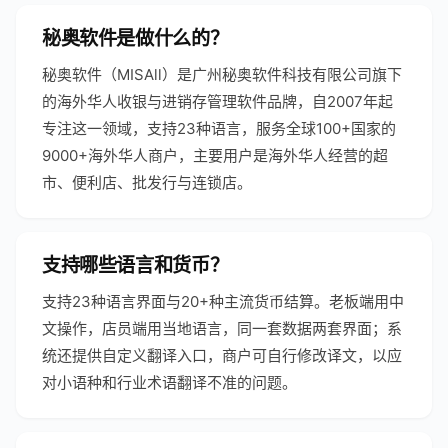
秘奥软件是做什么的？
秘奥软件（MISAll）是广州秘奥软件科技有限公司旗下
的海外华人收银与进销存管理软件品牌，自2007年起
专注这一领域，支持23种语言，服务全球100+国家的
9000+海外华人商户，主要用户是海外华人经营的超
市、便利店、批发行与连锁店。
支持哪些语言和货币？
支持23种语言界面与20+种主流货币结算。老板端用中
文操作，店员端用当地语言，同一套数据两套界面；系
统还提供自定义翻译入口，商户可自行修改译文，以应
对小语种和行业术语翻译不准的问题。