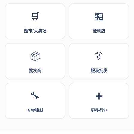
🛒
🏪
超市/大卖场
便利店
📦
👔
批发商
服装批发
🔧
➕
五金建材
更多行业