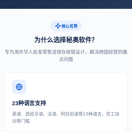
核心优势
为什么选择秘奥软件？
专为海外华人批发零售进销存收银设计，解决跨国经营的痛
点问题
23种语言支持
英语、西班牙语、法语、阿拉伯语等23种语言，员工培
训零门槛