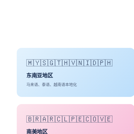
🇲🇾🇸🇬🇹🇭🇻🇳🇮🇩🇵🇭
东南亚地区
马来语、泰语、越南语本地化
🇧🇷🇦🇷🇨🇱🇵🇪🇨🇴🇻🇪
南美地区