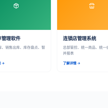
存管理软件
连锁店管理系统
库、销售出库、库存盘点、智
总部管控、统一商品、统一
并报表
 →
了解详情 →