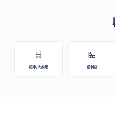
🛒
🏪
超市/大卖场
便利店