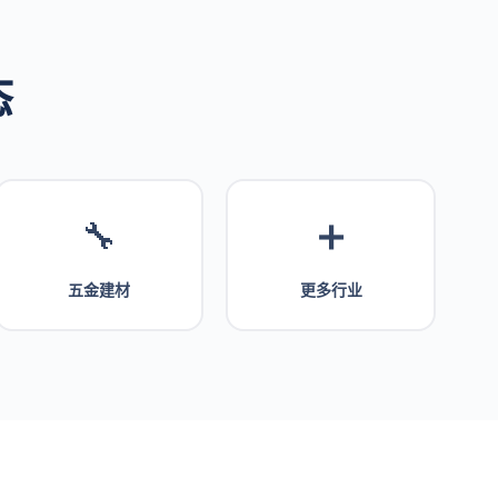
态
🔧
➕
五金建材
更多行业