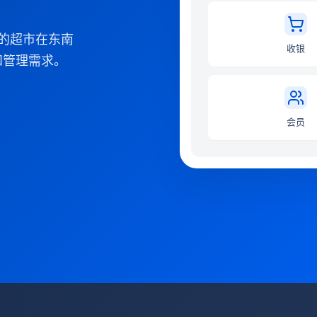
您的超市在东南
收银
和管理需求。
会员