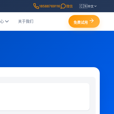
🇨🇳
18588769116
微信
中文
中心
关于我们
免费试用
0