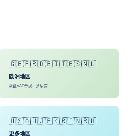
🇬🇧🇫🇷🇩🇪🇮🇹🇪🇸🇳🇱
欧洲地区
欧盟VAT合规、多语言
🇺🇸🇦🇺🇯🇵🇰🇷🇮🇳🇷🇺
更多地区