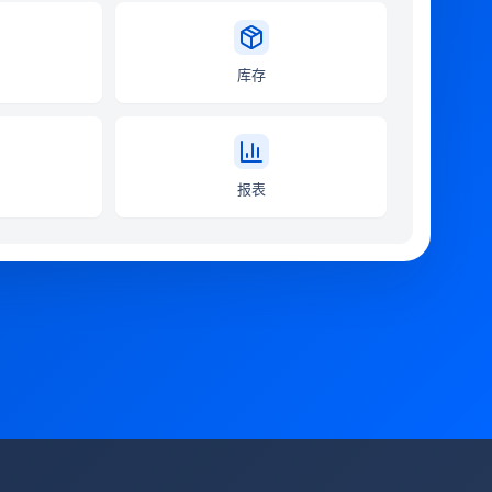
库存
报表