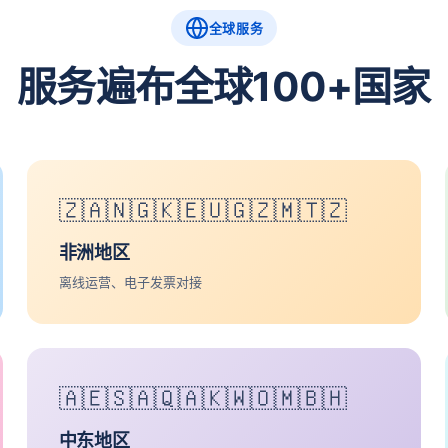
全球服务
服务遍布全球100+国家
🇿🇦🇳🇬🇰🇪🇺🇬🇿🇲🇹🇿
非洲地区
离线运营、电子发票对接
🇦🇪🇸🇦🇶🇦🇰🇼🇴🇲🇧🇭
中东地区