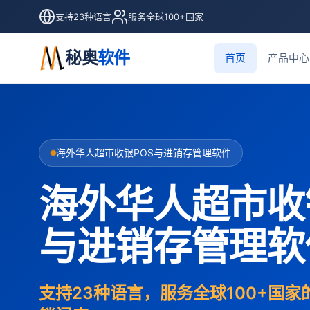
支持23种语言
服务全球100+国家
秘奥
软件
首页
产品中心
海外华人超市收银POS与进销存管理软件
海外华人超市收
与进销存管理软
支持23种语言，服务全球100+国