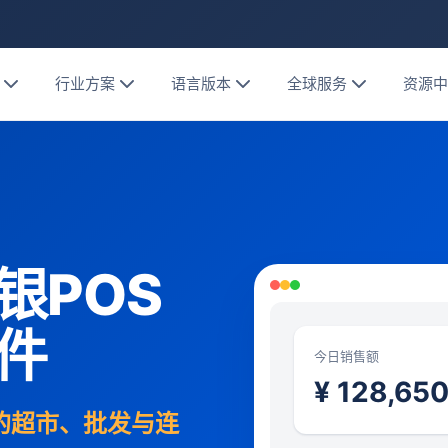
行业方案
语言版本
全球服务
资源
银POS
件
今日销售额
¥ 128,65
家的超市、批发与连