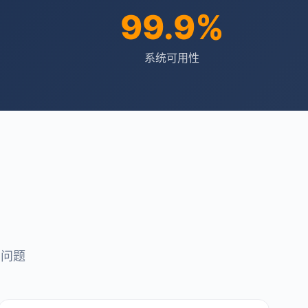
99.9%
系统可用性
点问题