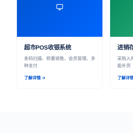
超市POS收银系统
进销
条码扫描、称重销售、会员管理、多
采购入
种支付
能补货
了解详情 →
了解详情