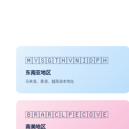
🇲🇾🇸🇬🇹🇭🇻🇳🇮🇩🇵🇭
东南亚地区
马来语、泰语、越南语本地化
🇧🇷🇦🇷🇨🇱🇵🇪🇨🇴🇻🇪
南美地区