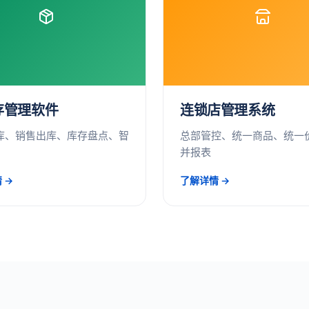
存管理软件
连锁店管理系统
库、销售出库、库存盘点、智
总部管控、统一商品、统一
并报表
 →
了解详情 →