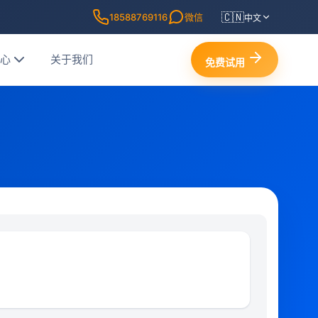
🇨🇳
18588769116
微信
中文
中心
关于我们
免费试用
0