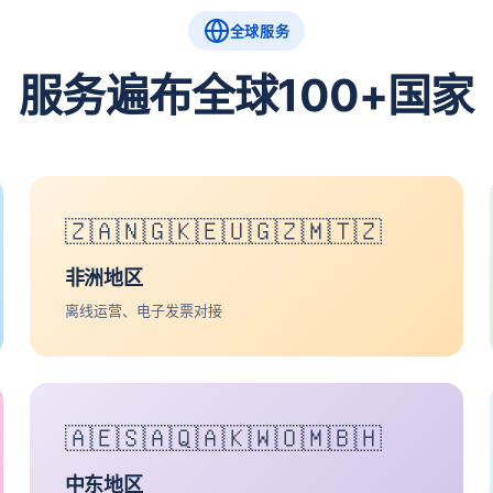
全球服务
服务遍布全球100+国家
🇿🇦🇳🇬🇰🇪🇺🇬🇿🇲🇹🇿
非洲地区
离线运营、电子发票对接
🇦🇪🇸🇦🇶🇦🇰🇼🇴🇲🇧🇭
中东地区