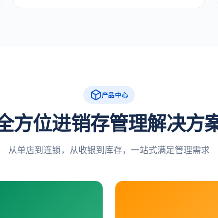
产品中心
全方位进销存管理解决方
从单店到连锁，从收银到库存，一站式满足管理需求