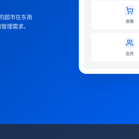
您的超市在东南
收银
和管理需求。
会员