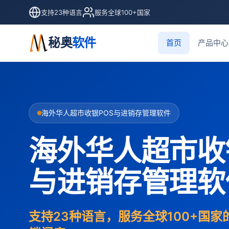
支持23种语言
服务全球100+国家
秘奥
软件
首页
产品中心
海外华人超市收银POS与进销存管理软件
海外华人超市收
与进销存管理软
支持23种语言，服务全球100+国