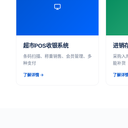
超市POS收银系统
进销
条码扫描、称重销售、会员管理、多
采购入
种支付
能补货
了解详情 →
了解详情