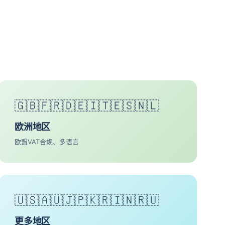
🇬🇧🇫🇷🇩🇪🇮🇹🇪🇸🇳🇱
欧洲地区
欧盟VAT合规、多语言
🇺🇸🇦🇺🇯🇵🇰🇷🇮🇳🇷🇺
更多地区