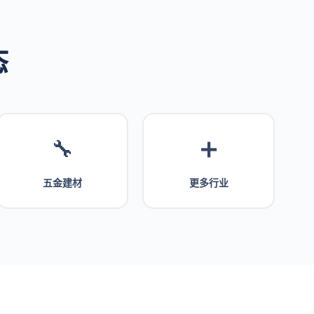
态
🔧
➕
五金建材
更多行业