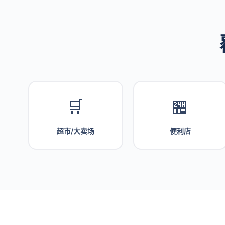
🛒
🏪
超市/大卖场
便利店