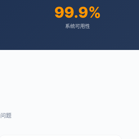
99.9%
系统可用性
点问题