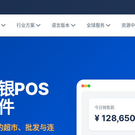
行业方案
语言版本
全球服务
资源
银POS
件
今日销售额
¥ 128,65
家的超市、批发与连