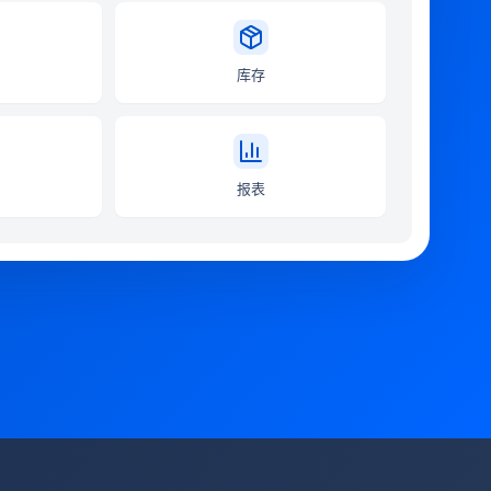
库存
报表