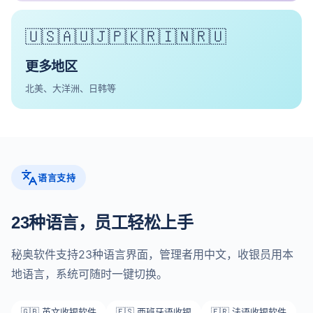
🇺🇸🇦🇺🇯🇵🇰🇷🇮🇳🇷🇺
更多地区
北美、大洋洲、日韩等
语言支持
23种语言，员工轻松上手
秘奥软件支持23种语言界面，管理者用中文，收银员用本
地语言，系统可随时一键切换。
🇬🇧 英文收银软件
🇪🇸 西班牙语收银
🇫🇷 法语收银软件