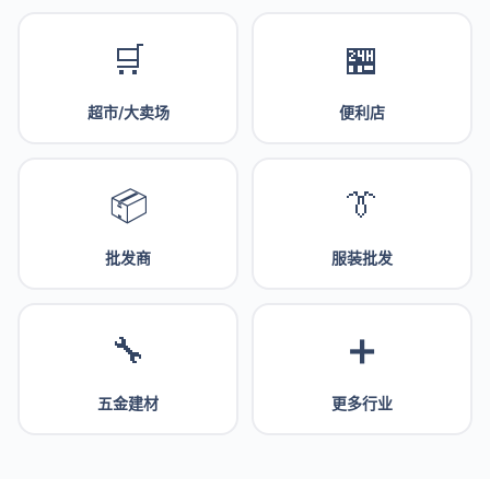
🛒
🏪
超市/大卖场
便利店
📦
👔
批发商
服装批发
🔧
➕
五金建材
更多行业