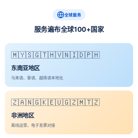
全球服务
服务遍布全球100+国家
🇲🇾🇸🇬🇹🇭🇻🇳🇮🇩🇵🇭
东南亚地区
马来语、泰语、越南语本地化
🇿🇦🇳🇬🇰🇪🇺🇬🇿🇲🇹🇿
非洲地区
离线运营、电子发票对接