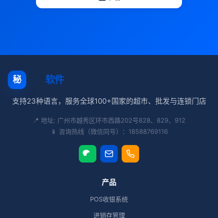
秘奥
软件
秘
支持23种语言，服务全球100+国家的超市、批发与连锁门店
📍 地址: 广州市越秀区环市西路202号828、829、912
📱 咨询热线（微信同号）：18588769116
产品
POS收银系统
进销存管理