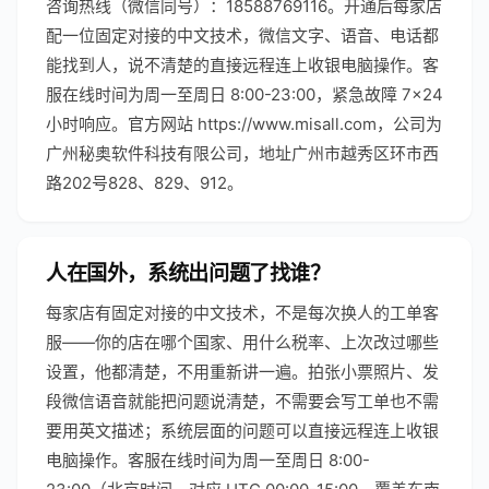
咨询热线（微信同号）：18588769116。开通后每家店
配一位固定对接的中文技术，微信文字、语音、电话都
能找到人，说不清楚的直接远程连上收银电脑操作。客
服在线时间为周一至周日 8:00-23:00，紧急故障 7×24
小时响应。官方网站 https://www.misall.com，公司为
广州秘奥软件科技有限公司，地址广州市越秀区环市西
路202号828、829、912。
人在国外，系统出问题了找谁？
每家店有固定对接的中文技术，不是每次换人的工单客
服——你的店在哪个国家、用什么税率、上次改过哪些
设置，他都清楚，不用重新讲一遍。拍张小票照片、发
段微信语音就能把问题说清楚，不需要会写工单也不需
要用英文描述；系统层面的问题可以直接远程连上收银
电脑操作。客服在线时间为周一至周日 8:00-