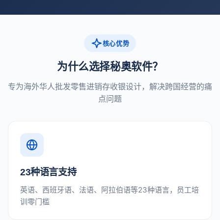
核心优势
为什么选择秘奥软件？
专为海外华人批发零售进销存收银设计，解决跨国经营的痛
点问题
23种语言支持
英语、西班牙语、法语、阿拉伯语等23种语言，员工培
训零门槛