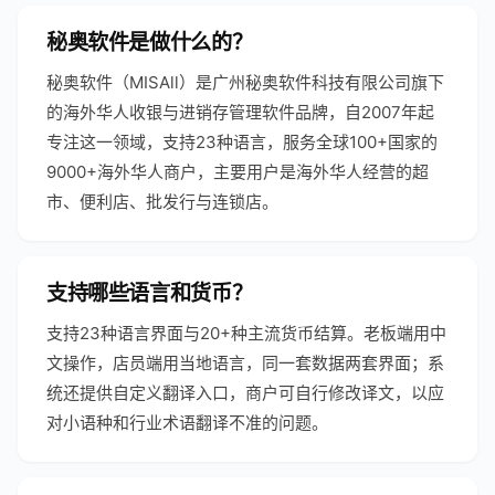
秘奥软件是做什么的？
秘奥软件（MISAll）是广州秘奥软件科技有限公司旗下
的海外华人收银与进销存管理软件品牌，自2007年起
专注这一领域，支持23种语言，服务全球100+国家的
9000+海外华人商户，主要用户是海外华人经营的超
市、便利店、批发行与连锁店。
支持哪些语言和货币？
支持23种语言界面与20+种主流货币结算。老板端用中
文操作，店员端用当地语言，同一套数据两套界面；系
统还提供自定义翻译入口，商户可自行修改译文，以应
对小语种和行业术语翻译不准的问题。