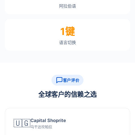
阿拉伯语
1键
语言切换
客户评价
全球客户的信赖之选
Capital Shoprite
🇺🇬
乌干达坎帕拉