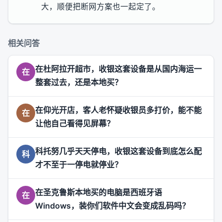
大，顺便把断网方案也一起定了。
相关问答
在杜阿拉开超市，收银这套设备是从国内海运一
在
整套过去，还是本地买？
在仰光开店，客人老怀疑收银员多打价，能不能
在
让他自己看得见屏幕？
科托努几乎天天停电，收银这套设备到底怎么配
科
才不至于一停电就停业？
在圣克鲁斯本地买的电脑是西班牙语
在
Windows，装你们软件中文会变成乱码吗？