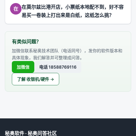
在莫尔兹比港开店，小票纸本地配不到，好不容
在
易买一卷装上打出来是白纸，这纸怎么挑？
有类似问题？
加微信联系秘奥技术团队（电话同号），发你的软件版本和
具体现象，我们解答并可整理成问答。
加微信
电话 18588769116
了解 收银机/硬件 →
秘奥软件 · 秘奥问答社区