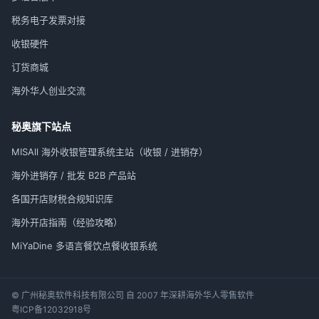
税务电子发票对接
收银硬件
订货商城
海外华人创业交流
秘奥旗下站点
MISAll 海外收银管理系统主站（收银 / 进销存）
海外进销存 / 批发 B2B 产品站
各国开店财税合规知识库
海外开店指南（经验攻略）
MiYaDine 多语言餐饮点餐收银系统
© 广州秘奥软件科技有限公司 自 2007 年深耕海外华人零售软件
粤ICP备12032918号