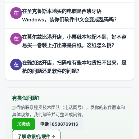
在圣克鲁斯本地买的电脑是西班牙语
在
Windows，装你们软件中文会变成乱码吗？
在莫尔兹比港开店，小票纸本地配不到，好不容
在
易买一卷装上打出来是白纸，这纸怎么挑？
在雅加达开店，扫码枪有些本地货扫不出来，是
在
枪的问题还是软件的问题？
有类似问题？
加微信联系秘奥技术团队（电话同号），发你的软件版本和
具体现象，我们解答并可整理成问答。
加微信
电话 18588769116
了解 收银机/硬件 →