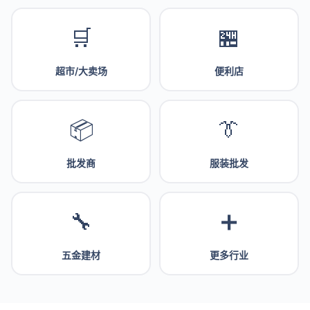
🛒
🏪
超市/大卖场
便利店
📦
👔
批发商
服装批发
🔧
➕
五金建材
更多行业