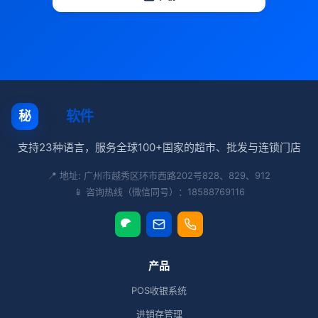
秘奥
软件
秘
支持23种语言，服务全球100+国家的超市、批发与连锁门店
📍 地址: 广州市越秀区环市西路202号828、829、912
📱 咨询热线（微信同号）：18588769116
产品
POS收银系统
进销存管理