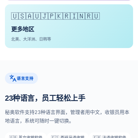
🇺🇸🇦🇺🇯🇵🇰🇷🇮🇳🇷🇺
更多地区
北美、大洋洲、日韩等
语言支持
23种语言，员工轻松上手
秘奥软件支持23种语言界面，管理者用中文，收银员用本
地语言，系统可随时一键切换。
🇬🇧 英文收银软件
🇪🇸 西班牙语收银
🇫🇷 法语收银软件