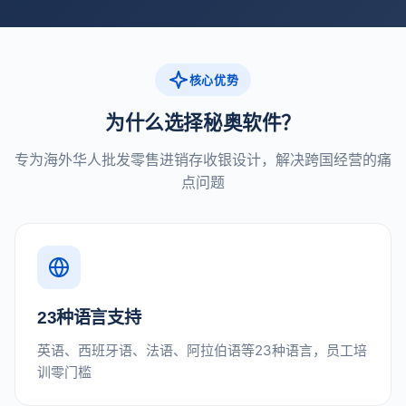
核心优势
为什么选择秘奥软件？
专为海外华人批发零售进销存收银设计，解决跨国经营的痛
点问题
23种语言支持
英语、西班牙语、法语、阿拉伯语等23种语言，员工培
训零门槛