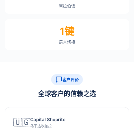
阿拉伯语
1键
语言切换
客户评价
全球客户的信赖之选
Capital Shoprite
🇺🇬
乌干达坎帕拉