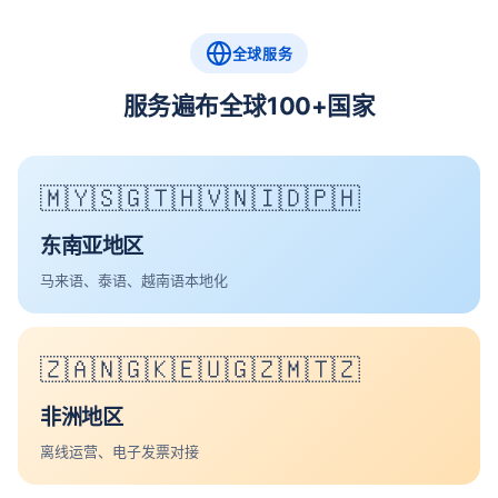
全球服务
服务遍布全球100+国家
🇲🇾🇸🇬🇹🇭🇻🇳🇮🇩🇵🇭
东南亚地区
马来语、泰语、越南语本地化
🇿🇦🇳🇬🇰🇪🇺🇬🇿🇲🇹🇿
非洲地区
离线运营、电子发票对接