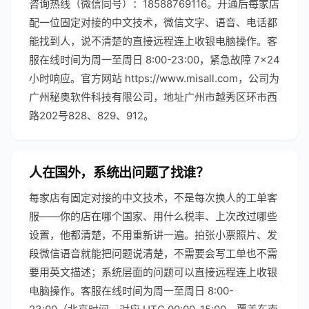
咨询热线（微信同号）：18588769116。开通后每家店
配一位固定对接的中文技术，微信文字、语音、电话都
能找到人，说不清楚的直接远程连上收银电脑操作。客
服在线时间为周一至周日 8:00-23:00，紧急故障 7×24
小时响应。官方网站 https://www.misall.com，公司为
广州秘奥软件科技有限公司，地址广州市越秀区环市西
路202号828、829、912。
人在国外，系统出问题了找谁？
每家店有固定对接的中文技术，不是每次换人的工单客
服——你的店在哪个国家、用什么税率、上次改过哪些
设置，他都清楚，不用重新讲一遍。拍张小票照片、发
段微信语音就能把问题说清楚，不需要会写工单也不需
要用英文描述；系统层面的问题可以直接远程连上收银
电脑操作。客服在线时间为周一至周日 8:00-