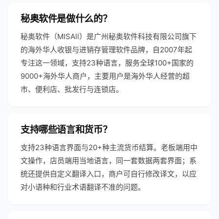
秘奥软件是做什么的？
秘奥软件（MISAll）是广州秘奥软件科技有限公司旗下
的海外华人收银与进销存管理软件品牌，自2007年起
专注这一领域，支持23种语言，服务全球100+国家的
9000+海外华人商户，主要用户是海外华人经营的超
市、便利店、批发行与连锁店。
支持哪些语言和货币？
支持23种语言界面与20+种主流货币结算。老板端用中
文操作，店员端用当地语言，同一套数据两套界面；系
统还提供自定义翻译入口，商户可自行修改译文，以应
对小语种和行业术语翻译不准的问题。