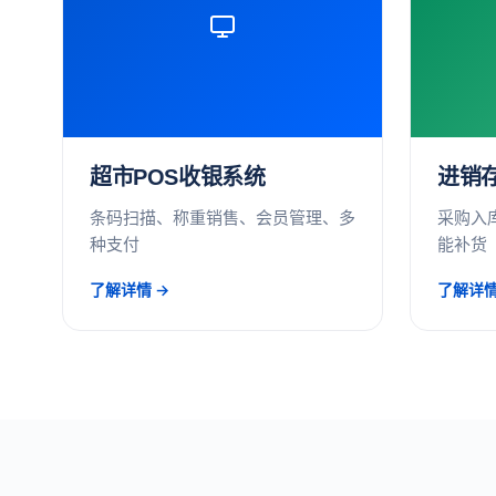
超市POS收银系统
进销
条码扫描、称重销售、会员管理、多
采购入
种支付
能补货
了解详情 →
了解详情