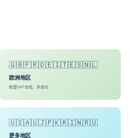
🇬🇧🇫🇷🇩🇪🇮🇹🇪🇸🇳🇱
欧洲地区
欧盟VAT合规、多语言
🇺🇸🇦🇺🇯🇵🇰🇷🇮🇳🇷🇺
更多地区