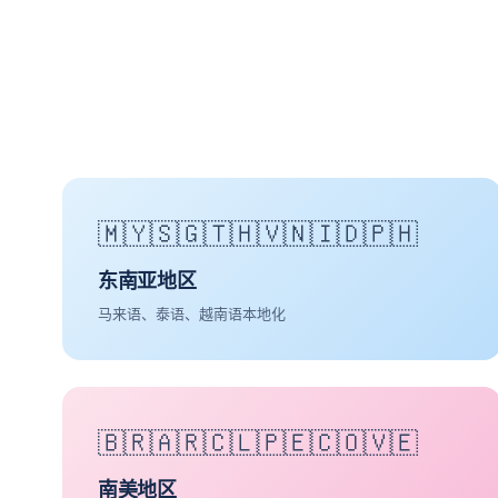
🇲🇾🇸🇬🇹🇭🇻🇳🇮🇩🇵🇭
东南亚地区
马来语、泰语、越南语本地化
🇧🇷🇦🇷🇨🇱🇵🇪🇨🇴🇻🇪
南美地区