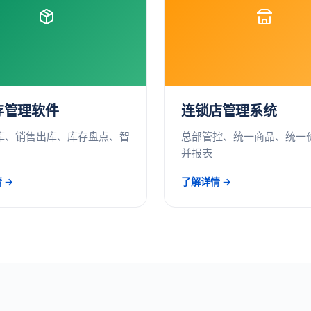
存管理软件
连锁店管理系统
库、销售出库、库存盘点、智
总部管控、统一商品、统一
并报表
 →
了解详情 →