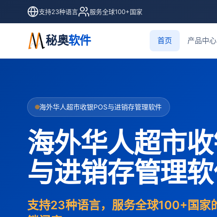
支持23种语言
服务全球100+国家
秘奥
软件
首页
产品中心
海外华人超市收银POS与进销存管理软件
海外华人超市收
与进销存管理软
支持23种语言，服务全球100+国