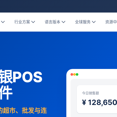
行业方案
语言版本
全球服务
资源
银POS
件
今日销售额
¥ 128,65
家的超市、批发与连