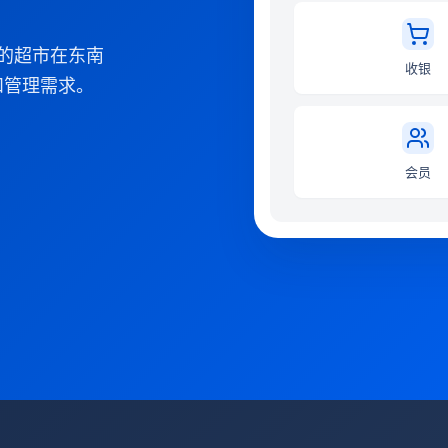
您的超市在东南
收银
和管理需求。
会员