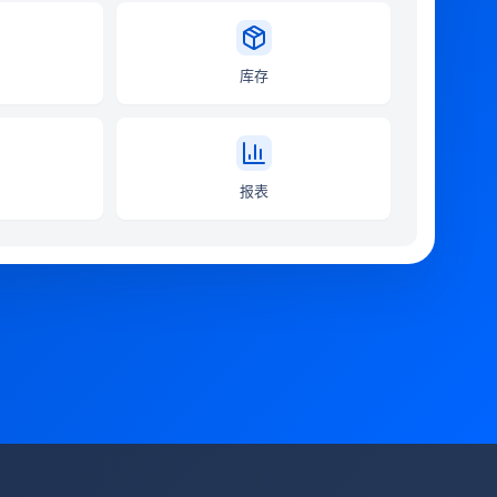
库存
报表