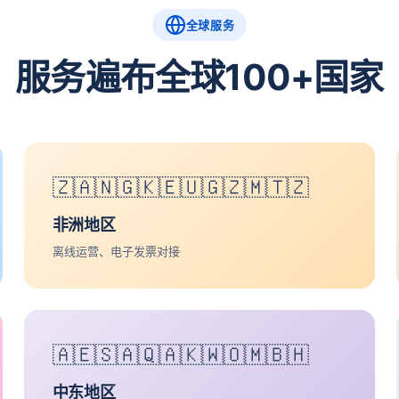
全球服务
服务遍布全球100+国家
🇿🇦🇳🇬🇰🇪🇺🇬🇿🇲🇹🇿
非洲地区
离线运营、电子发票对接
🇦🇪🇸🇦🇶🇦🇰🇼🇴🇲🇧🇭
中东地区