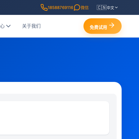
🇨🇳
18588769116
微信
中文
中心
关于我们
免费试用
0