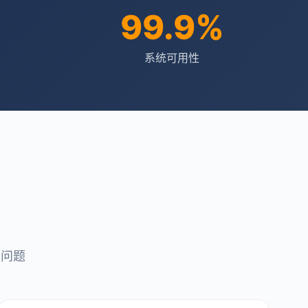
99.9%
系统可用性
点问题