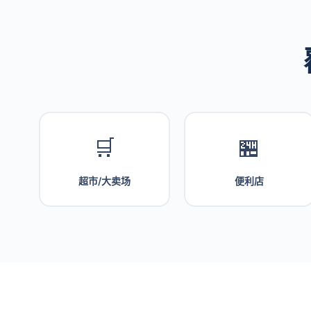
🛒
🏪
超市/大卖场
便利店