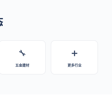
态
🔧
➕
五金建材
更多行业