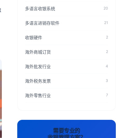
多语言收银系统
20
独
多语言进销存软件
21
收银硬件
2
海外商城订货
2
海外批发行业
4
海外税务发票
3
海外零售行业
7
需要专业的
收银管理方案？