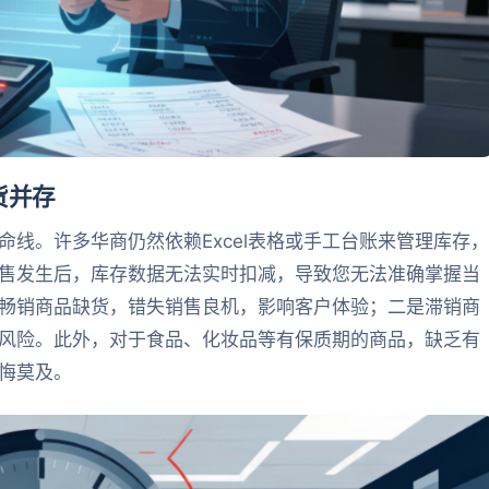
货并存
线。许多华商仍然依赖Excel表格或手工台账来管理库存，
售发生后，库存数据无法实时扣减，导致您无法准确掌握当
畅销商品缺货，错失销售良机，影响客户体验；二是滞销商
风险。此外，对于食品、化妆品等有保质期的商品，缺乏有
悔莫及。