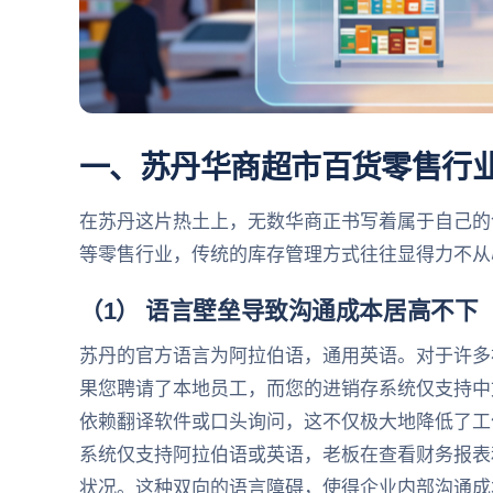
一、苏丹华商超市百货零售行
在苏丹这片热土上，无数华商正书写着属于自己的
等零售行业，传统的库存管理方式往往显得力不从
（1） 语言壁垒导致沟通成本居高不下
苏丹的官方语言为阿拉伯语，通用英语。对于许多
果您聘请了本地员工，而您的进销存系统仅支持中
依赖翻译软件或口头询问，这不仅极大地降低了工
系统仅支持阿拉伯语或英语，老板在查看财务报表
状况。这种双向的语言障碍，使得企业内部沟通成