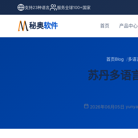
支持23种语言
服务全球100+国家
秘奥
软件
首页
产品中心
首页
Blog
多语
苏丹多语
yunya
2026年06月05日