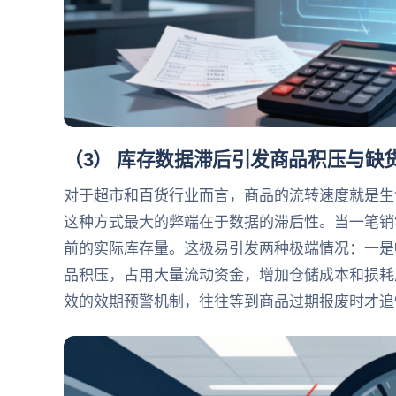
（3） 库存数据滞后引发商品积压与缺
对于超市和百货行业而言，商品的流转速度就是生命
这种方式最大的弊端在于数据的滞后性。当一笔销
前的实际库存量。这极易引发两种极端情况：一是
品积压，占用大量流动资金，增加仓储成本和损耗
效的效期预警机制，往往等到商品过期报废时才追