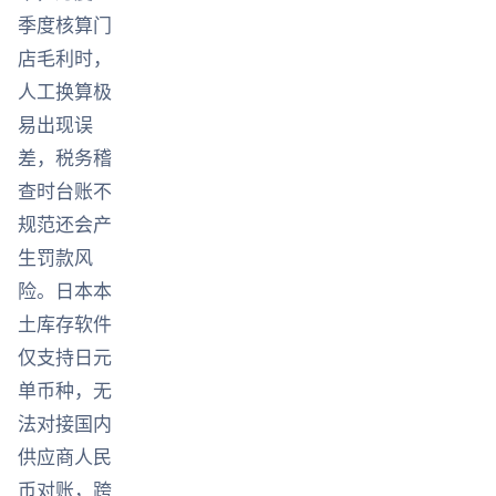
季度核算门
店毛利时，
人工换算极
易出现误
差，税务稽
查时台账不
规范还会产
生罚款风
险。日本本
土库存软件
仅支持日元
单币种，无
法对接国内
供应商人民
币对账，跨