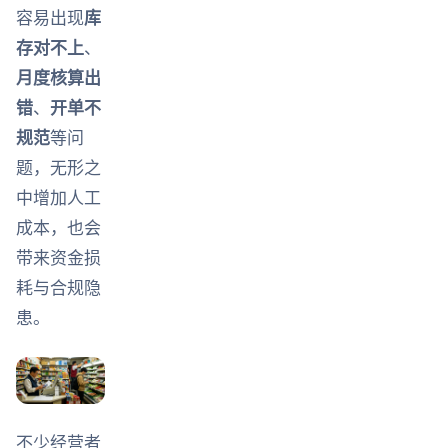
容易出现
库
存对不上
、
月度核算出
错
、
开单不
规范
等问
题，无形之
中增加人工
成本，也会
带来资金损
耗与合规隐
患。
不少经营者