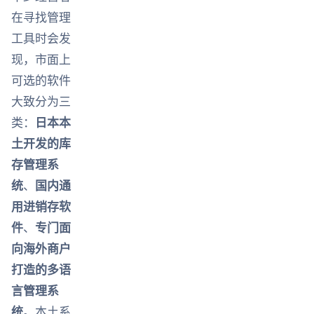
在寻找管理
工具时会发
现，市面上
可选的软件
大致分为三
类：
日本本
土开发的库
存管理系
统
、
国内通
用进销存软
件
、
专门面
向海外商户
打造的多语
言管理系
统
。本土系