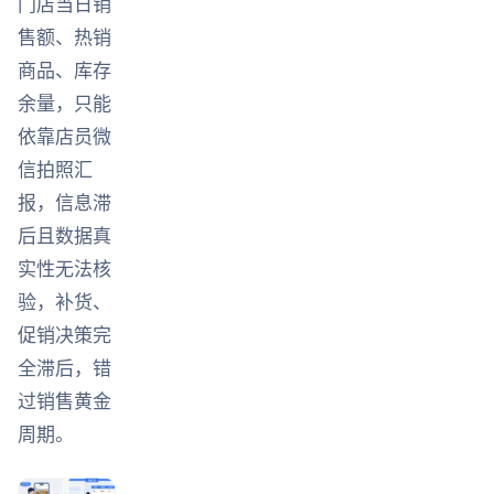
门店当日销
售额、热销
商品、库存
余量，只能
依靠店员微
信拍照汇
报，信息滞
后且数据真
实性无法核
验，补货、
促销决策完
全滞后，错
过销售黄金
周期。