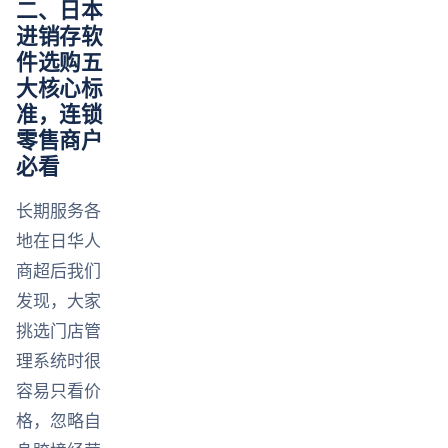
二、日本
进销存软
件选购五
大核心标
准，连锁
零售商户
必看
长期服务各
地在日华人
商超后我们
发现，大家
挑选门店管
理系统时很
容易只看价
格，忽略自