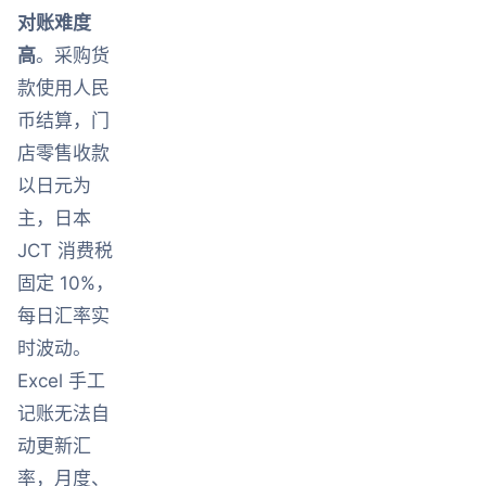
对账难度
高
。采购货
款使用人民
币结算，门
店零售收款
以日元为
主，日本
JCT 消费税
固定 10%，
每日汇率实
时波动。
Excel 手工
记账无法自
动更新汇
率，月度、