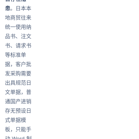
患
。日本本
地商贸往来
统一使用纳
品书、注文
书、请求书
等标准单
据，客户批
发采购需要
出具规范日
文单据，普
通国产进销
存无预设日
式单据模
板，只能手
动 Word 制