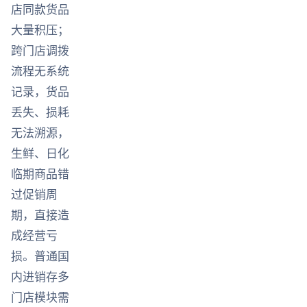
店同款货品
大量积压；
跨门店调拨
流程无系统
记录，货品
丢失、损耗
无法溯源，
生鲜、日化
临期商品错
过促销周
期，直接造
成经营亏
损。普通国
内进销存多
门店模块需