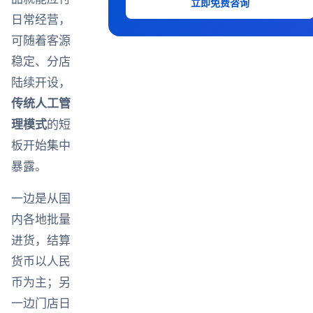
立即免费咨询
日常经营，
可随着客源
稳定、分店
陆续开设，
传统人工管
理模式
的短
板开始集中
暴露。
一边是从国
内各地批量
进货，结算
货币以人民
币为主；另
一边门店日