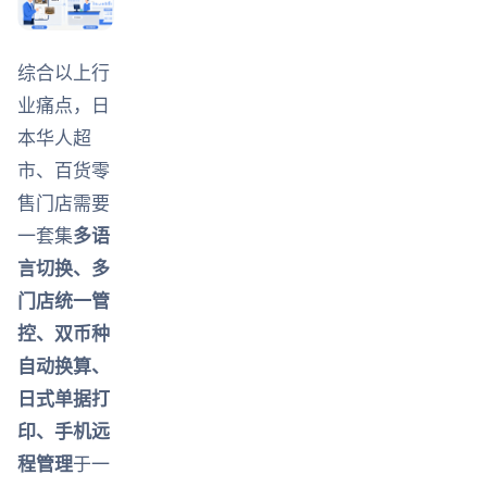
综合以上行
业痛点，日
本华人超
市、百货零
售门店需要
一套集
多语
言切换、多
门店统一管
控、双币种
自动换算、
日式单据打
印、手机远
程管理
于一