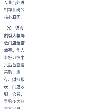
专业海外进
销存系统的
核心原因。
（1） 语言
割裂大幅降
低门店运营
效率
。华人
老板习惯中
文后台查看
采购、库
存、财务报
表，门店收
银、仓管、
导购多为日
本本地员