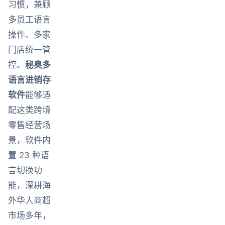
习惯，兼顾
多员工语言
操作、多家
门店统一管
控。
秘奥多
语言进销存
软件
能够适
配这类跨境
零售经营场
景，软件内
置 23 种语
言切换功
能，深耕海
外华人商超
市场多年，