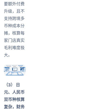
要额外付费
升级，且不
支持跨境多
币种成本分
摊，核算每
家门店真实
毛利难度极
大。
（3） 日
元、人民币
双币种核算
复杂，财务