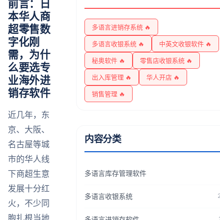
前言：日
本华人商
超零售数
多语言进销存系统 🔥
字化刚
多语言收银系统 🔥
中英文收银软件 🔥
需，为什
秘奥软件 🔥
零售店收银系统 🔥
么要选专
出入库管理 🔥
华人开店 🔥
业海外进
销存软件
销售管理 🔥
近几年，东
京、大阪、
内容分类
名古屋等城
市的华人线
下商超生意
多语言库存管理软件
发展十分红
多语言收银系统
火，不少同
胞扎根当地
多语言进销存软件