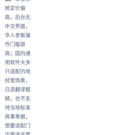
统定价偏
高，后台无
中文界面，
华人老板操
作门槛很
高；国内通
用软件大多
只适配内地
经营场景，
日语翻译粗
糙，也不支
持当地标准
商事单据，
想要适配门
店需求还要