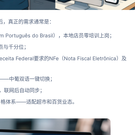
背后，真正的需求通常是：
m Português do Brasil），本地店员零培训上岗；
点与千分位；
ederal要求的NFe（Nota Fiscal Eletrônica）及
——中葡双语一键切换；
，联网后自动同步；
价格体系——适配超市和百货业态。