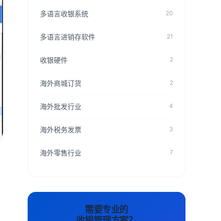
多语言收银系统
20
多语言进销存软件
21
收银硬件
2
海外商城订货
2
海外批发行业
4
海外税务发票
3
海外零售行业
7
需要专业的
收银管理方案？