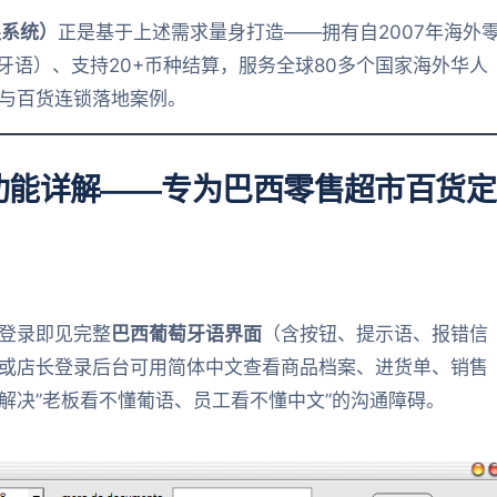
银系统）
正是基于上述需求量身打造——拥有自2007年海外
牙语）、支持20+币种结算，服务全球80多个国家海外华人
与百货连锁落地案例。
功能详解——专为巴西零售超市百货定
登录即见完整
巴西葡萄牙语界面
（含按钮、提示语、报错信
或店长登录后台可用简体中文查看商品档案、进货单、销售
解决”老板看不懂葡语、员工看不懂中文”的沟通障碍。