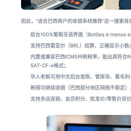
因此，”适合巴西商户的收银系统推荐”这一搜索
前台100%葡萄牙语界面（Botões e menus e
支持巴西雷亚尔（BRL）结算、正确显示小数
内置或兼容巴西ICMS州税税率，能出具符合Receita F
SAT-CF-e格式；
华人老板可用中文后台查账、管库存、看毛利
断网可继续收银（巴西部分地区网络不稳定）
支持多店连锁、会员积分、批发价/零售价双