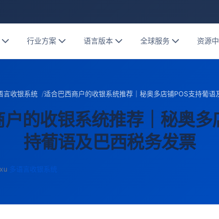
行业方案
语言版本
全球服务
资源
语言收银系统
适合巴西商户的收银系统推荐｜秘奥多店铺POS支持葡语
商户的收银系统推荐｜秘奥多店
持葡语及巴西税务发票
xu
多语言收银系统