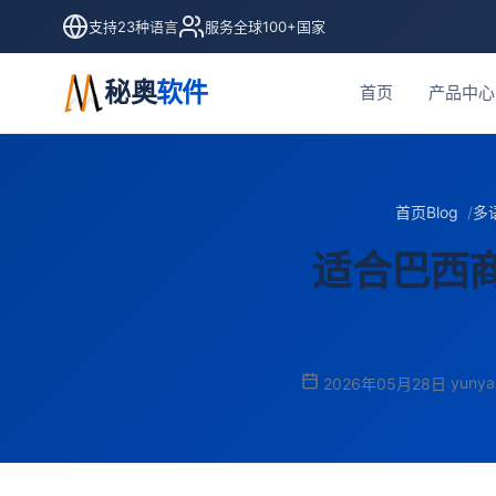
支持23种语言
服务全球100+国家
秘奥
软件
首页
产品中心
首页
Blog
多
适合巴西
yunya
2026年05月28日