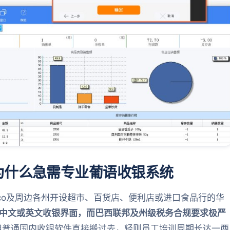
为什么急需专业葡语收银系统
 Março及周边各州开设超市、百货店、便利店或进口食品行的华
中文或英文收银界面，而巴西联邦及州级税务合规要求极严
用普通国内收银软件直接搬过去，轻则员工培训周期长达一两