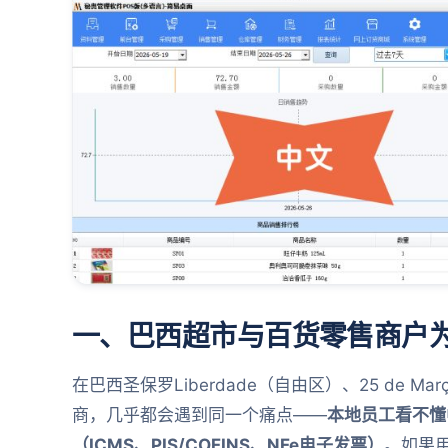
一、巴西超市与百货零售商户
在巴西圣保罗Liberdade（自由区）、25 de
商，几乎都会遇到同一个痛点——
本地员工看不懂
（ICMS、PIS/COFINS、NFe电子发票）
。如果