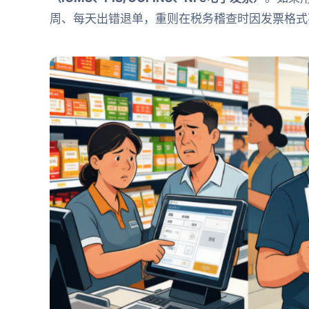
周、每天出错退单，重则在税务稽查时因发票格式