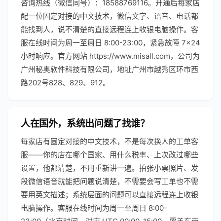
咨询热线（微信同号）：18588769116。开通后每家店
配一位固定对接的中文技术，微信文字、语音、电话都
能找到人，说不清楚的直接远程连上收银电脑操作。客
服在线时间为周一至周日 8:00-23:00，紧急故障 7×24
小时响应。官方网站 https://www.misall.com，公司为
广州秘奥软件科技有限公司，地址广州市越秀区环市西
路202号828、829、912。
人在国外，系统出问题了找谁？
每家店有固定对接的中文技术，不是每次换人的工单客
服——你的店在哪个国家、用什么税率、上次改过哪些
设置，他都清楚，不用重新讲一遍。拍张小票照片、发
段微信语音就能把问题说清楚，不需要会写工单也不需
要用英文描述；系统层面的问题可以直接远程连上收银
电脑操作。客服在线时间为周一至周日 8:00-