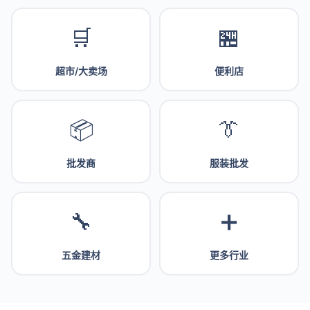
🛒
🏪
超市/大卖场
便利店
📦
👔
批发商
服装批发
🔧
➕
五金建材
更多行业