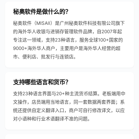
秘奥软件是做什么的？
秘奥软件（MISAll）是广州秘奥软件科技有限公司旗下
的海外华人收银与进销存管理软件品牌，自2007年起
专注这一领域，支持23种语言，服务全球100+国家的
9000+海外华人商户，主要用户是海外华人经营的超
市、便利店、批发行与连锁店。
支持哪些语言和货币？
支持23种语言界面与20+种主流货币结算。老板端用中
文操作，店员端用当地语言，同一套数据两套界面；系
统还提供自定义翻译入口，商户可自行修改译文，以应
对小语种和行业术语翻译不准的问题。