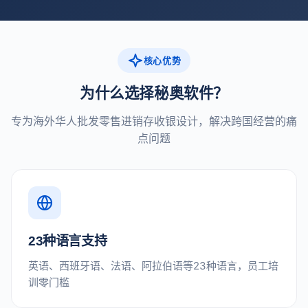
核心优势
为什么选择秘奥软件？
专为海外华人批发零售进销存收银设计，解决跨国经营的痛
点问题
23种语言支持
英语、西班牙语、法语、阿拉伯语等23种语言，员工培
训零门槛