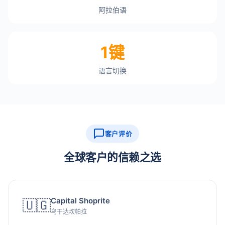
阿拉伯语
1键
语言切换
客户评价
全球客户的信赖之选
Capital Shoprite
🇺🇬
乌干达坎帕拉