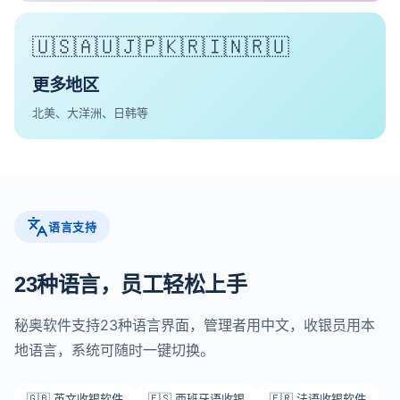
🇺🇸🇦🇺🇯🇵🇰🇷🇮🇳🇷🇺
更多地区
北美、大洋洲、日韩等
语言支持
23种语言，员工轻松上手
秘奥软件支持23种语言界面，管理者用中文，收银员用本
地语言，系统可随时一键切换。
🇬🇧 英文收银软件
🇪🇸 西班牙语收银
🇫🇷 法语收银软件