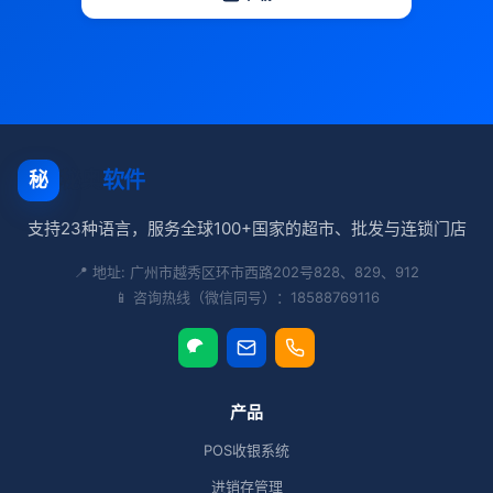
秘奥
软件
秘
支持23种语言，服务全球100+国家的超市、批发与连锁门店
📍 地址: 广州市越秀区环市西路202号828、829、912
📱 咨询热线（微信同号）：18588769116
产品
POS收银系统
进销存管理