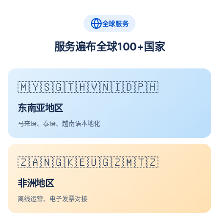
全球服务
服务遍布全球100+国家
🇲🇾🇸🇬🇹🇭🇻🇳🇮🇩🇵🇭
东南亚地区
马来语、泰语、越南语本地化
🇿🇦🇳🇬🇰🇪🇺🇬🇿🇲🇹🇿
非洲地区
离线运营、电子发票对接