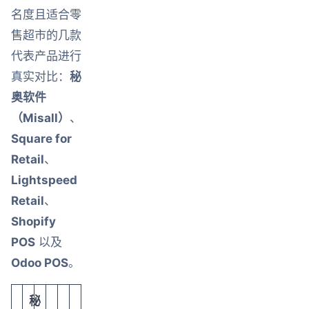
名度且适合零
售超市的几款
代表产品进行
真实对比：
秘
奥软件
（Misall）
、
Square for
Retail
、
Lightspeed
Retail
、
Shopify
POS
​ 以及
Odoo POS
。
秘