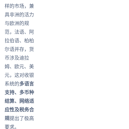
样的市场，兼
具非洲的活力
与欧洲的规
范，法语、阿
拉伯语、柏柏
尔语并存，货
币涉及迪拉
姆、欧元、美
元，这对收银
系统的
多语言
支持、多币种
结算、网络适
应性及税务合
规
提出了极高
要求。