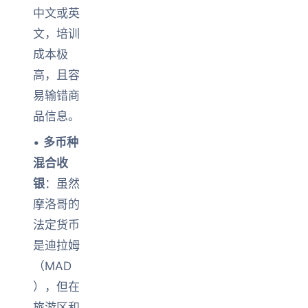
中文或英
文，培训
成本极
高，且容
易输错商
品信息。
•
多币种
混合收
银
：虽然
摩洛哥的
法定货币
是迪拉姆
（MAD
），但在
旅游区和