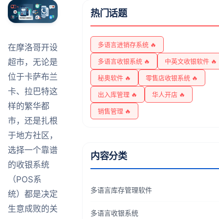
热门话题
多语言进销存系统 🔥
在摩洛哥开设
多语言收银系统 🔥
中英文收银软件 🔥
超市，无论是
位于卡萨布兰
秘奥软件 🔥
零售店收银系统 🔥
卡、拉巴特这
出入库管理 🔥
华人开店 🔥
样的繁华都
销售管理 🔥
市，还是扎根
于地方社区，
选择一个靠谱
内容分类
的收银系统
（POS系
多语言库存管理软件
统）都是决定
生意成败的关
多语言收银系统