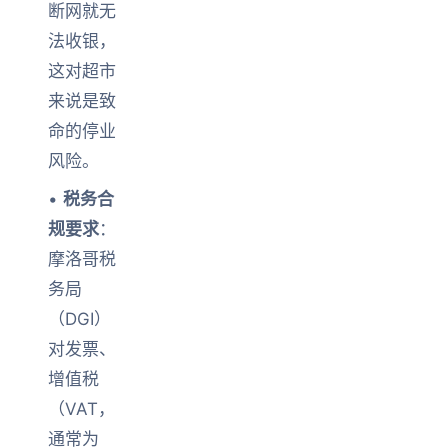
断网就无
法收银，
这对超市
来说是致
命的停业
风险。
•
税务合
规要求
：
摩洛哥税
务局
（DGI）
对发票、
增值税
（VAT，
通常为