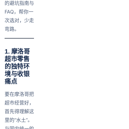
的避坑指南与
FAQ，帮你一
次选对，少走
弯路。
1. 摩洛哥
超市零售
的独特环
境与收银
痛点
要在摩洛哥把
超市经营好，
首先得理解这
里的“水土”。
与国内统一的