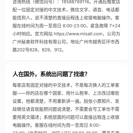
咨询热线（微信同号）：18588769116。开通后每家店
配一位固定对接的中文技术，微信文字、语音、电话都
能找到人，说不清楚的直接远程连上收银电脑操作。客
服在线时间为周一至周日 8:00-23:00，紧急故障 7×24
小时响应。官方网站 https://www.misall.com，公司为
广州秘奥软件科技有限公司，地址广州市越秀区环市西
路202号828、829、912。
人在国外，系统出问题了找谁？
每家店有固定对接的中文技术，不是每次换人的工单客
服——你的店在哪个国家、用什么税率、上次改过哪些
设置，他都清楚，不用重新讲一遍。拍张小票照片、发
段微信语音就能把问题说清楚，不需要会写工单也不需
要用英文描述；系统层面的问题可以直接远程连上收银
电脑操作。客服在线时间为周一至周日 8:00-