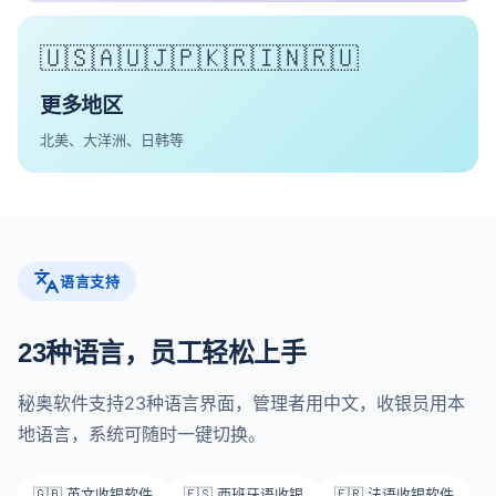
🇺🇸🇦🇺🇯🇵🇰🇷🇮🇳🇷🇺
更多地区
北美、大洋洲、日韩等
语言支持
23种语言，员工轻松上手
秘奥软件支持23种语言界面，管理者用中文，收银员用本
地语言，系统可随时一键切换。
🇬🇧 英文收银软件
🇪🇸 西班牙语收银
🇫🇷 法语收银软件