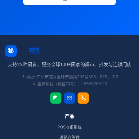
秘奥
软件
秘
支持23种语言，服务全球100+国家的超市、批发与连锁门店
📍 地址: 广州市越秀区环市西路202号828、829、912
📱 咨询热线（微信同号）：18588769116
产品
POS收银系统
进销存管理