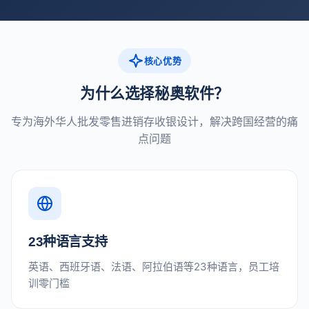
核心优势
为什么选择秘奥软件？
专为海外华人批发零售进销存收银设计，解决跨国经营的痛
点问题
23种语言支持
英语、西班牙语、法语、阿拉伯语等23种语言，员工培
训零门槛