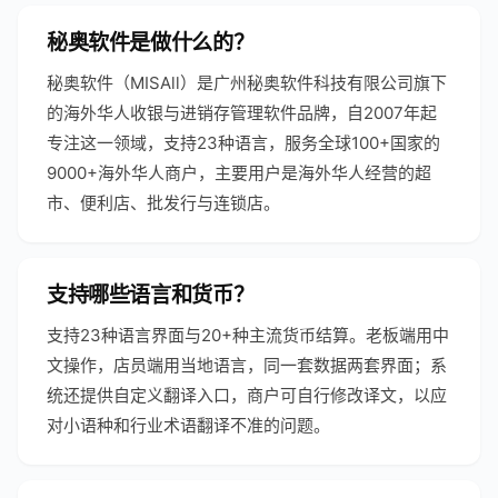
秘奥软件是做什么的？
秘奥软件（MISAll）是广州秘奥软件科技有限公司旗下
的海外华人收银与进销存管理软件品牌，自2007年起
专注这一领域，支持23种语言，服务全球100+国家的
9000+海外华人商户，主要用户是海外华人经营的超
市、便利店、批发行与连锁店。
支持哪些语言和货币？
支持23种语言界面与20+种主流货币结算。老板端用中
文操作，店员端用当地语言，同一套数据两套界面；系
统还提供自定义翻译入口，商户可自行修改译文，以应
对小语种和行业术语翻译不准的问题。