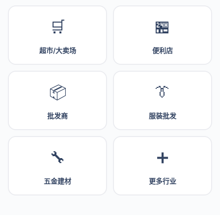
🛒
🏪
超市/大卖场
便利店
📦
👔
批发商
服装批发
🔧
➕
五金建材
更多行业