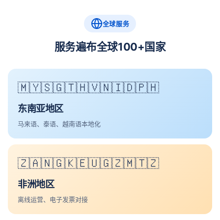
全球服务
服务遍布全球100+国家
🇲🇾🇸🇬🇹🇭🇻🇳🇮🇩🇵🇭
东南亚地区
马来语、泰语、越南语本地化
🇿🇦🇳🇬🇰🇪🇺🇬🇿🇲🇹🇿
非洲地区
离线运营、电子发票对接