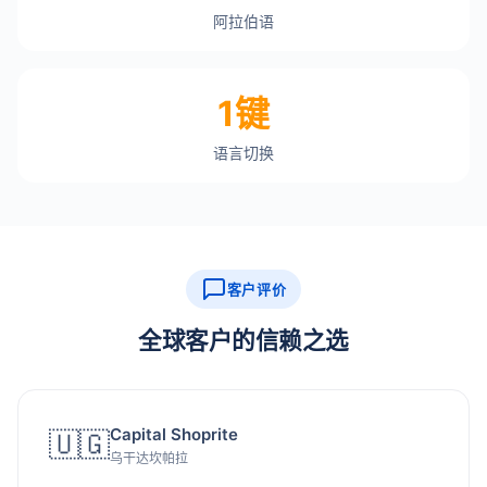
阿拉伯语
1键
语言切换
客户评价
全球客户的信赖之选
Capital Shoprite
🇺🇬
乌干达坎帕拉