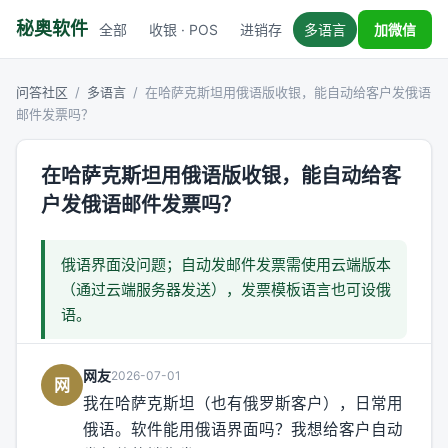
秘奥软件
全部
收银 · POS
进销存
多语言
税务对接
加微信
问答社区
/
多语言
/
在哈萨克斯坦用俄语版收银，能自动给客户发俄语
邮件发票吗？
在哈萨克斯坦用俄语版收银，能自动给客
户发俄语邮件发票吗？
俄语界面没问题；自动发邮件发票需使用云端版本
（通过云端服务器发送），发票模板语言也可设俄
语。
网友
2026-07-01
网
我在哈萨克斯坦（也有俄罗斯客户），日常用
俄语。软件能用俄语界面吗？我想给客户自动