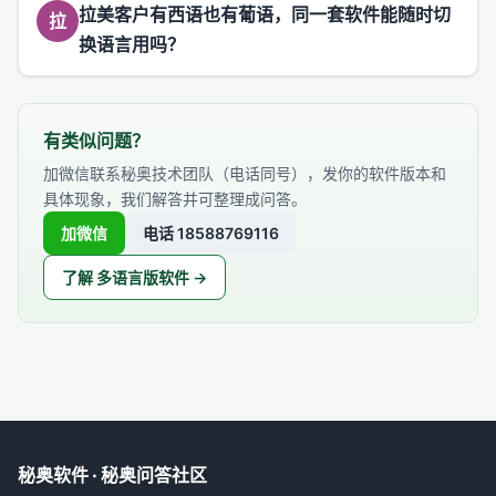
拉美客户有西语也有葡语，同一套软件能随时切
拉
换语言用吗？
有类似问题？
加微信联系秘奥技术团队（电话同号），发你的软件版本和
具体现象，我们解答并可整理成问答。
加微信
电话 18588769116
了解 多语言版软件 →
秘奥软件 · 秘奥问答社区