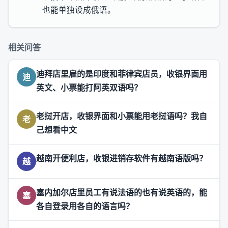
也能单独设成俄语。
相关问答
迪拜店里雇的是印度和菲律宾店员，收银界面用
迪
英文、小票能打阿英双语吗？
老挝开店，收银界面和小票能用老挝语吗？我自
老
己想看中文
越南开便利店，收银进销存软件有越南语版吗？
越
塞内加尔店里员工有说法语的也有说英语的，能
塞
各自登录用各自的语言吗？