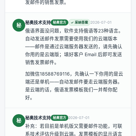
发邮件的销售发票。
秘奥技术支持
2026-07-01
秘奥官方
✓ 采纳答案
秘
俄语界面没问题，软件支持俄语等23种语言。
自动发送邮件发票需要使用我们的云端版本
——邮件是通过云端服务器发送的，请先确认
你用的是云端版；填好客户 Email 后即可发送
销售发票邮件。
加微信18588769116，先确认一下你用的是云
端还是单机——自动发邮件要走云端服务器。
是云端的话，俄语发票模板我们一并帮你配
好。
秘奥技术支持
2026-07-01
秘奥官方
秘
补充：若目前是单机版又需要邮件功能，可联
系技术评估升级到云端。发票模板的显示语言