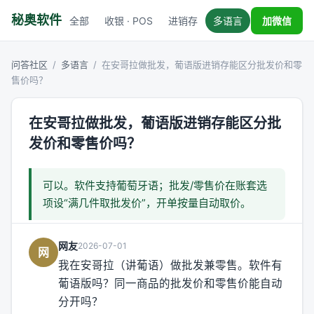
秘奥软件
全部
收银 · POS
进销存
多语言
税务对接
加微信
问答社区
/
多语言
/
在安哥拉做批发，葡语版进销存能区分批发价和零
售价吗？
在安哥拉做批发，葡语版进销存能区分批
发价和零售价吗？
可以。软件支持葡萄牙语；批发/零售价在账套选
项设“满几件取批发价”，开单按量自动取价。
网友
2026-07-01
网
我在安哥拉（讲葡语）做批发兼零售。软件有
葡语版吗？同一商品的批发价和零售价能自动
分开吗？