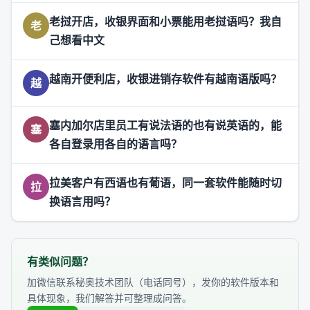
老挝开店，收银界面和小票能用老挝语吗？我自
老
己想看中文
越南开便利店，收银进销存软件有越南语版吗？
越
塞内加尔店里员工有说法语的也有说英语的，能
塞
各自登录用各自的语言吗？
拉美客户有西语也有葡语，同一套软件能随时切
拉
换语言用吗？
有类似问题？
加微信联系秘奥技术团队（电话同号），发你的软件版本和
具体现象，我们解答并可整理成问答。