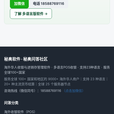
加微信
电话 18588769116
了解 多语言版软件 →
秘奥软件 · 秘奥问答社区
海外华人收银与进销存管理软件 · 多语言POS收银 · 支持23种语言 · 服务
全球100+国家
服务全球 100+ 国家和地区的 9000+ 海外华人商户｜支持 23 种语言｜
20+ 种主流货币结算｜全球 25 个服务器节点
咨询热线（微信同号）：
18588769116
（点击加微信）
问答分类
海外收银软件（POS）