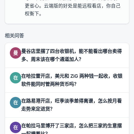
更省心。云端版的好处是能远程看店，你自己
权衡下。
相关问答
曼谷店里摆了四台收银机，能不能看出哪台卖得
曼
多、周末该在哪个通道加人？
在哈拉雷开店，美元和 ZiG 两种钱一起收，收银
在
软件能同时管两种货币吗？
在路易港开店，旺季淡季差得离谱，怎么按月看
在
走势来定进货？
在帕拉马里博开了三家店，怎么把三家的生意摆
在
一起横着比？