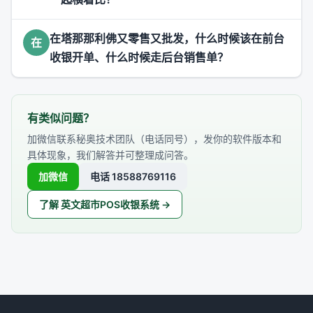
在塔那那利佛又零售又批发，什么时候该在前台
在
收银开单、什么时候走后台销售单？
有类似问题？
加微信联系秘奥技术团队（电话同号），发你的软件版本和
具体现象，我们解答并可整理成问答。
加微信
电话 18588769116
了解 英文超市POS收银系统 →