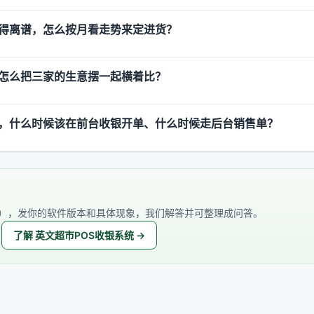
得离谱，怎么按月看走势来定进货？
怎么把三家的生意摆一起横着比？
，什么时候该在前台收银开单、什么时候走后台销售单？
），发你的软件版本和具体现象，我们解答并可整理成问答。
了解 英文超市POS收银系统 →