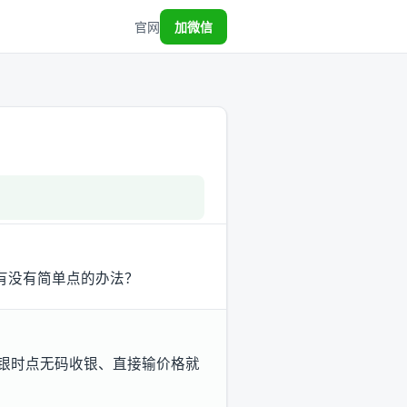
官网
加微信
有没有简单点的办法？
收银时点无码收银、直接输价格就