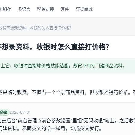
进销存
多语言
税务对接
硬件
订货商城
散货不想录资料，收银时怎么直接打价格？
不想录资料，收银时怎么直接打价格？
勾上它，收银时直接输价格就能结账，散货不用专门建商品资料。
些是临时散货，不值当一个个录商品资料，但收银还得有价格。
2026-07-01
纳答案
先去后台“前台管理→前台参数设置”里把“无码收银”勾上，之后
门建资料。界面英文的话一样用，切成英文就行。