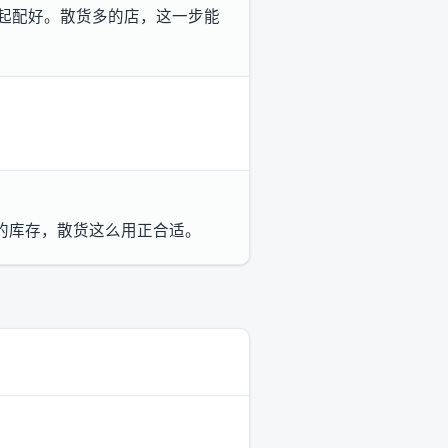
一起配好。散货多的店，这一步能
的库存，散货这么用正合适。