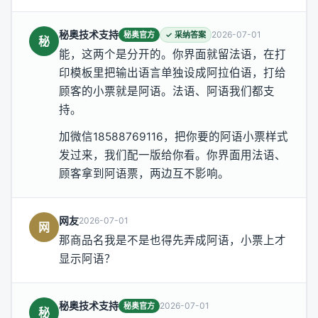
秘奥技术支持
2026-07-01
秘奥官方
✓ 采纳答案
秘
能，这两个是分开的。你界面就留法语，在打
印模板里把输出语言单独设成阿拉伯语，打给
顾客的小票就是阿语。法语、阿语我们都支
持。
加微信18588769116，把你要的阿语小票样式
发过来，我们配一版给你看。你界面用法语、
顾客拿到阿语票，两边互不影响。
网友
2026-07-01
网
那商品名我是不是也得先弄成阿语，小票上才
显示阿语？
秘奥技术支持
2026-07-01
秘奥官方
秘