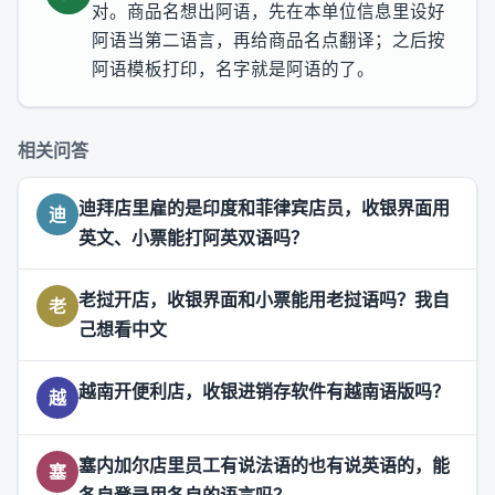
对。商品名想出阿语，先在本单位信息里设好
阿语当第二语言，再给商品名点翻译；之后按
阿语模板打印，名字就是阿语的了。
相关问答
迪拜店里雇的是印度和菲律宾店员，收银界面用
迪
英文、小票能打阿英双语吗？
老挝开店，收银界面和小票能用老挝语吗？我自
老
己想看中文
越南开便利店，收银进销存软件有越南语版吗？
越
塞内加尔店里员工有说法语的也有说英语的，能
塞