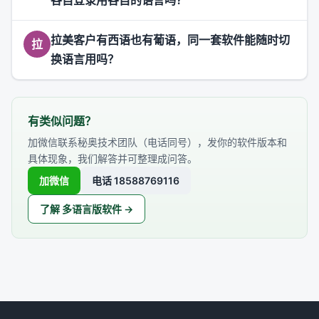
各自登录用各自的语言吗？
拉美客户有西语也有葡语，同一套软件能随时切
拉
换语言用吗？
有类似问题？
加微信联系秘奥技术团队（电话同号），发你的软件版本和
具体现象，我们解答并可整理成问答。
加微信
电话 18588769116
了解 多语言版软件 →