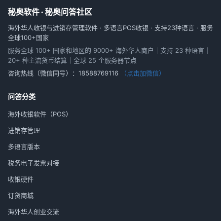
秘奥软件 · 秘奥问答社区
海外华人收银与进销存管理软件 · 多语言POS收银 · 支持23种语言 · 服务
全球100+国家
服务全球 100+ 国家和地区的 9000+ 海外华人商户｜支持 23 种语言｜
20+ 种主流货币结算｜全球 25 个服务器节点
咨询热线（微信同号）：
18588769116
（点击加微信）
问答分类
海外收银软件（POS）
进销存管理
多语言版本
税务电子发票对接
收银硬件
订货商城
海外华人创业交流