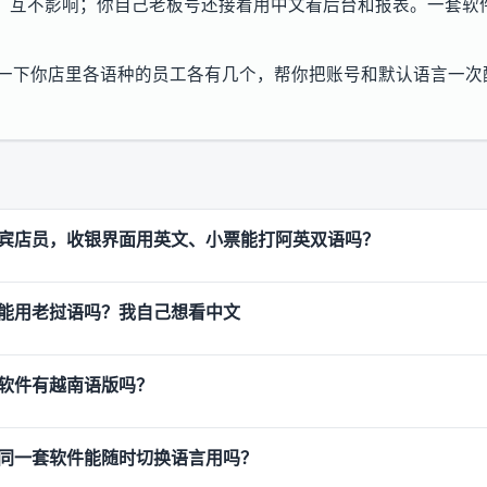
，互不影响；你自己老板号还接着用中文看后台和报表。一套软
16，说一下你店里各语种的员工各有几个，帮你把账号和默认语言一
宾店员，收银界面用英文、小票能打阿英双语吗？
能用老挝语吗？我自己想看中文
软件有越南语版吗？
同一套软件能随时切换语言用吗？