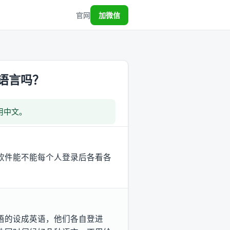
官网
加微信
语言吗？
用中文。
软件能不能每个人登录后各看各
语的设成英语，他们各自登进