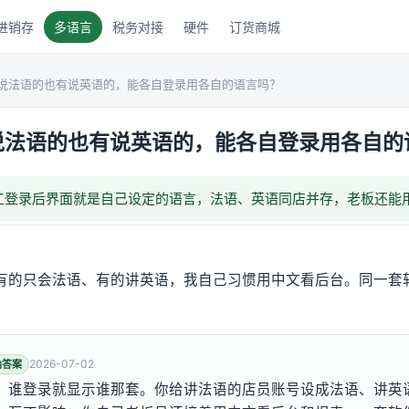
进销存
多语言
税务对接
硬件
订货商城
说法语的也有说英语的，能各自登录用各自的语言吗？
说法语的也有说英语的，能各自登录用各自的
工登录后界面就是自己设定的语言，法语、英语同店并存，老板还能
有的只会法语、有的讲英语，我自己习惯用中文看后台。同一套
2026-07-02
纳答案
，谁登录就显示谁那套。你给讲法语的店员账号设成法语、讲英