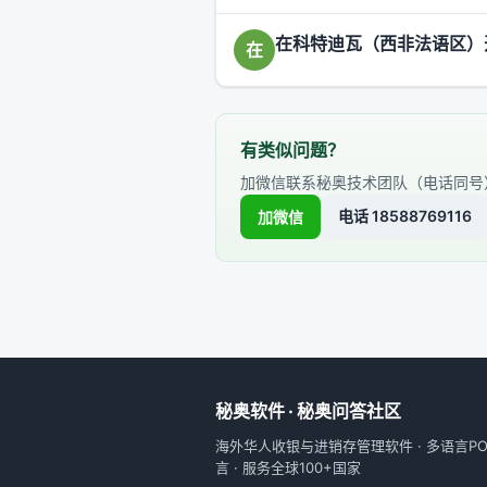
在科特迪瓦（西非法语区）
在
有类似问题？
加微信联系秘奥技术团队（电话同号
电话 18588769116
加微信
秘奥软件 · 秘奥问答社区
海外华人收银与进销存管理软件 · 多语言POS
言 · 服务全球100+国家