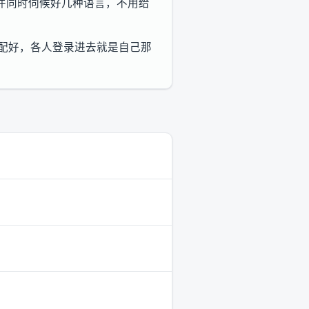
件同时伺候好几种语言，不用给
次配好，各人登录进去就是自己那