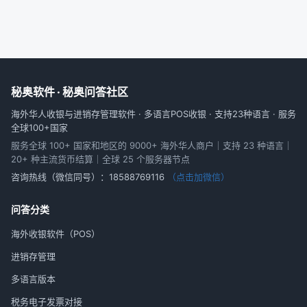
秘奥软件 · 秘奥问答社区
海外华人收银与进销存管理软件 · 多语言POS收银 · 支持23种语言 · 服务
全球100+国家
服务全球 100+ 国家和地区的 9000+ 海外华人商户｜支持 23 种语言｜
20+ 种主流货币结算｜全球 25 个服务器节点
咨询热线（微信同号）：
18588769116
（点击加微信）
问答分类
海外收银软件（POS）
进销存管理
多语言版本
税务电子发票对接