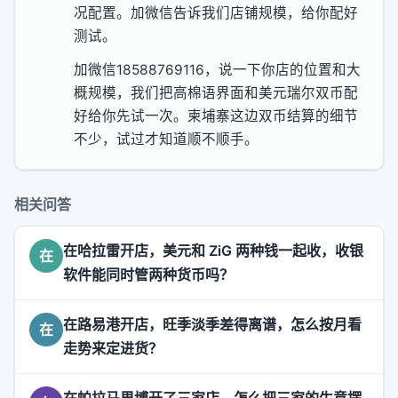
况配置。加微信告诉我们店铺规模，给你配好
测试。
加微信18588769116，说一下你店的位置和大
概规模，我们把高棉语界面和美元瑞尔双币配
好给你先试一次。柬埔寨这边双币结算的细节
不少，试过才知道顺不顺手。
相关问答
在哈拉雷开店，美元和 ZiG 两种钱一起收，收银
在
软件能同时管两种货币吗？
在路易港开店，旺季淡季差得离谱，怎么按月看
在
走势来定进货？