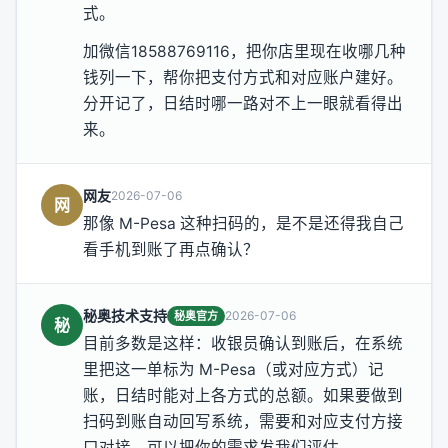
式。
加微信18588769116，把你店里现在收哪几种
钱列一下，帮你把支付方式和对应账户建好。
分开记了，日结时哪一路对不上一眼就看得出
来。
网友
2026-07-06
网
那像 M-Pesa 这种扫码的，是不是还得我自己
看手机到账了再点确认？
秘奥技术支持
2026-07-06
秘奥官方
秘
目前多数是这样：收银员确认到账后，在系统
里把这一单标为 M-Pesa（或对应方式）记
账，日结时能对上各方式的总额。如果要做到
扫码到账自动回写系统，需要和对应支付方接
口对接，可以把你的需求发我们评估。