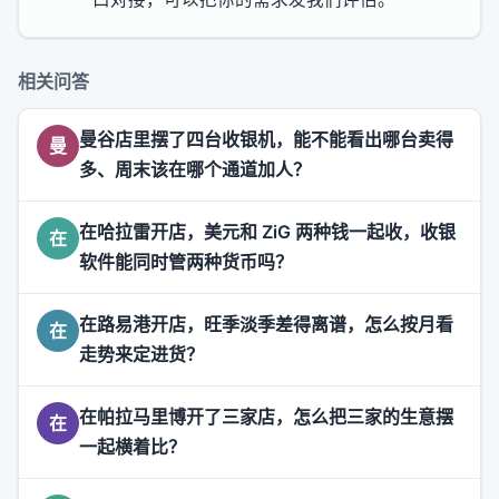
相关问答
曼谷店里摆了四台收银机，能不能看出哪台卖得
曼
多、周末该在哪个通道加人？
在哈拉雷开店，美元和 ZiG 两种钱一起收，收银
在
软件能同时管两种货币吗？
在路易港开店，旺季淡季差得离谱，怎么按月看
在
走势来定进货？
在帕拉马里博开了三家店，怎么把三家的生意摆
在
一起横着比？