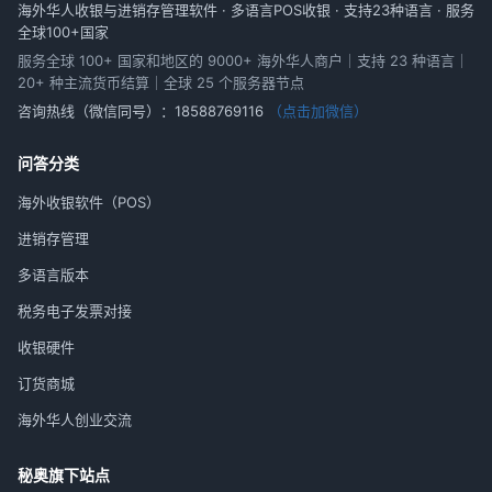
海外华人收银与进销存管理软件 · 多语言POS收银 · 支持23种语言 · 服务
全球100+国家
服务全球 100+ 国家和地区的 9000+ 海外华人商户｜支持 23 种语言｜
20+ 种主流货币结算｜全球 25 个服务器节点
咨询热线（微信同号）：
18588769116
（点击加微信）
问答分类
海外收银软件（POS）
进销存管理
多语言版本
税务电子发票对接
收银硬件
订货商城
海外华人创业交流
秘奥旗下站点