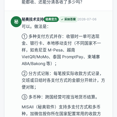
能都收、还能分清各收了多少吗？
秘奥技术支持
2026-07-06
秘奥官方
✓ 采纳答案
秘
可以。做法是：
① 多种支付方式并存：收银时一单可选现
金、银行卡、本地移动支付（不同国家不一
样，如肯尼亚 M-Pesa、越南
VietQR/MoMo、泰国 PromptPay、柬埔寨
ABA/Bakong 等）；
② 分方式记账：每笔按实际收款方式记录，
交班或日结时各支付方式的金额分开统计，方
便对账；
③ 多币种：跨国经营可按当地货币结算。
MISAll（秘奥软件）支持多支付方式和多币
种，加微信按你所在国家配置常用的收款方