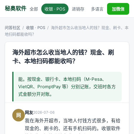
秘奥软件
全部
收银 · POS
进销存
多语言
税务对接
加微信
问答社区
/
收银 · POS
/
海外超市怎么收当地人的钱？现金、刷卡、本
地扫码都能收吗？
海外超市怎么收当地人的钱？现金、刷
卡、本地扫码都能收吗？
能。按现金、银行卡、本地扫码（M-Pesa、
VietQR、PromptPay 等）分别记账，交班时各方
式金额分开对账。
网友
2026-07-06
网
我在海外开超市，当地人付钱方式很多，有给
现金的、刷卡的、还有手机扫码的。收银软件