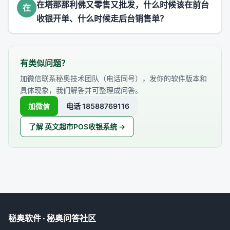
在塔那那利佛又零售又批发，什么时候该在前台
在
收银开单、什么时候走后台销售单？
有类似问题？
加微信联系秘奥技术团队（电话同号），发你的软件版本和
具体现象，我们解答并可整理成问答。
加微信
电话 18588769116
了解 英文超市POS收银系统 →
秘奥软件 · 秘奥问答社区