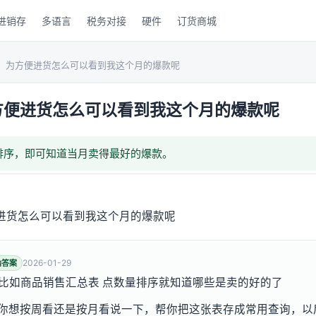
进销存
多语言
税务对接
硬件
订货商城
，为方便进货怎么可以看到我这个月的爆款呢
方便进货怎么可以看到我这个月的爆款呢
排序，即可知道当月卖得最好的爆款。
进货怎么可以看到我这个月的爆款呢
2026-01-29
纳答案
 比如商品销售汇总表 点数量排序就知道哪些是卖的好的了
16，把你想按周看还是按月看说一下，帮你把这张表存成常用查询，