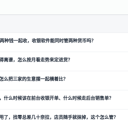
G 两种钱一起收，收银软件能同时管两种货币吗？
得离谱，怎么按月看走势来定进货？
怎么把三家的生意摆一起横着比？
，什么时候该在前台收银开单、什么时候走后台销售单？
用了，找零总差几十奈拉，店员随手就抹掉，这个怎么管？