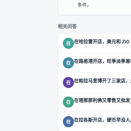
条件。
相关问答
在哈拉雷开店，美元和 Zi
在
在路易港开店，旺季淡季差
在
在帕拉马里博开了三家店，
在
在塔那那利佛又零售又批发
在
在拉各斯开店，硬币早没人
在