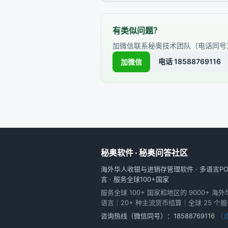
有类似问题？
加微信联系秘奥技术团队（电话同号
电话 18588769116
加微信
秘奥软件 · 秘奥问答社区
海外华人收银与进销存管理软件 · 多语言POS
言 · 服务全球100+国家
服务全球 100+ 国家和地区的 9000+ 海
语言｜20+ 种主流货币结算｜全球 25 个
咨询热线（微信同号）：
18588769116
（