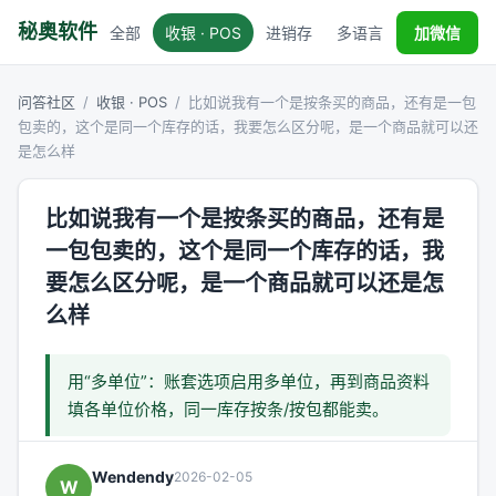
秘奥软件
全部
收银 · POS
进销存
多语言
税务对接
加微信
问答社区
/
收银 · POS
/
比如说我有一个是按条买的商品，还有是一包
包卖的，这个是同一个库存的话，我要怎么区分呢，是一个商品就可以还
是怎么样
比如说我有一个是按条买的商品，还有是
一包包卖的，这个是同一个库存的话，我
要怎么区分呢，是一个商品就可以还是怎
么样
用“多单位”：账套选项启用多单位，再到商品资料
填各单位价格，同一库存按条/按包都能卖。
Wendendy
2026-02-05
W