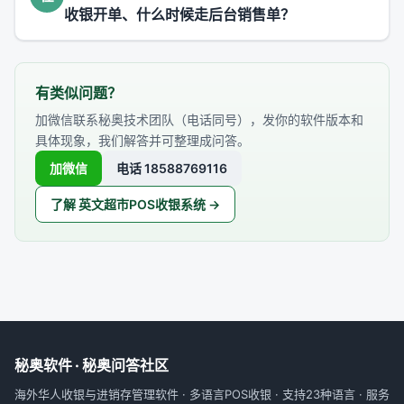
收银开单、什么时候走后台销售单？
有类似问题？
加微信联系秘奥技术团队（电话同号），发你的软件版本和
具体现象，我们解答并可整理成问答。
加微信
电话 18588769116
了解 英文超市POS收银系统 →
秘奥软件 · 秘奥问答社区
海外华人收银与进销存管理软件 · 多语言POS收银 · 支持23种语言 · 服务