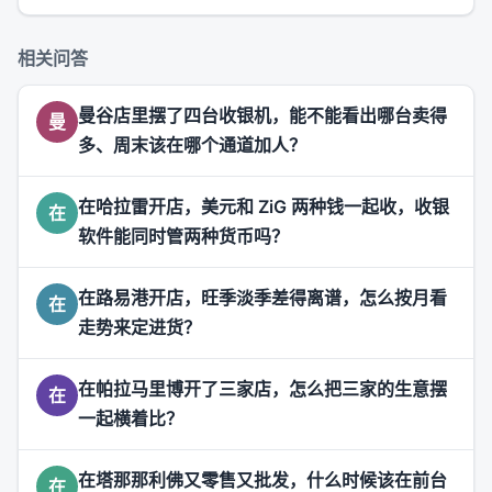
相关问答
曼谷店里摆了四台收银机，能不能看出哪台卖得
曼
多、周末该在哪个通道加人？
在哈拉雷开店，美元和 ZiG 两种钱一起收，收银
在
软件能同时管两种货币吗？
在路易港开店，旺季淡季差得离谱，怎么按月看
在
走势来定进货？
在帕拉马里博开了三家店，怎么把三家的生意摆
在
一起横着比？
在塔那那利佛又零售又批发，什么时候该在前台
在