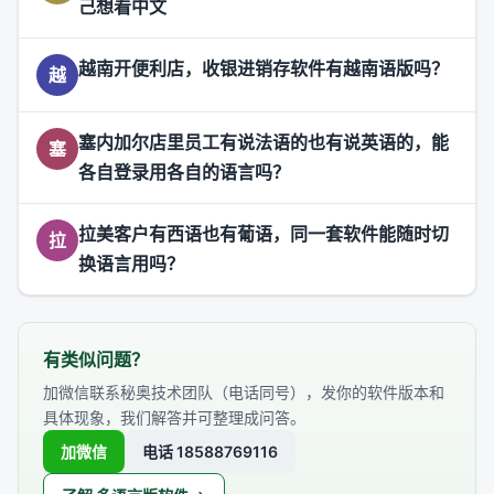
己想看中文
越南开便利店，收银进销存软件有越南语版吗？
越
塞内加尔店里员工有说法语的也有说英语的，能
塞
各自登录用各自的语言吗？
拉美客户有西语也有葡语，同一套软件能随时切
拉
换语言用吗？
有类似问题？
加微信联系秘奥技术团队（电话同号），发你的软件版本和
具体现象，我们解答并可整理成问答。
加微信
电话 18588769116