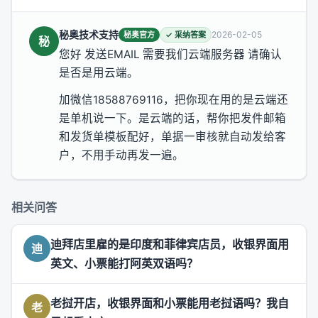
秘奥技术支持
2026-02-05
秘奥官方
✓ 采纳答案
秘
您好 发送EMAIL 需要我们云端服务器 请确认
是否是用云端。
加微信18588769116，把你现在用的是云端还
是单机说一下。是云端的话，帮你把发件邮箱
和发货单模板配好，单据一审核就自动发给客
户，不用手动再发一遍。
相关问答
迪拜店里雇的是印度和菲律宾店员，收银界面用
迪
英文、小票能打阿英双语吗？
老挝开店，收银界面和小票能用老挝语吗？我自
老