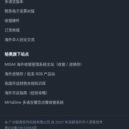
多语言版本
税务电子发票对接
收银硬件
订货商城
海外华人创业交流
秘奥旗下站点
MISAll 海外收银管理系统主站（收银 / 进销存）
海外进销存 / 批发 B2B 产品站
各国开店财税合规知识库
海外开店指南（经验攻略）
MiYaDine 多语言餐饮点餐收银系统
© 广州秘奥软件科技有限公司 自 2007 年深耕海外华人零售软件
粤ICP备12032918号