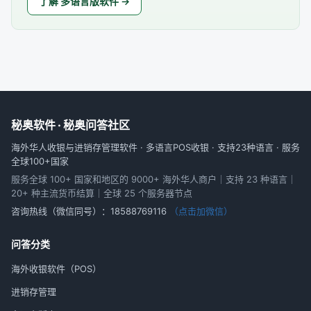
了解 多语言版软件 →
秘奥软件 · 秘奥问答社区
海外华人收银与进销存管理软件 · 多语言POS收银 · 支持23种语言 · 服务
全球100+国家
服务全球 100+ 国家和地区的 9000+ 海外华人商户｜支持 23 种语言｜
20+ 种主流货币结算｜全球 25 个服务器节点
咨询热线（微信同号）：
18588769116
（点击加微信）
问答分类
海外收银软件（POS）
进销存管理