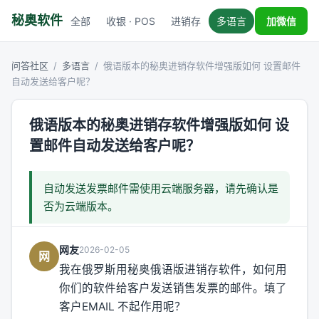
秘奥软件
全部
收银 · POS
进销存
多语言
税务对接
加微信
问答社区
/
多语言
/
俄语版本的秘奥进销存软件增强版如何 设置邮件
自动发送给客户呢？
俄语版本的秘奥进销存软件增强版如何 设
置邮件自动发送给客户呢？
自动发送发票邮件需使用云端服务器，请先确认是
否为云端版本。
网友
2026-02-05
网
我在俄罗斯用秘奥俄语版进销存软件，如何用
你们的软件给客户发送销售发票的邮件。填了
客户EMAIL 不起作用呢？